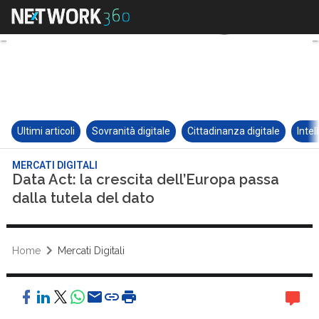
Ultimi articoli
Sovranità digitale
Cittadinanza digitale
Intel
MERCATI DIGITALI
Data Act: la crescita dell’Europa passa
dalla tutela del dato
Home
Mercati Digitali