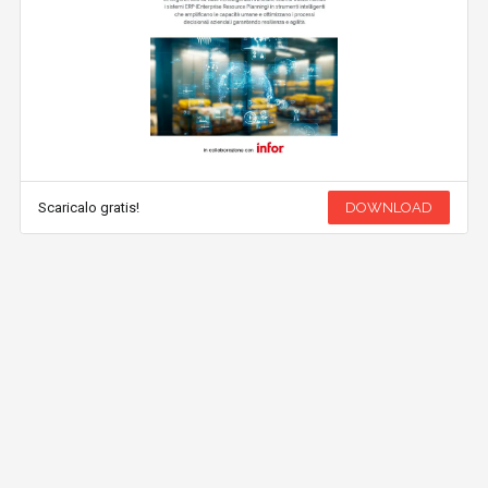
Scaricalo gratis!
DOWNLOAD