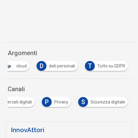
Argomenti
D
T
cloud
dati personali
Tutto su GDPR
Canali
P
S
Mercati digitali
Privacy
Sicurezza digitale
InnovAttori