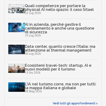
Quali competenze per portare la
physical AI nello spazio: il caso Sitael
22 Lug 2026
AI in azienda, perché gestire il
cambiamento è anche una questione
di sicurezza
10 Lug 2026
Data center, quanto cresce l’Italia: ma
attenzione al thermal management
06 Lug 2026
Ecosistemi travel-tech: startup, AI e
nuovi modelli per il turismo
15 Giu 2026
L’IA nel turismo corre, ma non per tutti:
la mappa italiana e globale
08 Mag 2026
Vedi tutti gli approfondimenti >