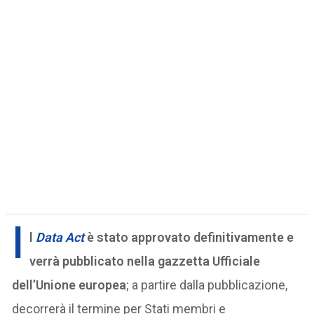
I
l
Data Act
è stato approvato definitivamente e
verrà pubblicato nella gazzetta Ufficiale
dell’Unione europea
; a partire dalla pubblicazione,
decorrerà il termine per Stati membri e