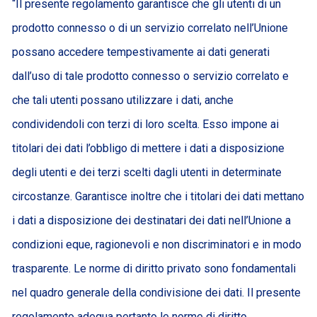
“Il presente regolamento garantisce che gli utenti di un
prodotto connesso o di un servizio correlato nell’Unione
possano accedere tempestivamente ai dati generati
dall’uso di tale prodotto connesso o servizio correlato e
che tali utenti possano utilizzare i dati, anche
condividendoli con terzi di loro scelta. Esso impone ai
titolari dei dati l’obbligo di mettere i dati a disposizione
degli utenti e dei terzi scelti dagli utenti in determinate
circostanze. Garantisce inoltre che i titolari dei dati mettano
i dati a disposizione dei destinatari dei dati nell’Unione a
condizioni eque, ragionevoli e non discriminatori e in modo
trasparente. Le norme di diritto privato sono fondamentali
nel quadro generale della condivisione dei dati. Il presente
regolamento adegua pertanto le norme di diritto