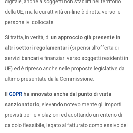
digitale, anche a soggetti non stabiliti nel territorio
della UE, ma la cui attività on-line è diretta verso le
persone ivi collocate.
Si tratta, in verità, di
un approccio già presente in
altri settori regolamentari
(si pensi all’offerta di
servizi bancari e finanziari verso soggetti residenti in
UE) ed è ripreso anche nelle proposte legislative da
ultimo presentate dalla Commissione.
Il
GDPR
ha innovato anche dal punto di vista
sanzionatorio
, elevando notevolmente gli importi
previsti per le violazioni ed adottando un criterio di
calcolo flessibile, legato al fatturato complessivo del