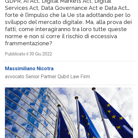
GDPR, AI Act, Digital Markets Act, Digital
Services Act, Data Governance Act e Data Act…
forte è l’impulso che la Ue sta adottando per lo
sviluppo del mercato digitale. Ma, alla prova dei
fatti, come interagiranno tra loro tutte queste
norme e non si corre il rischio di eccessiva
frammentazione?
Pubblicato il 30 Giu 2022
Massimiliano Nicotra
avvocato Senior Partner Qubit Law Firm