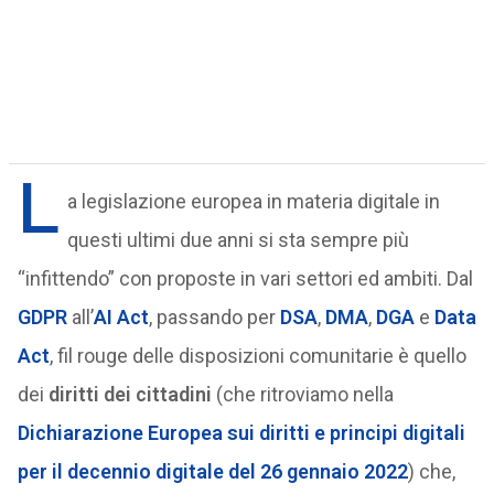
L
a legislazione europea in materia digitale in
questi ultimi due anni si sta sempre più
“infittendo” con proposte in vari settori ed ambiti. Dal
GDPR
all’
AI Act
, passando per
DSA
,
DMA
,
DGA
e
Data
Act
, fil rouge delle disposizioni comunitarie è quello
dei
diritti dei cittadini
(che ritroviamo nella
Dichiarazione Europea sui diritti e principi digitali
per il decennio digitale del 26 gennaio 2022
) che,