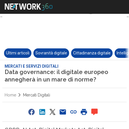
Ultimi articoli
Sovranità digitale
Cittadinanza digitale
Intelli
MERCATI E SERVIZI DIGITALI
Data governance: il digitale europeo
annegherà in un mare di norme?
Home
Mercati Digitali