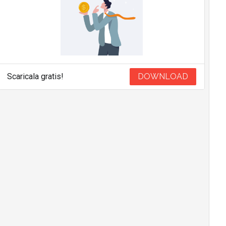
Scaricala gratis!
DOWNLOAD