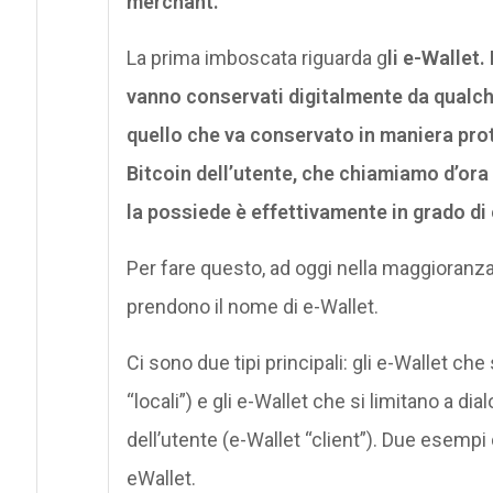
merchant.
La prima imboscata riguarda g
li e-Wallet.
vanno conservati digitalmente da qualche
quello che va conservato in maniera protet
Bitcoin dell’utente, che chiamiamo d’ora 
la possiede è effettivamente in grado di 
Per fare questo, ad oggi nella maggioranz
prendono il nome di e-Wallet.
Ci sono due tipi principali: gli e-Wallet ch
“locali”) e gli e-Wallet che si limitano a d
dell’utente (e-Wallet “client”). Due esempi d
eWallet.