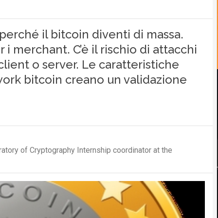
perché il bitcoin diventi di massa.
r i merchant. C’è il rischio di attacchi
client o server. Le caratteristiche
work bitcoin creano un validazione
atory of Cryptography Internship coordinator at the