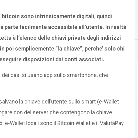
 I bitcoin sono intrinsicamente digitali, quindi
 parte facilmente accessibile all’utente. In realtà
ta è l’elenco delle chiavi private degli indirizzi
in poi semplicemente “la chiave”, perche’ solo chi
eseguire disposizioni dai conti associati.
a dei casi si usano app sullo smartphone, che
e salvano la chiave dell’utente sullo smart (e-Wallet
ialogare con dei server che contengono la chiave
i e-Wallet locali sono il Bitcoin Wallet e il ValutaPay