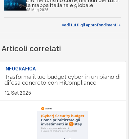
L’IA nel turismo corre, ma non per tutti:
la mappa italiana e globale
08 Mag 2026
Vedi tutti gli approfondimenti >
Articoli correlati
INFOGRAFICA
Trasforma il tuo budget cyber in un piano di
difesa concreto con HiCompliance
12 Set 2025