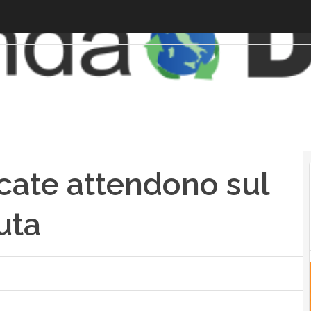
cate attendono sul
uta