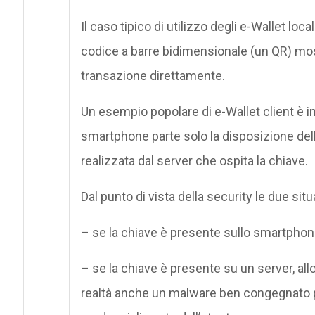
Il caso tipico di utilizzo degli e-Wallet lo
codice a barre bidimensionale (un QR) mos
transazione direttamente.
Un esempio popolare di e-Wallet client è 
smartphone parte solo la disposizione dell
realizzata dal server che ospita la chiave.
Dal punto di vista della security le due sit
– se la chiave è presente sullo smartphone,
– se la chiave è presente su un server, allor
realtà anche un malware ben congegnato p