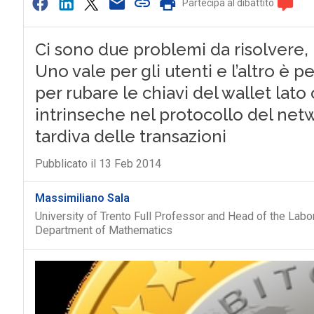
Partecipa al dibattito
Ci sono due problemi da risolvere, 
Uno vale per gli utenti e l’altro è pe
per rubare le chiavi del wallet lato 
intrinseche nel protocollo del net
tardiva delle transazioni
Pubblicato il 13 Feb 2014
Massimiliano Sala
University of Trento Full Professor and Head of the Labor
Department of Mathematics