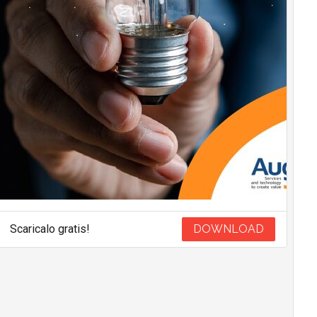
Scaricalo gratis!
DOWNLOAD