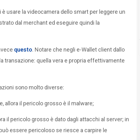
cali è usare la videocamera dello smart per leggere un
trato dal merchant ed eseguire quindi la
invece
questo
. Notare che negli e-Wallet client dallo
a transazione: quella vera e propria effettivamente
uazioni sono molto diverse:
 allora il pericolo grosso è il malware;
a il pericolo grosso è dato dagli attacchi al server; in
uò essere pericoloso se riesce a carpire le