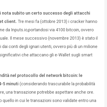
si nota subito un certo successo degli attacchi
et client.
Tre mesi fa (ottobre 2013) i cracker hanno
line da Inputs.io,portandosi via 4100 bitcoin, ovvero
attuale. Il mese successivo (novembre 2013) è stato il
 dai conti degli ignari utenti, ovvero più di un milione
significativi che attaccano gli e-Wallet sugli smart
dità nel protocollo del network bitcoin:
le
4-5 minuti
(considerando trascurabile la probabilità
ore, una transazione potrebbe aspettare anche ore.
quello in cui le transazioni sono validate entro una