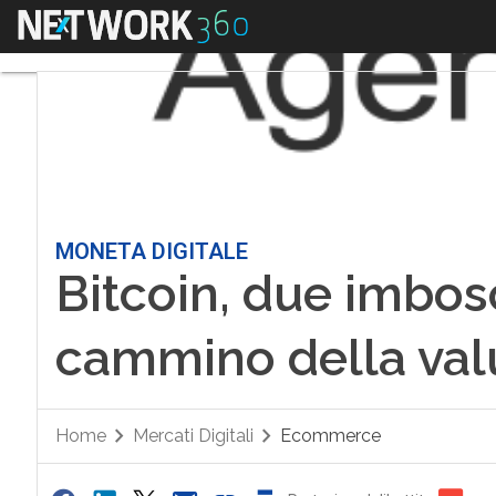
Menu
MONETA DIGITALE
Bitcoin, due imbos
cammino della val
Home
Mercati Digitali
Ecommerce