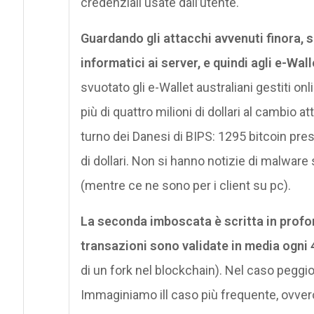
credenziali usate dall’utente.
Guardando gli attacchi avvenuti finora, 
informatici ai server, e quindi agli e-Wall
svuotato gli e-Wallet australiani gestiti on
più di quattro milioni di dollari al cambio 
turno dei Danesi di BIPS: 1295 bitcoin presi
di dollari. Non si hanno notizie di malware 
(mentre ce ne sono per i client su pc).
La seconda imboscata è scritta in profon
transazioni sono validate in media ogni 
di un fork nel blockchain). Nel caso peggi
Immaginiamo ill caso più frequente, ovvero 