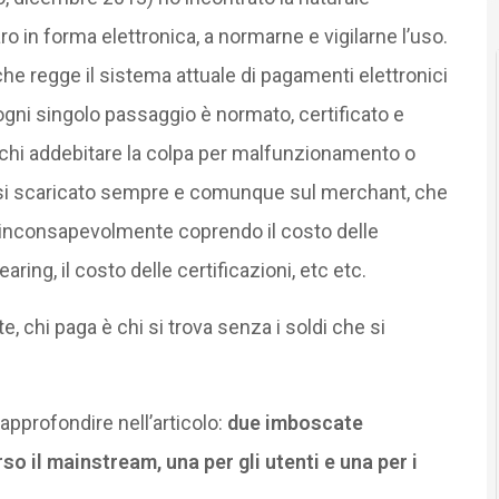
aro in forma elettronica, a normarne e vigilarne l’uso.
 che regge il sistema attuale di pagamenti elettronici
ogni singolo passaggio è normato, certificato e
 a chi addebitare la colpa per malfunzionamento o
nalisi scaricato sempre e comunque sul merchant, che
 inconsapevolmente coprendo il costo delle
earing, il costo delle certificazioni, etc etc.
te, chi paga è chi si trova senza i soldi che si
pprofondire nell’articolo:
due imboscate
o il mainstream, una per gli utenti e una per i