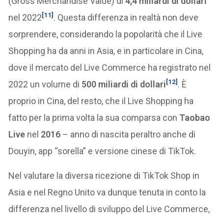
(Gross Merchandise Value) di
4,4 miliardi di dollari
[11]
nel 2022
. Questa differenza in realtà non deve
sorprendere, considerando la popolarità che il Live
Shopping ha da anni in Asia, e in particolare in Cina,
dove il mercato del Live Commerce ha registrato nel
[12]
2022 un volume di
500 miliardi di dollari
. È
proprio in Cina, del resto, che il Live Shopping ha
fatto per la prima volta la sua comparsa con
Taobao
Live
nel
2016
– anno di nascita peraltro anche di
Douyin, app “sorella” e versione cinese di TikTok.
Nel valutare la diversa ricezione di TikTok Shop in
Asia e nel Regno Unito va dunque tenuta in conto la
differenza nel livello di sviluppo del Live Commerce,