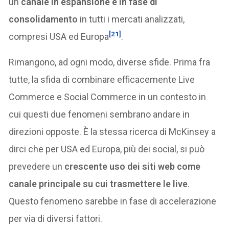
un
canale in espansione e in fase di
consolidamento
in tutti i mercati analizzati,
[21]
compresi USA ed Europa
.
Rimangono, ad ogni modo, diverse sfide. Prima fra
tutte, la sfida di combinare efficacemente Live
Commerce e Social Commerce in un contesto in
cui questi due fenomeni sembrano andare in
direzioni opposte. È la stessa ricerca di McKinsey a
dirci che per USA ed Europa, più dei social, si può
prevedere un
crescente uso dei siti web come
canale principale su cui trasmettere le live
.
Questo fenomeno sarebbe in fase di accelerazione
per via di diversi fattori.