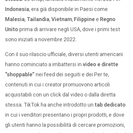
Indonesia
, era già disponibile in Paesi come
Malesia
,
Tailandia
,
Vietnam
,
Filippine
e
Regno
Unito
prima di arrivare negli USA, dove i primi test
sono iniziati a novembre 2022.
Con il suo rilascio ufficiale, diversi utenti americani
hanno cominciato a imbattersi in
video e dirette
“shoppable”
nei feed dei seguiti e dei Per te,
contenuti in cui i creator promuovono articoli
acquistabili con un click dal video o dalla diretta
stessa. TikTok ha anche introdotto un
tab
dedicato
in cui i venditori presentano i propri prodotti, e dove
gli utenti hanno la possibilità di cercare promozioni,