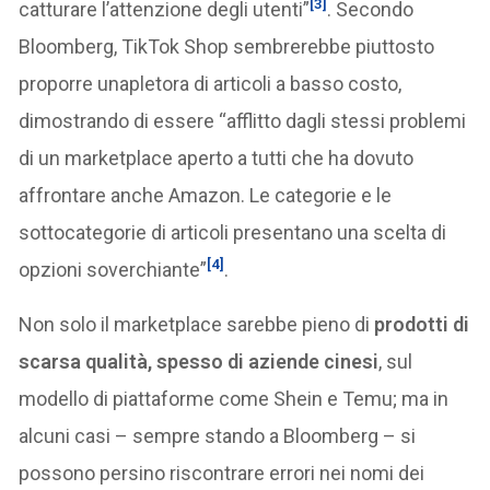
[3]
catturare l’attenzione degli utenti”
. Secondo
Bloomberg, TikTok Shop sembrerebbe piuttosto
proporre unapletora di articoli a basso costo,
dimostrando di essere “afflitto dagli stessi problemi
di un marketplace aperto a tutti che ha dovuto
affrontare anche Amazon. Le categorie e le
sottocategorie di articoli presentano una scelta di
[4]
opzioni soverchiante”
.
Non solo il marketplace sarebbe pieno di
prodotti di
scarsa qualità, spesso di aziende cinesi
, sul
modello di piattaforme come Shein e Temu; ma in
alcuni casi – sempre stando a Bloomberg – si
possono persino riscontrare errori nei nomi dei