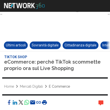
Ultimi articoli
Sovranità digitale
Cittadinanza digitale
Intel
TIKTOK SHOP
eCommerce: perché TikTok scommette
proprio ora sul Live Shopping
Home
Mercati Digitali
E Commerce