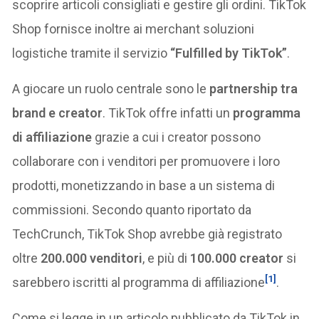
scoprire articoli consigliati e gestire gli ordini. TikTok
Shop fornisce inoltre ai merchant soluzioni
logistiche tramite il servizio
“Fulfilled by TikTok”
.
A giocare un ruolo centrale sono le
partnership tra
brand e creator
. TikTok offre infatti un
programma
di affiliazione
grazie a cui i creator possono
collaborare con i venditori per promuovere i loro
prodotti, monetizzando in base a un sistema di
commissioni. Secondo quanto riportato da
TechCrunch, TikTok Shop avrebbe già registrato
oltre
200.000 venditori
, e più di
100.000 creator
si
[1]
sarebbero iscritti al programma di affiliazione
.
Come si legge in un articolo pubblicato da TikTok in