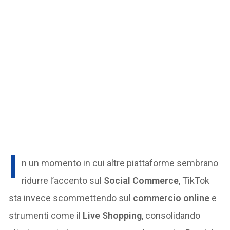
I
n un momento in cui altre piattaforme sembrano
ridurre l’accento sul
Social Commerce
, TikTok
sta invece scommettendo sul
commercio online
e
strumenti come il
Live Shopping
, consolidando