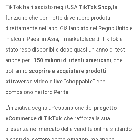
TikTok ha rilasciato negli USA
TikTok Shop
, la
funzione che permette di vendere prodotti
direttamente nell’app. Già lanciato nel Regno Unito e
in alcuni Paesi in Asia, il marketplace di TikTok è
stato reso disponibile dopo quasi un anno di test
anche per i
150 milioni di utenti americani
, che
potranno
scoprire e acquistare prodotti
attraverso video e live “shoppable”
che
compaiono nei loro Per te.
L’iniziativa segna un’espansione del
progetto
eCommerce di TikTok
, che rafforza la sua
presenza nel mercato delle vendite online sfidando
giganti del settore come
Amazon
, ma anche