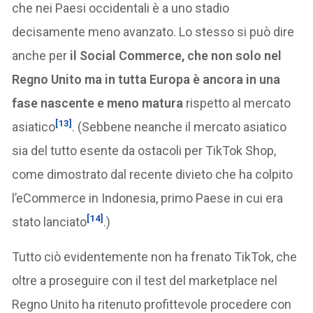
che nei Paesi occidentali è a uno stadio
decisamente meno avanzato. Lo stesso si può dire
anche per
il Social Commerce, che non solo nel
Regno Unito ma in tutta Europa è ancora in una
fase nascente e meno matura
rispetto al mercato
[13]
asiatico
. (Sebbene neanche il mercato asiatico
sia del tutto esente da ostacoli per TikTok Shop,
come dimostrato dal recente divieto che ha colpito
l’eCommerce in Indonesia, primo Paese in cui era
[14]
stato lanciato
.)
Tutto ciò evidentemente non ha frenato TikTok, che
oltre a proseguire con il test del marketplace nel
Regno Unito ha ritenuto profittevole procedere con