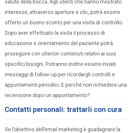
salute della bocca. Agli utenti che hanno mostrato
interesse, attraverso aperture e clic, potrà essere
offerto un buono sconto per una visita di controllo.
Dopo aver effettuato la visita il processo di
educazione e orientamento del paziente potrà
proseguire con ulteriori contenuti relativi ai suoi
specifici bisogni. Potranno inoltre essere inviati
messaggi di follow-up per ricordargli controlli e
appuntamenti periodici. E perché non richiedere una
recensione dopo un appuntamento?
Contatti personali: trattarli con cura
Se l’obiettivo dell’email marketing è guadagnare la