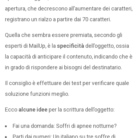
apertura, che decrescono all’aumentare dei caratteri,
registrano un rialzo a partire dai 70 caratteri.
Quella che sembra essere premiata, secondo gli
esperti di MailUp, è la
specificità
dell’oggetto, ossia
la capacità di anticipare il contenuto, indicando che è
in grado di rispondere ai bisogni del destinatario.
Il consiglio è effettuare dei test per verificare quale
soluzione funzioni meglio.
Ecco
alcune idee
per la scrittura dell’oggetto:
Fai una domanda: Soffri di apnee notturne?
Parti dai numeri: Un italiano su tre soffre di