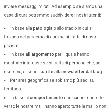
inviare messaggi mirati. Ad esempio se siamo una
casa di cura potremmo suddividere i nostri utenti:
In base alla
patologia
o allo stadio in cui si
trovano nel percorso di cura se si tratta di nostri
pazienti
In base
all’argomento
per il quale hanno
mostrato interesse se si tratta di persone che, ad
esempio, si sono is
critte alla newsletter dal blog
Per
area geografica se abbiamo più sedi sul
territorio
In base al
comportamento
che hanno mostrato
verso le nostre mail: hanno aperto tutte le mail o non