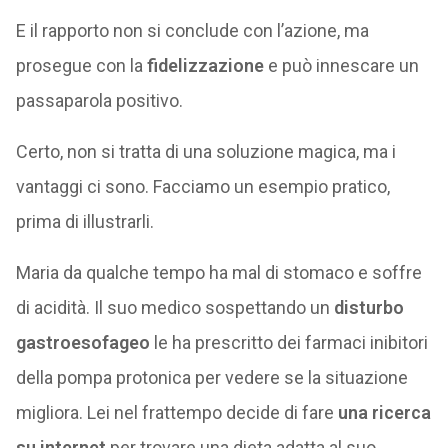
E il rapporto non si conclude con l’azione, ma
prosegue con la
fidelizzazione
e può innescare un
passaparola positivo.
Certo, non si tratta di una soluzione magica, ma i
vantaggi ci sono. Facciamo un esempio pratico,
prima di illustrarli.
Maria da qualche tempo ha mal di stomaco e soffre
di acidità. Il suo medico sospettando un
disturbo
gastroesofageo
le ha prescritto dei farmaci inibitori
della pompa protonica per vedere se la situazione
migliora. Lei nel frattempo decide di fare
una ricerca
su internet
per trovare una dieta adatta al suo