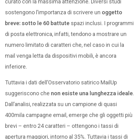
curato con la massima attenzione. Diversi studi
sostengono l’importanza di scrivere un
oggetto
breve: sotto le 60 battute
spazi inclusi. I programmi
di posta elettronica, infatti, tendono a mostrare un
numero limitato di caratteri che, nel caso in cui la
mail venga letta da dispositivi mobili, è ancora
inferiore.
Tuttavia i dati dell’Osservatorio satirico MailUp
suggeriscono che
non esiste una lunghezza ideale
.
Dall’analisi, realizzata su un campione di quasi
400mila campagne email, emerge che gli oggetti più
brevi – entro 24 caratteri – ottengono i tassi di
apertura maggiori, intorno al 35%. Tuttavia i tassi di