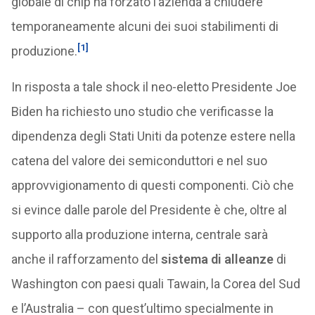
globale di chip ha forzato l’azienda a chiudere
temporaneamente alcuni dei suoi stabilimenti di
[1]
produzione.
In risposta a tale shock il neo-eletto Presidente Joe
Biden ha richiesto uno studio che verificasse la
dipendenza degli Stati Uniti da potenze estere nella
catena del valore dei semiconduttori e nel suo
approvvigionamento di questi componenti. Ciò che
si evince dalle parole del Presidente è che, oltre al
supporto alla produzione interna, centrale sarà
anche il rafforzamento del
sistema di alleanze
di
Washington con paesi quali Tawain, la Corea del Sud
e l’Australia – con quest’ultimo specialmente in