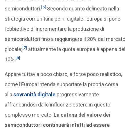
[6]
semiconduttori.
Secondo quanto delineato nella
strategia comunitaria per il digitale l’Europa si pone
l’obbiettivo di incrementare la produzione di
semiconduttori fino a raggiungere il 20% del mercato
[7]
globale;
attualmente la quota europea è appena del
[8]
10%.
Appare tuttavia poco chiaro, e forse poco realistico,
come l’Europa intenda supportare la propria corsa
alla
sovranità digitale
progressivamente
affrancandosi dalle influenze estere in questo
complesso mercato.
La catena del valore dei
semiconduttori continuerà infatti ad essere