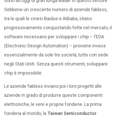
sono ad oggi di gran lunga leader in questo settore.
Sebbene un crescente numero di aziende fabless,
tra le quali le cinesi Baidue e Alibaba, stiano
progressivamente conquistando fette nel mercato, il
software necessario per sviluppare i chip – l’EDA
(Electronic Design Automation) – proviene invece
essenzialmente da sole tre società, tutte con sede
negli Stati Uniti. Senza questi strumenti, sviluppare
chip è impossibile.
Le aziende fabless inviano poi i loro progetti alle
aziende in grado di produrre queste componenti
elettroniche, le vere e proprie fonderie. La prima
fonderia al mondo, la
Taiwan Semiconductor