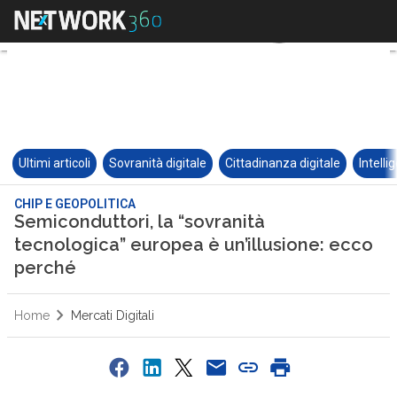
Ultimi articoli
Sovranità digitale
Cittadinanza digitale
Intelli
CHIP E GEOPOLITICA
Semiconduttori, la “sovranità
tecnologica” europea è un’illusione: ecco
perché
Home
Mercati Digitali