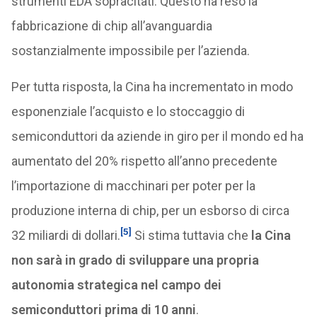
strumenti EDA sopracitati. Questo ha reso la
fabbricazione di chip all’avanguardia
sostanzialmente impossibile per l’azienda.
Per tutta risposta, la Cina ha incrementato in modo
esponenziale l’acquisto e lo stoccaggio di
semiconduttori da aziende in giro per il mondo ed ha
aumentato del 20% rispetto all’anno precedente
l’importazione di macchinari per poter per la
produzione interna di chip, per un esborso di circa
[5]
32 miliardi di dollari.
Si stima tuttavia che
la Cina
non sarà in grado di sviluppare una propria
autonomia strategica nel campo dei
semiconduttori prima di 10 anni
.