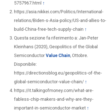
5757967.html
↑
https://asia.nikkei.com/Politics/International-
relations/Biden-s-Asia-policy/US-and-allies-to-
build-China-free-tech-supply-chain
↑
Questa sezione fa riferimento a: Jan-Peter
Kleinhans (2020), Geopolitics of the Global
Semiconductor
Value Chain
, Ottobre.
Disponibile:
https://directionsblog.eu/geopolitics-of-the-
global-semiconductor-value-chain/
↑
https://it.talkingofmoney.com/what-are-
fabless-chip-makers-and-why-are-they-
important-in-semiconductor-market
↑