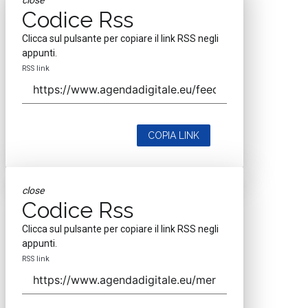
close
Codice Rss
Clicca sul pulsante per copiare il link RSS negli
appunti.
RSS link
COPIA LINK
close
Codice Rss
Clicca sul pulsante per copiare il link RSS negli
appunti.
RSS link