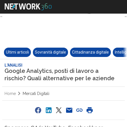
Ultimi articoli
Sovranità digitale
Cittadinanza digitale
Intelli
L'ANALISI
Google Analytics, posti di lavoro a
rischio? Quali alternative per le aziende
Home
Mercati Digitali