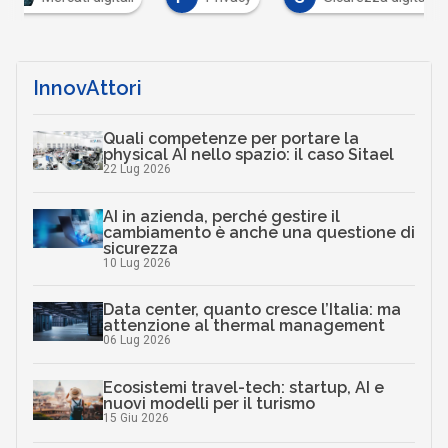
InnovAttori
Quali competenze per portare la
physical AI nello spazio: il caso Sitael
22 Lug 2026
AI in azienda, perché gestire il
cambiamento è anche una questione di
sicurezza
10 Lug 2026
Data center, quanto cresce l’Italia: ma
attenzione al thermal management
06 Lug 2026
Ecosistemi travel-tech: startup, AI e
nuovi modelli per il turismo
15 Giu 2026