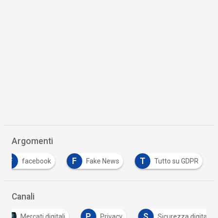
Argomenti
F
F
T
facebook
Fake News
Tutto su GDPR
Canali
P
S
Mercati digitali
Privacy
Sicurezza digita