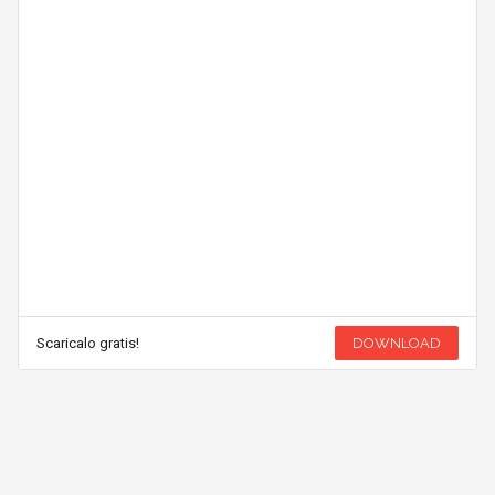
Scaricalo gratis!
DOWNLOAD