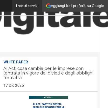
Aggiungi tra i preferiti su Google
I nostri servizi
WHITE PAPER
AI Act: cosa cambia per le imprese con
l’entrata in vigore dei divieti e degli obblighi
formativi
17 Dic 2025