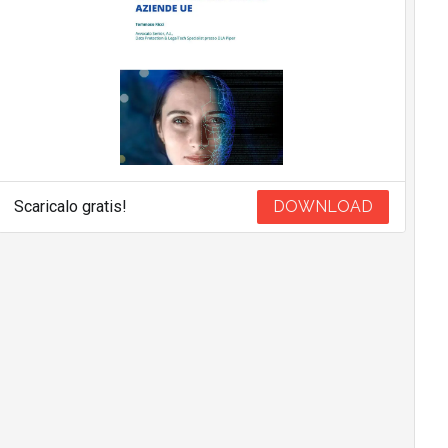
Scaricalo gratis!
DOWNLOAD