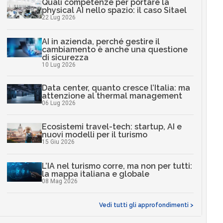
Quali competenze per portare la
physical AI nello spazio: il caso Sitael
22 Lug 2026
AI in azienda, perché gestire il
cambiamento è anche una questione
di sicurezza
10 Lug 2026
Data center, quanto cresce l’Italia: ma
attenzione al thermal management
06 Lug 2026
Ecosistemi travel-tech: startup, AI e
nuovi modelli per il turismo
15 Giu 2026
L’IA nel turismo corre, ma non per tutti:
la mappa italiana e globale
08 Mag 2026
Vedi tutti gli approfondimenti >