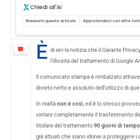
Chiedi all'AI
Riassumi questo articolo
Approfondisci con altre font
È
di ieri la notizia che il Garante Privac
l’illiceità del trattamento di Google A
Il comunicato stampa è rimbalzato attravers
divieto netto e assoluto dell’utilizzo di q
In realtà
non è cos
ì, ed è lo stesso provve
vietare completamente il trasferimento de
titolare del trattamento
90 giorni di tempo
già attuati che siano idonei a proteggere i