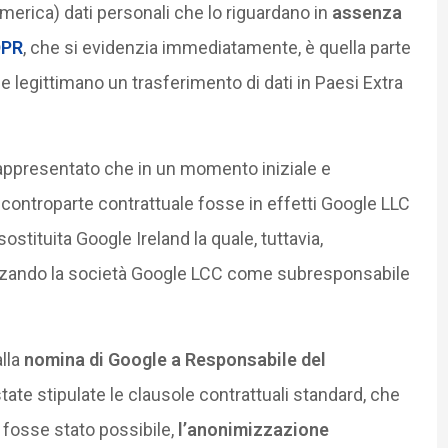
merica) dati personali che lo riguardano in
assenza
DPR
, che si evidenzia immediatamente, è quella parte
e legittimano un trasferimento di dati in Paesi Extra
a rappresentato che in un momento iniziale e
 controparte contrattuale fosse in effetti Google LLC
stituita Google Ireland la quale, tuttavia,
zzando la società Google LCC come subresponsabile
lla
nomina di Google a Responsabile del
ate stipulate le clausole contrattuali standard, che
i fosse stato possibile,
l’anonimizzazione