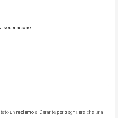
una sospensione
ntato un
reclamo
al Garante per segnalare che una