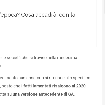
 le società che si trovino nella medesima
a.
dimento sanzionatorio si riferisce allo specifico
e, posto che
i fatti lamentati risalgono al 2020
,
otta su
una versione antecedente di GA
.