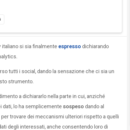
i
y italiano si sia finalmente
espresso
dichiarando
nalytics.
o tutti i social, dando la sensazione che ci sia un
uesto strumento.
dimento a dichiararlo nella parte in cui, anziché
i dati, lo ha semplicemente
sospeso
dando al
per trovare dei meccanismi ulteriori rispetto a quelli
 dati degli interessati, anche consentendo loro di