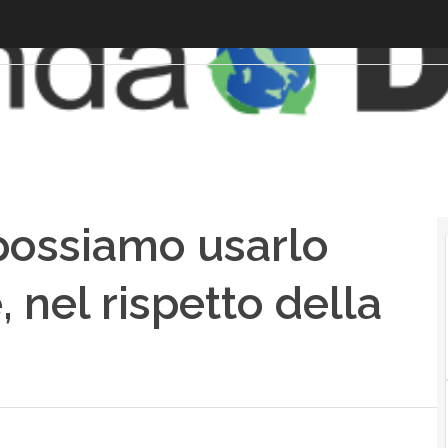
possiamo usarlo
 nel rispetto della