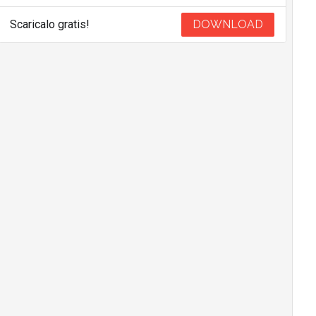
Scaricalo gratis!
DOWNLOAD