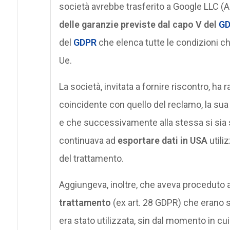
società avrebbe trasferito a Google LLC (A
delle garanzie previste dal capo V del
G
del
GDPR
che elenca tutte le condizioni ch
Ue.
La società, invitata a fornire riscontro, h
coincidente con quello del reclamo, la sua
e che successivamente alla stessa si sia so
continuava ad
esportare dati in USA
utili
del trattamento.
Aggiungeva, inoltre, che aveva proceduto a
trattamento
(ex art. 28 GDPR) che erano st
era stato utilizzata, sin dal momento in cu