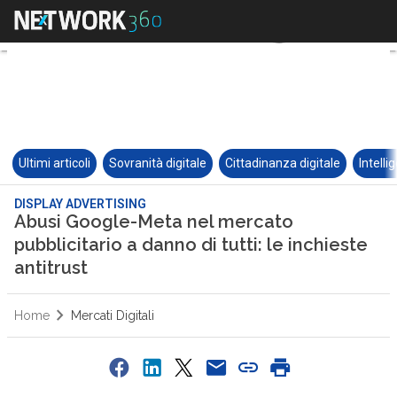
Ultimi articoli
Sovranità digitale
Cittadinanza digitale
Intelli
DISPLAY ADVERTISING
Abusi Google-Meta nel mercato
pubblicitario a danno di tutti: le inchieste
antitrust
Home
Mercati Digitali