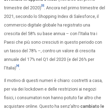
[3]
trimestre del 2020)
. Ancora nel primo trimestre del
2021, secondo lo Shopping Index di Salesforce, il
commercio digitale globale ha registrato una
crescita del 58% su base annua – con l’Italia tra i
Paesi che più sono cresciuti in questo periodo con
un tasso del 78% –, contro un valore di crescita
annuale del 17% nel Q1 del 2020 (e del 26% per
[4]
l’Italia)
.
Il motivo di questi numeri è chiaro: costretti a casa,
per via dei lockdown e delle restrizioni ai negozi
fisici, i consumatori non hanno potuto far altro che
acquistare online. Questo ha senz’altro
cambiato le