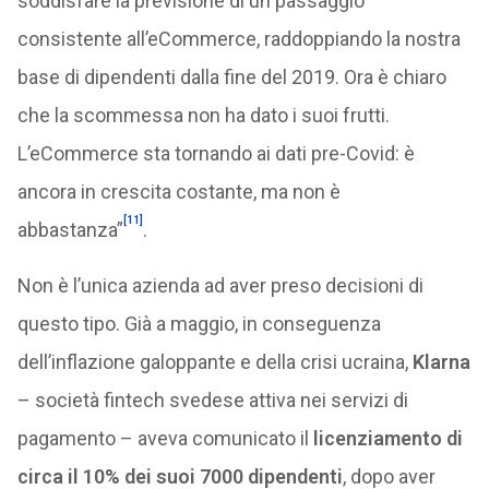
soddisfare la previsione di un passaggio
consistente all’eCommerce, raddoppiando la nostra
base di dipendenti dalla fine del 2019. Ora è chiaro
che la scommessa non ha dato i suoi frutti.
L’eCommerce sta tornando ai dati pre-Covid: è
ancora in crescita costante, ma non è
[11]
abbastanza”
.
Non è l’unica azienda ad aver preso decisioni di
questo tipo. Già a maggio, in conseguenza
dell’inflazione galoppante e della crisi ucraina,
Klarna
– società fintech svedese attiva nei servizi di
pagamento – aveva comunicato il
licenziamento di
circa il 10% dei suoi 7000 dipendenti
, dopo aver