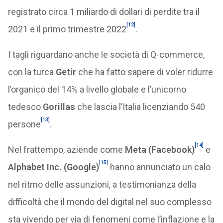
registrato circa 1 miliardo di dollari di perdite tra il
[12]
2021 e il primo trimestre 2022
.
I tagli riguardano anche le società di Q-commerce,
con la turca
Getir
che ha fatto sapere di voler ridurre
l’organico del 14% a livello globale e l’unicorno
tedesco
Gorillas
che lascia l’Italia licenziando 540
[13]
persone
.
[14]
Nel frattempo, aziende come
Meta (Facebook)
e
[15]
Alphabet Inc. (Google)
hanno annunciato un calo
nel ritmo delle assunzioni, a testimonianza della
difficoltà che il mondo del digital nel suo complesso
sta vivendo per via di fenomeni come l’inflazione e la