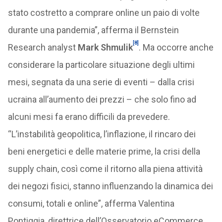
stato costretto a comprare online un paio di volte
durante una pandemia”, afferma il Bernstein
[8]
Research analyst
Mark Shmulik
. Ma occorre anche
considerare la particolare situazione degli ultimi
mesi, segnata da una serie di eventi – dalla crisi
ucraina all’aumento dei prezzi – che solo fino ad
alcuni mesi fa erano difficili da prevedere.
“L’instabilità geopolitica, l’inflazione, il rincaro dei
beni energetici e delle materie prime, la crisi della
supply chain, così come il ritorno alla piena attività
dei negozi fisici, stanno influenzando la dinamica dei
consumi, totali e online”, afferma Valentina
Pontiggia, direttrice dell’Osservatorio eCommerce