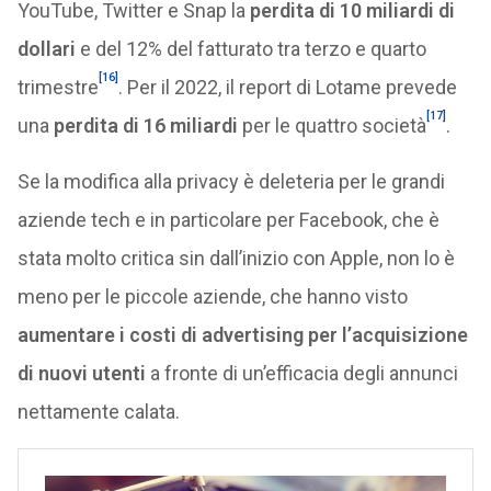
YouTube, Twitter e Snap la
perdita di 10 miliardi di
dollari
e del 12% del fatturato tra terzo e quarto
[16]
trimestre
. Per il 2022, il report di Lotame prevede
[17]
una
perdita di 16 miliardi
per le quattro società
.
Se la modifica alla privacy è deleteria per le grandi
aziende tech e in particolare per Facebook, che è
stata molto critica sin dall’inizio con Apple, non lo è
meno per le piccole aziende, che hanno visto
aumentare i costi di advertising per l’acquisizione
di nuovi utenti
a fronte di un’efficacia degli annunci
nettamente calata.