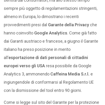
sentita dai consumatori, ma allo stesso tempo
sempre più oggetto di regolamentazioni stringenti,
almeno in Europa, lo dimostrano i recenti
provvedimenti presi dal
Garante della Privacy
che
hanno coinvolto
Google Analytics
. Come già fatto
dai Garanti austriaco e francese, a giugno il Garante
italiano ha preso posizione in merito
all’
esportazione di dati personali di cittadini
europei verso gli USA
resa possibile da Google
Analytics 3, ammonendo
Caffeina Media S.r.l.
e
ingiungendole di conformarsi al Regolamento UE
con la dismissione del tool entro 90 giorni.
Come si legge sul sito del Garante per la protezione