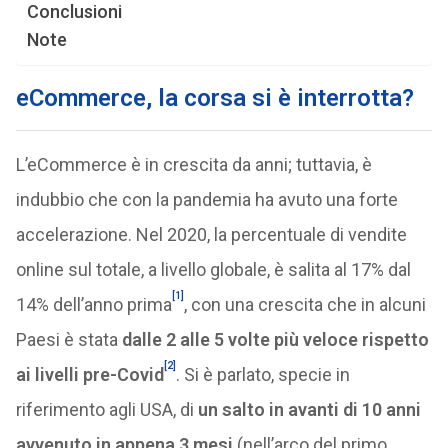
Conclusioni
Note
eCommerce, la corsa si è interrotta?
L’eCommerce è in crescita da anni; tuttavia, è
indubbio che con la pandemia ha avuto una forte
accelerazione. Nel 2020, la percentuale di vendite
online sul totale, a livello globale, è salita al 17% dal
[1]
14% dell’anno prima
, con una crescita che in alcuni
Paesi è stata
dalle 2 alle 5 volte più veloce rispetto
[2]
ai livelli pre-Covid
. Si è parlato, specie in
riferimento agli USA, di
un salto in avanti di 10 anni
avvenuto in appena 3 mesi
(nell’arco del primo