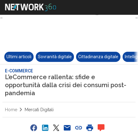
Ultimi articoli
Sovranità digitale
Cittadinanza digitale
Intelli
E-COMMERCE
L’eCommerce rallenta: sfide e
opportunità dalla crisi dei consumi post-
pandemia
Home
Mercati Digitali