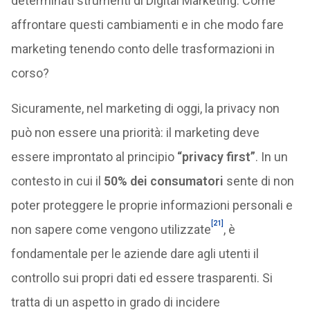
determinati strumenti di Digital Marketing. Come
affrontare questi cambiamenti e in che modo fare
marketing tenendo conto delle trasformazioni in
corso?
Sicuramente, nel marketing di oggi, la privacy non
può non essere una priorità: il marketing deve
essere improntato al principio
“privacy first”
. In un
contesto in cui il
50% dei consumatori
sente di non
poter proteggere le proprie informazioni personali e
[21]
non sapere come vengono utilizzate
, è
fondamentale per le aziende dare agli utenti il
controllo sui propri dati ed essere trasparenti. Si
tratta di un aspetto in grado di incidere