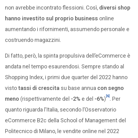
non avrebbe incontrato flessioni. Così,
diversi shop
hanno investito sul proprio business
online
aumentando i rifornimenti, assumendo personale e
costruendo magazzini.
Di fatto, però, la spinta propulsiva dell’eCommerce è
andata nel tempo esaurendosi. Sempre stando al
Shopping Index, i primi due quarter del 2022 hanno
visto
tassi di crescita
su base annua
con segno
[6]
meno
(rispettivamente del
-2%
e del
-6%
)
. Per
quanto riguarda l’Italia, secondo l’Osservatorio
eCommerce B2c della School of Management del
Politecnico di Milano, le vendite online nel 2022