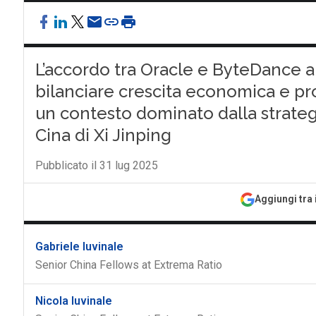
L’accordo tra Oracle e ByteDance a
bilanciare crescita economica e pro
un contesto dominato dalla strateg
Cina di Xi Jinping
Pubblicato il 31 lug 2025
Aggiungi tra 
Gabriele Iuvinale
Senior China Fellows at Extrema Ratio
Nicola Iuvinale