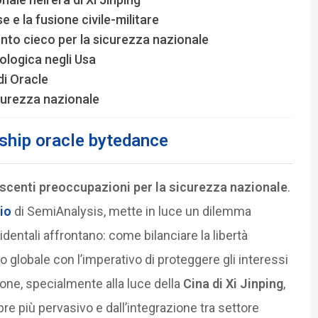
e e la fusione civile-militare
punto cieco per la sicurezza nazionale
nologica negli Usa
di Oracle
curezza nazionale
rship oracle bytedance
scenti preoccupazioni per la sicurezza nazionale
.
dio
di SemiAnalysis, mette in luce un dilemma
entali affrontano: come bilanciare la libertà
o globale con l’imperativo di proteggere gli interessi
zione, specialmente alla luce della
Cina di Xi Jinping
,
re più pervasivo e dall’integrazione tra settore