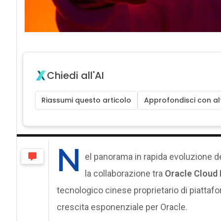
Chiedi all'AI
Riassumi questo articolo
Approfondisci con alt
N
el panorama in rapida evoluzione del
la collaborazione tra
Oracle Cloud 
tecnologico cinese proprietario di piatta
crescita esponenziale per Oracle.