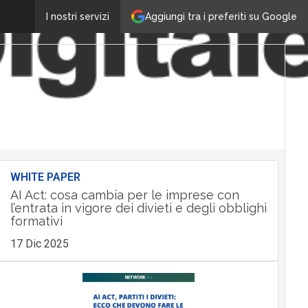
Aggiungi tra i preferiti su Google
I nostri servizi
WHITE PAPER
AI Act: cosa cambia per le imprese con
l’entrata in vigore dei divieti e degli obblighi
formativi
17 Dic 2025