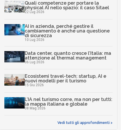
Quali competenze per portare la
physical AI nello spazio: il caso Sitael
22 Lug 2026
AI in azienda, perché gestire il
cambiamento è anche una questione
di sicurezza
10 Lug 2026
Data center, quanto cresce l’Italia: ma
attenzione al thermal management
06 Lug 2026
Ecosistemi travel-tech: startup, AI e
nuovi modelli per il turismo
15 Giu 2026
L’IA nel turismo corre, ma non per tutti:
la mappa italiana e globale
08 Mag 2026
Vedi tutti gli approfondimenti >