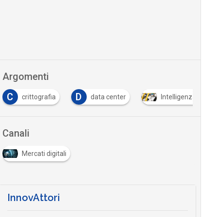
Argomenti
C
D
crittografia
data center
Intelligenza Artific
Canali
Mercati digitali
InnovAttori