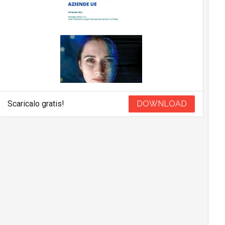
Scaricalo gratis!
DOWNLOAD