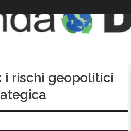
 rischi geopolitici
rategica