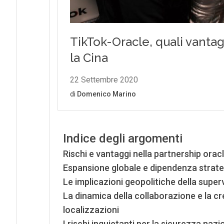
Indice degli argomenti
Rischi e vantaggi nella partnership ora
Espansione globale e dipendenza strat
Le implicazioni geopolitiche della super
La dinamica della collaborazione e la cre
localizzazioni
I rischi inquietanti per la sicurezza nazio