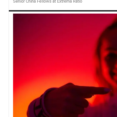
Senior China Fellows at Extrema Ratio