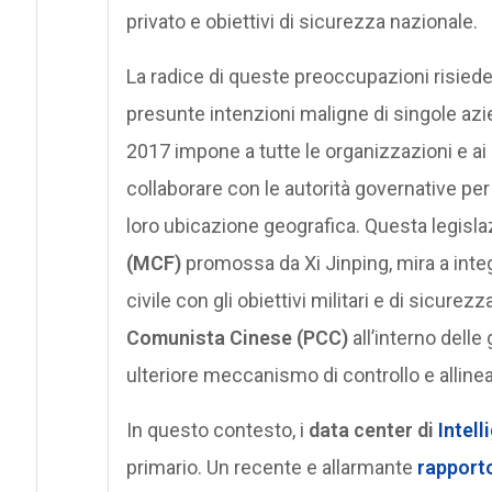
privato e obiettivi di sicurezza nazionale.
La radice di queste preoccupazioni risiede
presunte intenzioni maligne di singole az
2017 impone a tutte le organizzazioni e ai 
collaborare con le autorità governative pe
loro ubicazione geografica. Questa legislazi
(MCF)
promossa da Xi Jinping, mira a int
civile con gli obiettivi militari e di sicure
Comunista Cinese (PCC)
all’interno delle
ulteriore meccanismo di controllo e allinea
In questo contesto, i
data center di
Intell
primario. Un recente e allarmante
rapport