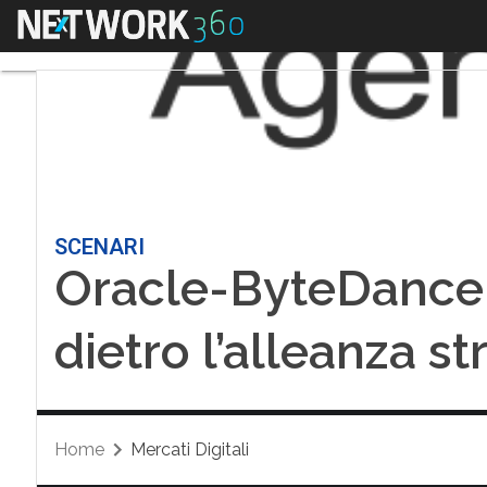
Menu
SCENARI
Oracle-ByteDance: i
dietro l’alleanza st
Home
Mercati Digitali