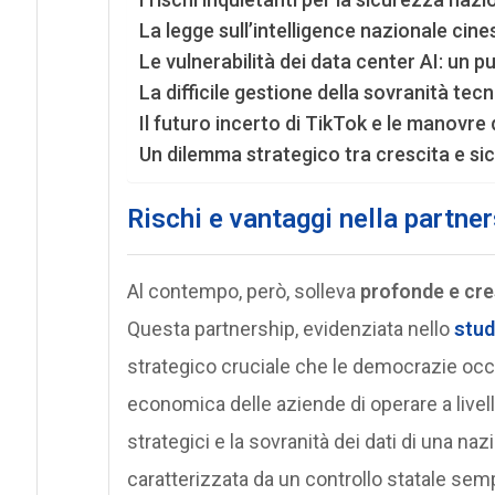
La legge sull’intelligence nazionale cines
Le vulnerabilità dei data center AI: un 
La difficile gestione della sovranità tec
Il futuro incerto di TikTok e le manovre 
Un dilemma strategico tra crescita e si
Rischi e vantaggi nella partne
Al contempo, però, solleva
profonde e cre
Questa partnership, evidenziata nello
stu
strategico cruciale che le democrazie occid
economica delle aziende di operare a livell
strategici e la sovranità dei dati di una na
caratterizzata da un controllo statale semp