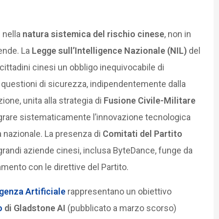
 nella
natura sistemica del rischio cinese
, non in
iende. La
Legge sull’Intelligence Nazionale (NIL)
del
cittadini cinesi un obbligo inequivocabile di
r questioni di sicurezza, indipendentemente dalla
one, unita alla strategia di
Fusione Civile-Militare
egrare sistematicamente l’innovazione tecnologica
zza nazionale. La presenza di
Comitati del Partito
 grandi aziende cinesi, inclusa ByteDance, funge da
mento con le direttive del Partito.
igenza Artificiale
rappresentano un obiettivo
o
di Gladstone AI
(pubblicato a marzo scorso)