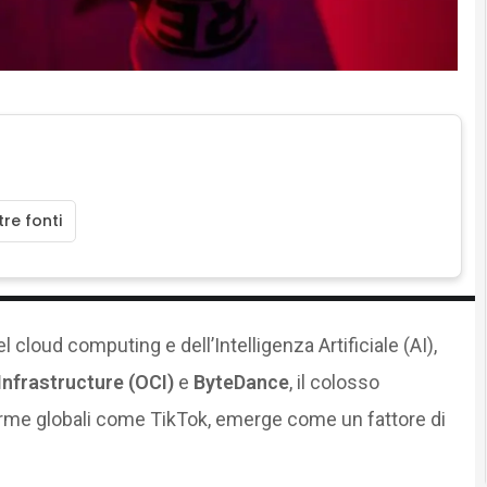
re fonti
 cloud computing e dell’Intelligenza Artificiale (AI),
Infrastructure (OCI)
e
ByteDance
, il colosso
forme globali come TikTok, emerge come un fattore di