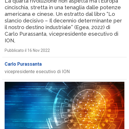
La quarta rivoluzione non aspetta ma l’Europa
cincischia, stretta in una tenaglia dalle potenze
americana e cinese. Un estratto dal libro “Lo
slancio decisivo – Il decennio determinante per
il nostro destino industriale” (Egea, 2022) di
Carlo Purassanta, vicepresidente esecutivo di
ION,
Pubblicato il 16 Nov 2022
Carlo Purassanta
vicepresidente esecutivo di ION