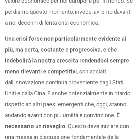
valore economico per noi europei e per il mondo. Se
perdiamo questo momento, invece, avremo davanti
a noi decenni di lenta crisi economica.
Una crisi forse non particolarmente evidente ai
più, ma certa, costante e progressiva, e che
indebolirà la nostra crescita rendendoci sempre
meno rilevanti e competitivi
, schiacciati
dall’innovazione continua proveniente dagli Stati
Uniti e dalla Cina. E anche potenzialmente in ritardo
rispetto ad altri paesi emergenti che, oggi, stanno
andando avanti con più umiltà e convinzione.
È
necessario un risveglio
. Questo deve iniziare con
una messa in discussione fondamentale della