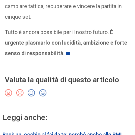
cambiare tattica, recuperare e vincere la partita in
cinque set.
Tutto è ancora possibile per il nostro futuro.
È
urgente plasmarlo con lucidità, ambizione e forte
senso di responsabilità
.
Valuta la qualità di questo articolo
Leggi anche:
Back up, occhio al fai da te: perché anche alle PMI