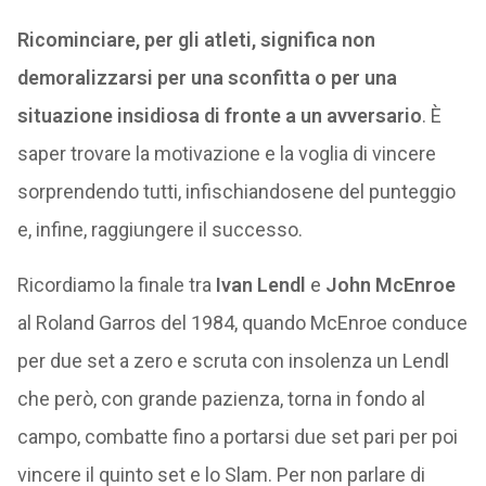
Ricominciare, per gli atleti, significa non
demoralizzarsi per una sconfitta o per una
situazione insidiosa di fronte a un avversario
. È
saper trovare la motivazione e la voglia di vincere
sorprendendo tutti, infischiandosene del punteggio
e, infine, raggiungere il successo.
Ricordiamo la finale tra
Ivan Lendl
e
John McEnroe
al Roland Garros del 1984, quando McEnroe conduce
per due set a zero e scruta con insolenza un Lendl
che però, con grande pazienza, torna in fondo al
campo, combatte fino a portarsi due set pari per poi
vincere il quinto set e lo Slam. Per non parlare di