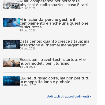
Quali competenze per portare la
physical AI nello spazio: il caso Sitael
22 Lug 2026
AI in azienda, perché gestire il
cambiamento è anche una questione
di sicurezza
10 Lug 2026
Data center, quanto cresce l’Italia: ma
attenzione al thermal management
06 Lug 2026
Ecosistemi travel-tech: startup, AI e
nuovi modelli per il turismo
15 Giu 2026
L’IA nel turismo corre, ma non per tutti:
la mappa italiana e globale
08 Mag 2026
Vedi tutti gli approfondimenti >