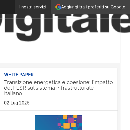
Aggiungi tra i preferiti su Google
I nostri servizi
WHITE PAPER
Transizione energetica e coesione: l’impatto
del FESR sul sistema infrastrutturale
italiano
02 Lug 2025