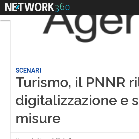
Menu
SCENARI
Turismo, il PNNR ri
digitalizzazione e s
misure