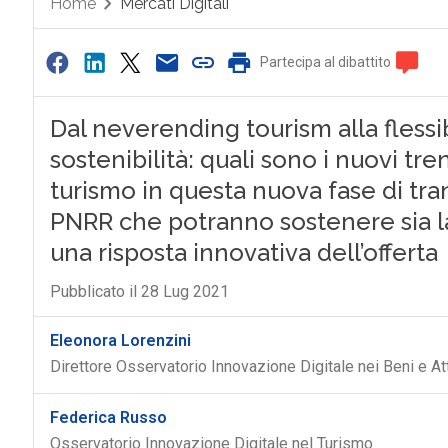
Home
Mercati Digitali
Partecipa al dibattito
Dal neverending tourism alla flessibi
sostenibilità: quali sono i nuovi tr
turismo in questa nuova fase di tra
PNRR che potranno sostenere sia la
una risposta innovativa dell’offerta
Pubblicato il 28 Lug 2021
Eleonora Lorenzini
Direttore Osservatorio Innovazione Digitale nei Beni e Atti
Federica Russo
Osservatorio Innovazione Digitale nel Turismo