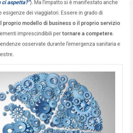
a ci aspetta?”
). Ma l’impatto si è manifestato anche
e esigenze dei viaggiatori. Essere in grado di
l proprio modello di business o il proprio servizio
lementi imprescindibili per
tornare a competere
.
li tendenze osservate durante l’emergenza sanitaria e
estre.