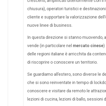
crescenti, amplificati ulteriormente con il 
chiusura), operatori turistici e destinazioni
cliente e supportare la valorizzazione dell’u
nuove linee di business.
In questa direzione si stanno muovendo, 
vende (in particolare nel
mercato cinese
)
delle regioni italiane è arricchita da conten
di riscoprire o conoscere un territorio.
Se guardiamo all’estero, sono diverse le de
che si sono reinventate in tempo di lock
conoscere e visitare da remoto le attrazion
lezioni di cucina, lezioni di ballo, sessioni 