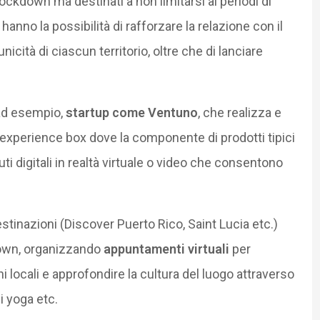
lockdown ma destinati a non limitarsi ai periodi di
 hanno la possibilità di rafforzare la relazione con il
nicità di ciascun territorio, oltre che di lanciare
ad esempio,
startup come Ventuno
, che realizza e
 experience box dove la componente di prodotti tipici
uti digitali in realtà virtuale o video che consentono
stinazioni (Discover Puerto Rico, Saint Lucia etc.)
down, organizzando
appuntamenti virtuali
per
i locali e approfondire la cultura del luogo attraverso
di yoga etc.