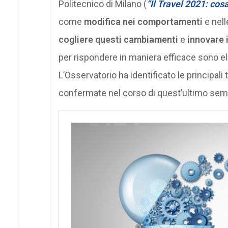
Politecnico di Milano (
“Il Travel 2021: cos
come
modifica nei comportamenti
e nell
cogliere questi cambiamenti
e
innovare i
per rispondere in maniera efficace sono e
L’Osservatorio ha identificato le principa
confermate nel corso di quest’ultimo sem