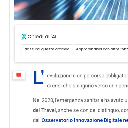
Chiedi all'AI
Riassumi questo articolo
Approfondisci con altre font
L’
evoluzione è un percorso obbligato 
di crisi che spingono verso un ripen
Nel 2020, l’emergenza sanitaria ha avuto u
del Travel
, anche se con dei distinguo, come
dall’
Osservatorio Innovazione Digitale n