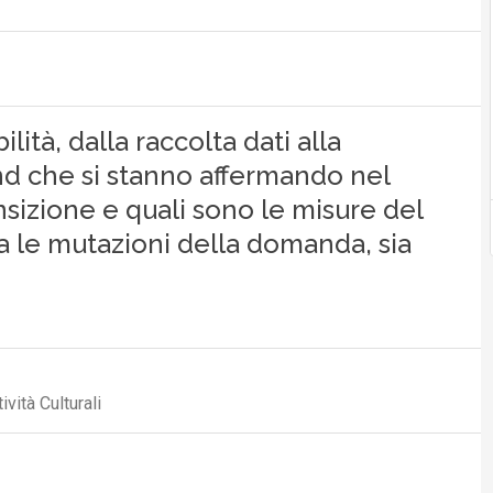
lità, dalla raccolta dati alla
end che si stanno affermando nel
nsizione e quali sono le misure del
 le mutazioni della domanda, sia
vità Culturali