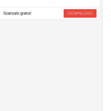
Scaricalo gratis!
DOWNLOAD