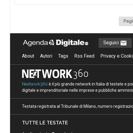
Pagi
Seguici
About
Autori
Tags
Rss Feed
Privacy e Cooki
Nextwork360
è il più grande network in Italia di testate e 
digitale e imprenditoriale nelle imprese e pubbliche amminist
Testata registrata al Tribunale di Milano, numero registraz
TUTTE LE TESTATE