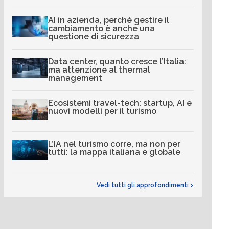
AI in azienda, perché gestire il
cambiamento è anche una
questione di sicurezza
Data center, quanto cresce l’Italia:
ma attenzione al thermal
management
Ecosistemi travel-tech: startup, AI e
nuovi modelli per il turismo
L’IA nel turismo corre, ma non per
tutti: la mappa italiana e globale
Vedi tutti gli approfondimenti >