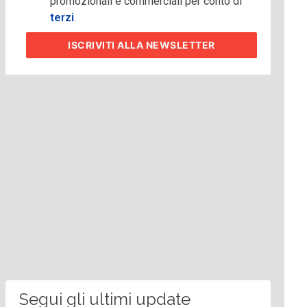
promozionali e commerciali per conto di
terzi
.
ISCRIVITI
ALLA NEWSLETTER
Segui gli ultimi update