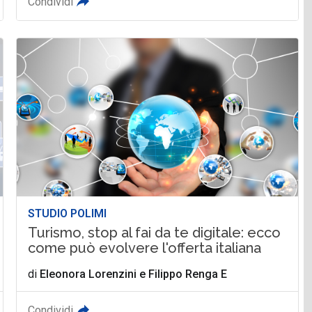
Condividi
STUDIO POLIMI
Turismo, stop al fai da te digitale: ecco
come può evolvere l'offerta italiana
di
Eleonora Lorenzini
e
Filippo Renga E
Condividi