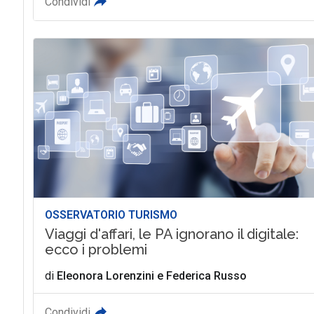
Condividi
OSSERVATORIO TURISMO
Viaggi d'affari, le PA ignorano il digitale:
ecco i problemi
di
Eleonora Lorenzini
e
Federica Russo
Condividi