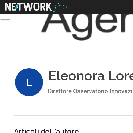
Menu
Eleonora Lor
L
Direttore Osservatorio Innovazio
Articoli dell'autore