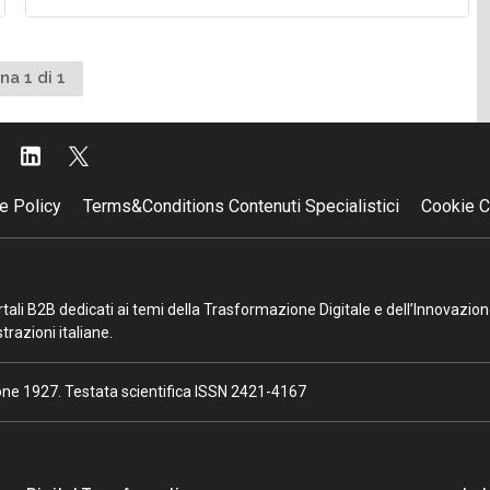
na 1 di 1
e Policy
Terms&Conditions Contenuti Specialistici
Cookie C
portali B2B dedicati ai temi della Trasformazione Digitale e dell’Innovazio
razioni italiane.
ione 1927. Testata scientifica ISSN 2421-4167