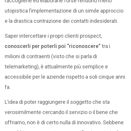
raccoglierle ed elaborarle forse rendono meno
utopistica l’implementazione di un simile approccio
e la drastica contrazione dei contatti indesiderati.
Saper intercettare i propri clienti prospect,
conoscerli per poterli poi “riconoscere”
tra i
milioni di contraenti (visto che si parla di
telemarketing), è attualmente più semplice e
accessibile per le aziende rispetto a soli cinque anni
fa.
L’idea di poter raggiungere il soggetto che sta
verosimilmente cercando il servizio o il bene che
offriamo, non è di certo nulla di innovativo. Sebbene