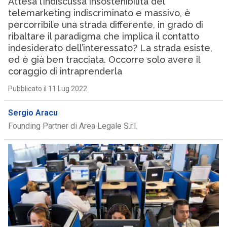
Attesa l’indiscussa insostenibilità del
telemarketing indiscriminato e massivo, è
percorribile una strada differente, in grado di
ribaltare il paradigma che implica il contatto
indesiderato dell’interessato? La strada esiste,
ed è già ben tracciata. Occorre solo avere il
coraggio di intraprenderla
Pubblicato il 11 Lug 2022
Sergio Aracu
Founding Partner di Area Legale S.r.l.