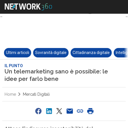
Ultimi articoli
Sovranità digitale
Cittadinanza digitale
Intelli
IL PUNTO
Un telemarketing sano è possibile: le
idee per farlo bene
Home
Mercati Digitali