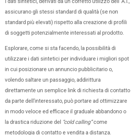
I dati sintetici, derivati da un corretto utilizzo dell’ A.I.,
assicurano gli stessi standard di qualità (se non
standard più elevati) rispetto alla creazione di profili
di soggetti potenzialmente interessati al prodotto.
Esplorare, come si sta facendo, la possibilità di
utilizzare i dati sintetici per individuare i migliori spot
in cui posizionare un annuncio pubblicitario o,
volendo saltare un passaggio, addirittura
direttamente un semplice link di richiesta di contatto
da parte dell’interessato, può portare ad ottimizzare
in modo veloce ed efficace il graduale abbandono o
la drastica riduzione del
“cold calling”
come
metodologia di contatto e vendita a distanza.