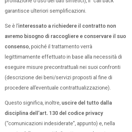
profilazione o uso dei dati sintetici), il “call back”
garantisce ulteriori semplificazioni.
Se è l’
interessato a richiedere il contratto non
avremo bisogno di raccogliere e conservare il suo
consenso
, poiché il trattamento verrà
legittimamente effettuato in base alla necessità di
eseguire misure precontrattuali nei suoi confronti
(descrizione dei beni/servizi proposti al fine di
procedere all’eventuale contrattualizzazione).
Questo significa, inoltre,
uscire del tutto dalla
disciplina dell’art. 130 del codice privacy
(“comunicazioni indesiderate”, appunto) e, nella