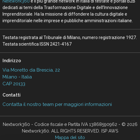
Nextwork360
è il più grande network in Italia di testate e portali B2B
dedicati ai temi della Trasformazione Digitale e dell’Innovazione
Imprenditoriale. Ha la missione di diffondere la cultura digitale e
imprenditoriale nelle imprese e pubbliche amministrazioni italiane.
Testata registrata al Tribunale di Milano, numero registrazione 1927.
Testata scientifica ISSN 2421-4167
Indirizzo
Via Moretto da Brescia, 22
Milano - Italia
CAP 20133
Contatti
Contatta il nostro team per maggiori informazioni
Nextwork360 - Codice fiscale e Partita IVA 13868590962 - © 2026
Nextwork360. ALL RIGHTS RESERVED. ISP AWS
Mappa del sito