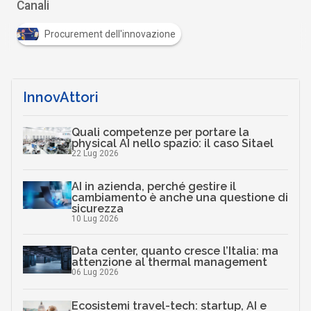
Canali
Procurement dell'innovazione
InnovAttori
Quali competenze per portare la
physical AI nello spazio: il caso Sitael
22 Lug 2026
AI in azienda, perché gestire il
cambiamento è anche una questione di
sicurezza
10 Lug 2026
Data center, quanto cresce l’Italia: ma
attenzione al thermal management
06 Lug 2026
Ecosistemi travel-tech: startup, AI e