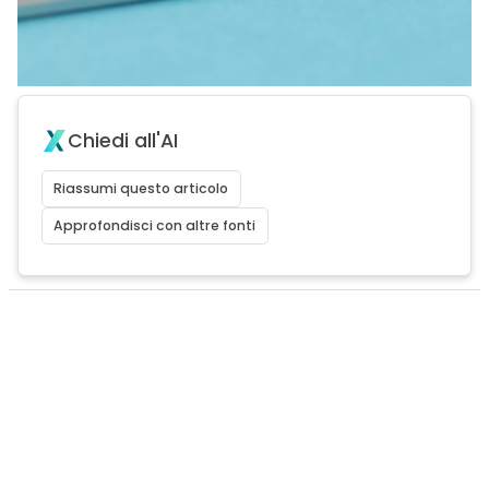
Chiedi all'AI
Riassumi questo articolo
Approfondisci con altre fonti