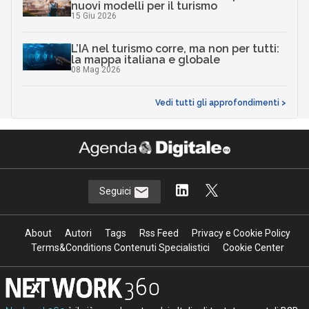
nuovi modelli per il turismo
15 Giu 2026
L’IA nel turismo corre, ma non per tutti:
la mappa italiana e globale
08 Mag 2026
Vedi tutti gli approfondimenti >
Seguici
About
Autori
Tags
Rss Feed
Privacy e Cookie Policy
Terms&Conditions Contenuti Specialistici
Cookie Center