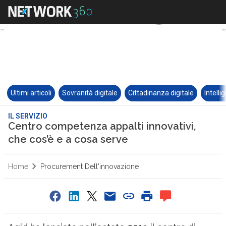
Ultimi articoli
Sovranità digitale
Cittadinanza digitale
Intelli
IL SERVIZIO
Centro competenza appalti innovativi,
che cos’è e a cosa serve
Home
Procurement Dell'innovazione