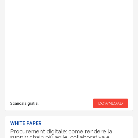
Scaricala gratis!
DOWNLOAD
WHITE PAPER
Procurement digitale: come rendere la
supply chain più agile, collaborativa e