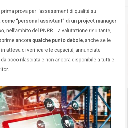
prima prova per l’assessment di qualità su
ità come “personal assistant” di un project manager
co
, nell’ambito del PNRR. La valutazione risultante,
 esprime ancora
qualche punto debole
, anche se le
n attesa di verificare le capacità, annunciate
da poco rilasciata e non ancora disponibile a tutti e
itor.