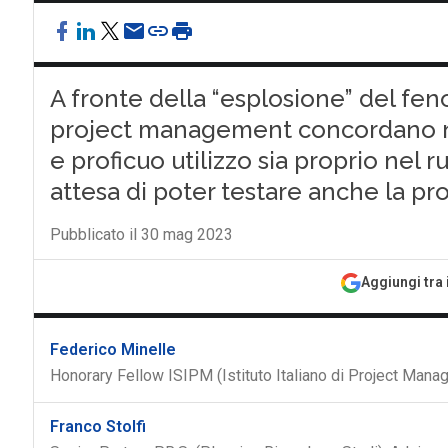
A fronte della “esplosione” del fe
project management concordano ne
e proficuo utilizzo sia proprio nel r
attesa di poter testare anche la pr
Pubblicato il 30 mag 2023
Aggiungi tra 
Federico Minelle
Honorary Fellow ISIPM (Istituto Italiano di Project Mana
Franco Stolfi