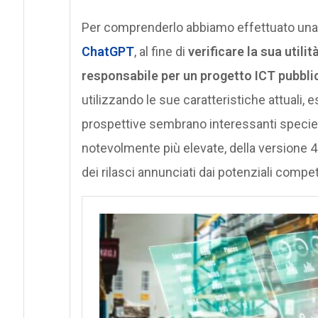
Per comprenderlo abbiamo effettuato una 
ChatGPT
, al fine di
verificare la sua util
responsabile per un progetto ICT pubbli
utilizzando le sue caratteristiche attuali,
prospettive sembrano interessanti specie i
notevolmente più elevate, della versione 4 
dei rilasci annunciati dai potenziali compet