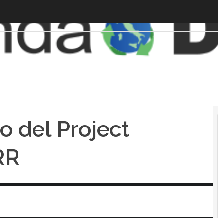
 del Project
RR