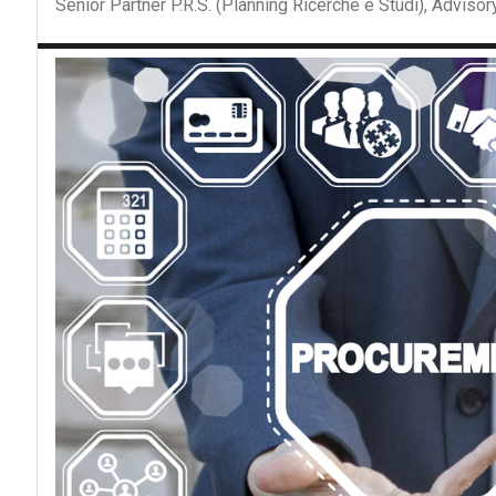
Senior Partner P.R.S. (Planning Ricerche e Studi), Advis