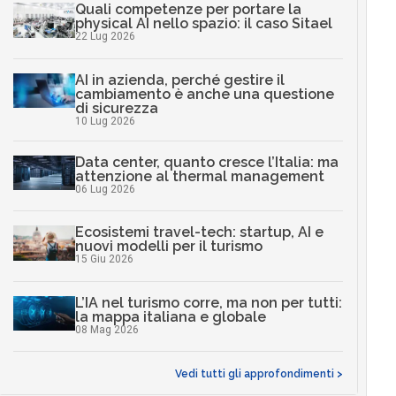
Quali competenze per portare la
physical AI nello spazio: il caso Sitael
22 Lug 2026
AI in azienda, perché gestire il
cambiamento è anche una questione
di sicurezza
10 Lug 2026
Data center, quanto cresce l’Italia: ma
attenzione al thermal management
06 Lug 2026
Ecosistemi travel-tech: startup, AI e
nuovi modelli per il turismo
15 Giu 2026
L’IA nel turismo corre, ma non per tutti:
la mappa italiana e globale
08 Mag 2026
Vedi tutti gli approfondimenti >