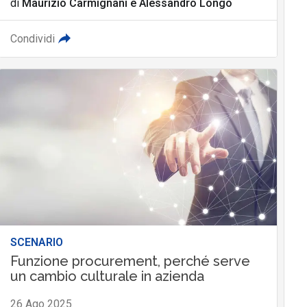
di
Maurizio Carmignani
e
Alessandro Longo
Condividi
SCENARIO
Funzione procurement, perché serve
un cambio culturale in azienda
26 Ago 2025