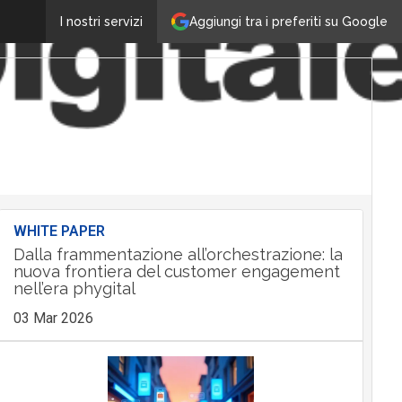
Aggiungi tra i preferiti su Google
I nostri servizi
WHITE PAPER
Dalla frammentazione all’orchestrazione: la
nuova frontiera del customer engagement
nell’era phygital
03 Mar 2026