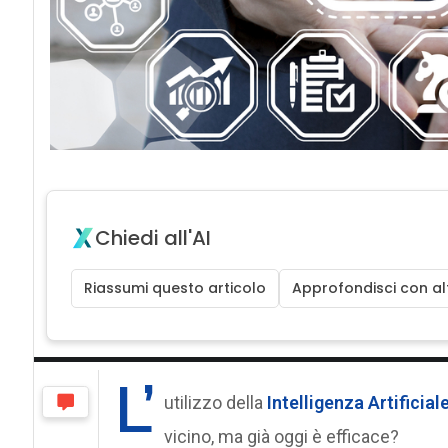
Chiedi all'AI
Riassumi questo articolo
Approfondisci con alt
L’
utilizzo della
Intelligenza Artificial
vicino, ma già oggi è efficace?