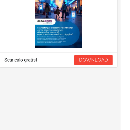
Scaricalo gratis!
DOWNLOAD