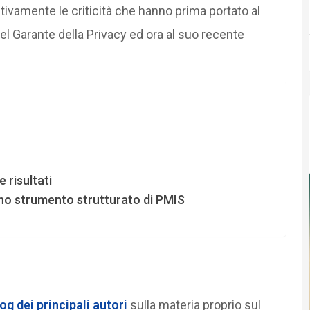
tivamente le criticità che hanno prima portato al
el Garante della Privacy ed ora al suo recente
 risultati
uno strumento strutturato di PMIS
log
dei principali autori
sulla materia proprio sul