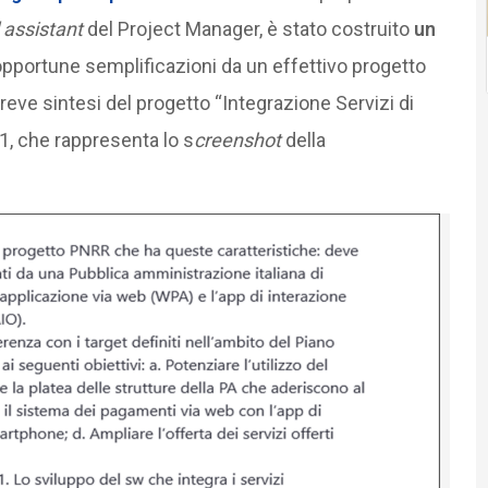
 assistant
del Project Manager, è stato costruito
un
 opportune semplificazioni da un effettivo progetto
eve sintesi del progetto “Integrazione Servizi di
1, che rappresenta lo s
creenshot
della