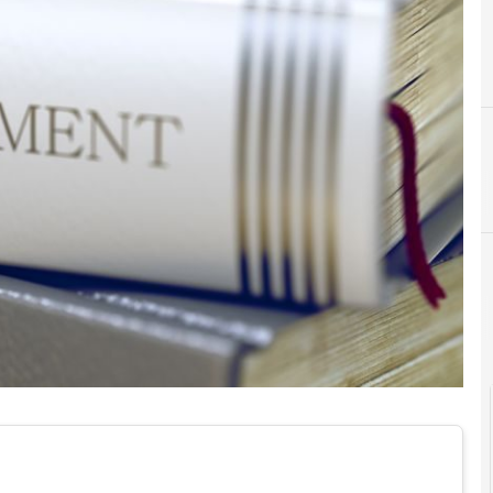
Agid Agenzia per l'Italia Digitale
cloud