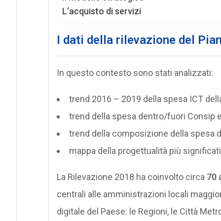
L’acquisto di servizi
I dati della rilevazione del Pia
In questo contesto sono stati analizzati:
trend 2016 – 2019 della spesa ICT della
trend della spesa dentro/fuori Consip 
trend della composizione della spesa d
mappa della progettualità più significat
La Rilevazione 2018 ha coinvolto circa
70 
centrali alle amministrazioni locali maggi
digitale del Paese: le Regioni, le Città Met