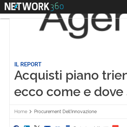
Menu
IL REPORT
Acquisti piano trien
ecco come e dove s
Home
Procurement Dell'innovazione