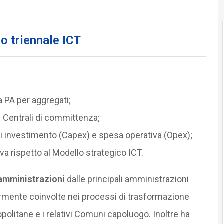
no triennale ICT
 PA per aggregati;
e Centrali di committenza;
i investimento (Capex) e spesa operativa (Opex);
iva rispetto al Modello strategico ICT.
amministrazioni
dalle principali amministrazioni
ormente coinvolte nei processi di trasformazione
ropolitane e i relativi Comuni capoluogo. Inoltre ha