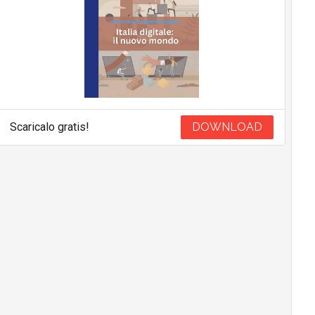
Scaricalo gratis!
DOWNLOAD