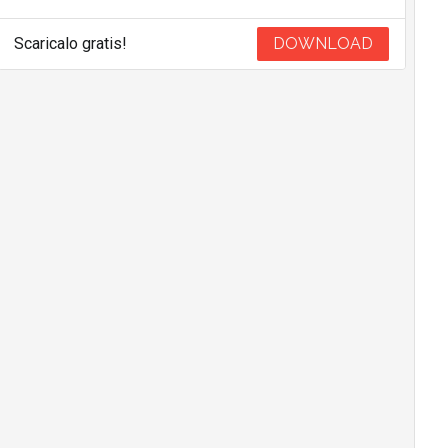
Scaricalo gratis!
DOWNLOAD