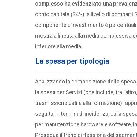
complesso ha evidenziato una prevalenz
conto capitale (34%); a livello di comparti S
componente d’investimento è percentualmen
mostra allineata alla media complessiva de
inferiore alla media.
La spesa per tipologia
Analizzando la composizione
della spesa
la spesa per Servizi (che include, tra l’altr
trasmissione dati e alla formazione) rapp
seguita, in termini di incidenza, dalla spesa
per manutenzione hardware e software, inclu
Prosegue il trend di flessione del segmen