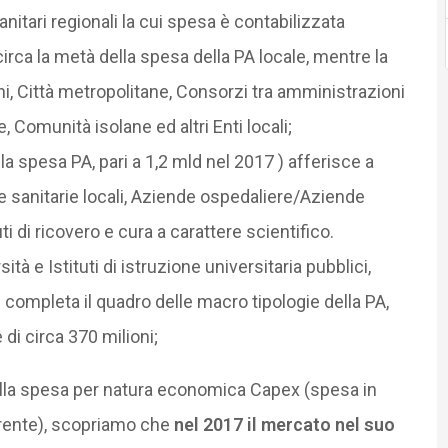
itari regionali la cui spesa è contabilizzata
rca la metà della spesa della PA locale, mentre la
ni, Città metropolitane, Consorzi tra amministrazioni
 Comunità isolane ed altri Enti locali;
lla spesa PA, pari a 1,2 mld nel 2017 ) afferisce a
de sanitarie locali, Aziende ospedaliere/Aziende
uti di ricovero e cura a carattere scientifico.
ità e Istituti di istruzione universitaria pubblici,
ri completa il quadro delle macro tipologie della PA,
i circa 370 milioni;
ella spesa per natura economica Capex (spesa in
rrente), scopriamo che
nel 2017 il mercato nel suo