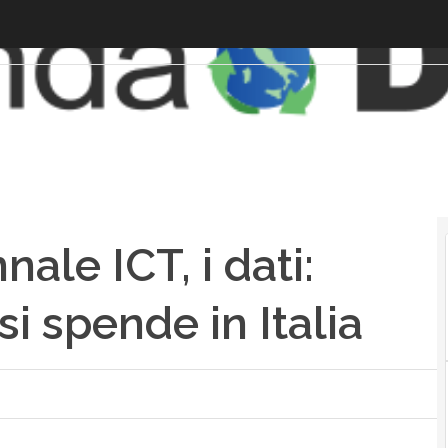
nale ICT, i dati:
i spende in Italia