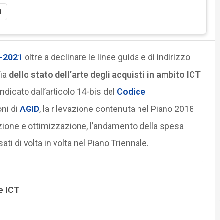
i
9-2021
oltre a declinare le linee guida e di indirizzo
fia
dello stato dell’arte degli acquisti in ambito ICT
 indicato dall’articolo 14-bis del
Codice
oni di
AGID
, la rilevazione contenuta nel Piano 2018
cazione e ottimizzazione, l’andamento della spesa
sati di volta in volta nel Piano Triennale.
le ICT