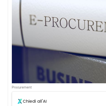
Procurement
Chiedi all'AI