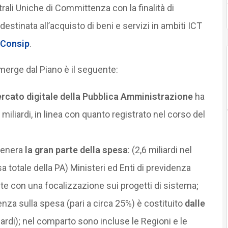
ntrali Uniche di Committenza con la finalità di
destinata all’acquisto di beni e servizi in ambiti ICT
Consip
.
erge dal Piano è il seguente:
ercato digitale della Pubblica Amministrazione
ha
5 miliardi, in linea con quanto registrato nel corso del
genera
la gran parte della spesa
: (2,6 miliardi nel
a totale della PA) Ministeri ed Enti di previdenza
nte con una focalizzazione sui progetti di sistema;
enza sulla spesa (pari a circa 25%) è costituito
dalle
iardi); nel comparto sono incluse le Regioni e le