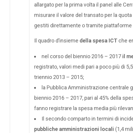
allargato per la prima volta il panel alle Ce
misurare il valore del transato per la quota 
gestiti direttamente o tramite piattaforme
Il quadro d’insieme
della spesa ICT
che em
nel corso del biennio 2016 – 2017
il m
registrato, valori medi pari a poco più di 5,
triennio 2013 – 2015;
la Pubblica Amministrazione centrale 
biennio 2016 – 2017, pari al 45% della spes
fanno registrare la spesa media più rileva
Il secondo comparto in termini di incid
pubbliche amministrazioni locali
(1,4 mil