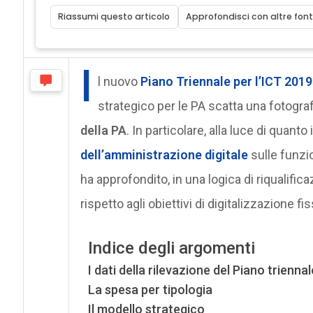
Riassumi questo articolo
Approfondisci con altre font
I
l nuovo
Piano Triennale per l’ICT 201
strategico per le PA scatta una fotogra
della PA
. In particolare, alla luce di quanto
dell’amministrazione digitale
sulle funzi
ha approfondito, in una logica di riqualifi
rispetto agli obiettivi di digitalizzazione fis
Indice degli argomenti
I dati della rilevazione del Piano trienna
La spesa per tipologia
Il modello strategico