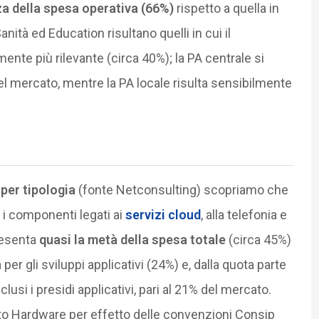
a della spesa operativa (66%)
rispetto a quella in
anità ed Education risultano quelli in cui il
te più rilevante (circa 40%); la PA centrale si
l mercato, mentre la PA locale risulta sensibilmente
 per tipologia
(fonte Netconsulting) scopriamo che
o, i componenti legati ai
servizi cloud
, alla telefonia e
resenta
quasi la metà della spesa totale
(circa 45%)
 per gli sviluppi applicativi (24%) e, dalla quota parte
si i presidi applicativi, pari al 21% del mercato.
to Hardware per effetto delle convenzioni Consip