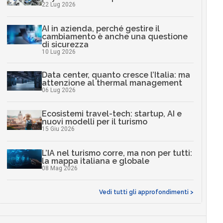
22 Lug 2026
AI in azienda, perché gestire il
cambiamento è anche una questione
di sicurezza
10 Lug 2026
Data center, quanto cresce l’Italia: ma
attenzione al thermal management
06 Lug 2026
Ecosistemi travel-tech: startup, AI e
nuovi modelli per il turismo
15 Giu 2026
L’IA nel turismo corre, ma non per tutti:
la mappa italiana e globale
08 Mag 2026
Vedi tutti gli approfondimenti >