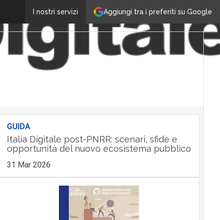
Aggiungi tra i preferiti su Google
I nostri servizi
GUIDA
Italia Digitale post-PNRR: scenari, sfide e
opportunità del nuovo ecosistema pubblico
31 Mar 2026