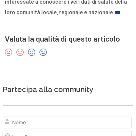
interessate a conoscere i veri dati di salute della
loro comunità locale, regionale e nazionale
.
Valuta la qualità di questo articolo
Partecipa alla community
N
Em