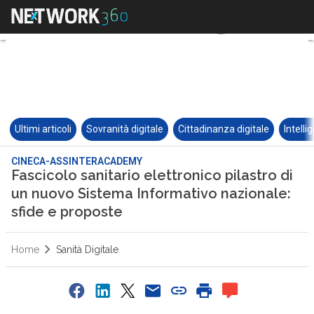
Ultimi articoli
Sovranità digitale
Cittadinanza digitale
Intelli
CINECA-ASSINTERACADEMY
Fascicolo sanitario elettronico pilastro di
un nuovo Sistema Informativo nazionale:
sfide e proposte
Home
Sanità Digitale