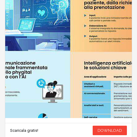
Scaricala gratis!
DOWNLOAD