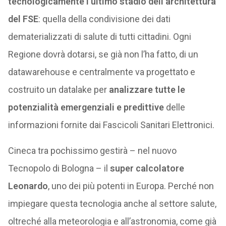
tecnologicamente l’ultimo stadio dell’architettura
del FSE
: quella della condivisione dei dati
dematerializzati di salute di tutti cittadini. Ogni
Regione dovrà dotarsi, se già non l’ha fatto, di un
datawarehouse e centralmente va progettato e
costruito un datalake per
analizzare tutte le
potenzialità emergenziali e predittive
delle
informazioni fornite dai Fascicoli Sanitari Elettronici.
Cineca tra pochissimo gestirà – nel nuovo
Tecnopolo di Bologna – il
super calcolatore
Leonardo
, uno dei più potenti in Europa. Perché non
impiegare questa tecnologia anche al settore salute,
oltreché alla meteorologia e all’astronomia, come già