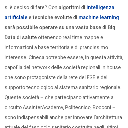
si è deciso di fare? Con
algoritmi di
intelligenza
artificiale
e tecniche evolute di
machine learning
sarà possibile operare su una vasta base di Big
Data di salute
ottenendo real time mappe e
informazioni a base territoriale di grandissimo
interesse. Cineca potrebbe essere, in questa attività,
capofila del network delle società regionali in house
che sono protagoniste della rete del FSE e del
supporto tecnologico al sistema sanitario regionale.
Queste società – che partecipano attivamente al
circuito AssinterAcademy, Politecnico, Bocconi –
sono indispensabili anche per innovare l’architettura
attuale del fascicolo sanitario costruita negli ultimi