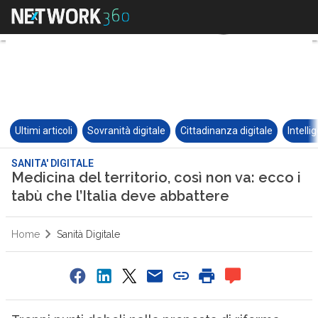
Ultimi articoli
Sovranità digitale
Cittadinanza digitale
Intelli
SANITA' DIGITALE
Medicina del territorio, così non va: ecco i
tabù che l’Italia deve abbattere
Home
Sanità Digitale