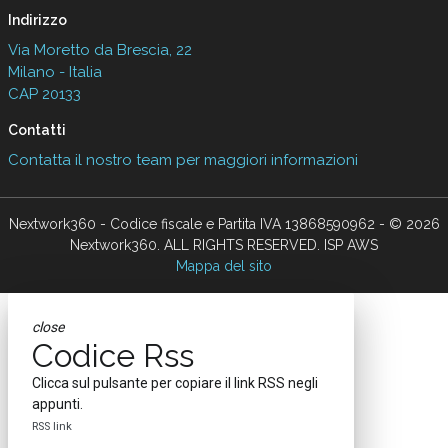
Indirizzo
Via Moretto da Brescia, 22
Milano - Italia
CAP 20133
Contatti
Contatta il nostro team per maggiori informazioni
Nextwork360 - Codice fiscale e Partita IVA 13868590962 - © 2026
Nextwork360. ALL RIGHTS RESERVED. ISP AWS
Mappa del sito
close
Codice Rss
Clicca sul pulsante per copiare il link RSS negli
appunti.
RSS link