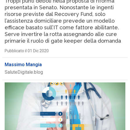
Troppi punti deboli nella proposta di riforma
presentata in Senato. Nonostante le ingenti
risorse previste dal Recovery Fund, solo
l’assistenza domiciliare prevede un modello
efficace basato sull’IT come fattore abilitante.
Serve invertire la rotta assegnando alle cure
primarie il ruolo di gate keeper della domanda
Pubblicato il 01 Dic 2020
Massimo Mangia
SaluteDigitale.blog