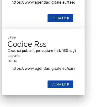
COPIA LINK
close
Codice Rss
Clicca sul pulsante per copiare il link RSS negli
appunti.
RSS link
COPIA LINK