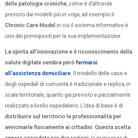
delle patologie croniche
, come è d’altronde
previsto dai modelli più in voga, ad esempio il
Chronic Care Model
in cui il sistema informativo è
uno dei prerequisiti per la sua implementazione.
La spinta all’innovazione e il riconoscimento della
salute digitale sembra però
fermarsi
all’assistenza domiciliare
. Il modello delle case e
degli ospedali di comunità è tradizionale e replica, in
scala territoriale, quanto già previsto e parzialmente
realizzato a livello ospedaliero. L’idea di base è di
distribuire sul territorio le professionalità per
avvicinarle fisicamente ai cittadini
.
Questa scelta
appare azzardata per due ragioni
: la mancanza di