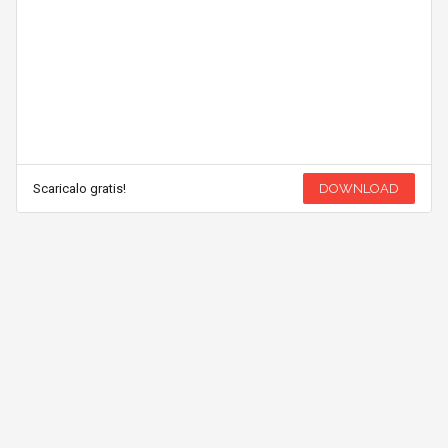
Scaricalo gratis!
DOWNLOAD