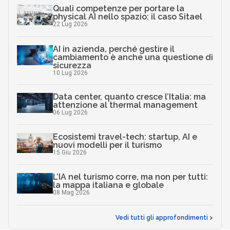
Quali competenze per portare la
physical AI nello spazio: il caso Sitael
22 Lug 2026
AI in azienda, perché gestire il
cambiamento è anche una questione di
sicurezza
10 Lug 2026
Data center, quanto cresce l’Italia: ma
attenzione al thermal management
06 Lug 2026
Ecosistemi travel-tech: startup, AI e
nuovi modelli per il turismo
15 Giu 2026
L’IA nel turismo corre, ma non per tutti:
la mappa italiana e globale
08 Mag 2026
Vedi tutti gli approfondimenti >