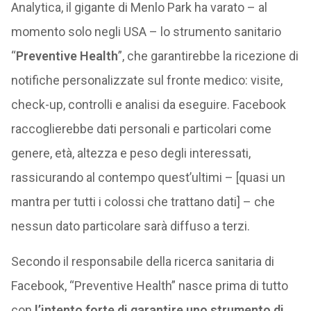
Analytica, il gigante di Menlo Park ha varato – al
momento solo negli USA – lo strumento sanitario
“
Preventive Health
”, che garantirebbe la ricezione di
notifiche personalizzate sul fronte medico: visite,
check-up, controlli e analisi da eseguire. Facebook
raccoglierebbe dati personali e particolari come
genere, età, altezza e peso degli interessati,
rassicurando al contempo quest’ultimi – [quasi un
mantra per tutti i colossi che trattano dati] – che
nessun dato particolare sarà diffuso a terzi.
Secondo il responsabile della ricerca sanitaria di
Facebook, “Preventive Health” nasce prima di tutto
con
l’intento forte di garantire uno strumento di