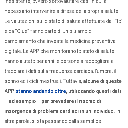
inesistente, ovvero sottovalutare casi in cui è
necessario intervenire a difesa della propria salute.
Le valutazioni sullo stato di salute effettuate da “Flo”
e da “Clue” fanno parte di un più ampio
cambiamento che investe la medicina preventiva
digitale. Le APP che monitorano lo stato di salute
hanno aiutato per anni le persone a raccogliere e
tracciare i dati sulla frequenza cardiaca, l’umore, il
sonno ed i cicli mestruali. Tuttavia,
alcune di queste
APP
stanno andando oltre
, utilizzando questi dati
– ad esempio – per prevedere il rischio di
insorgenza di problemi cardiaci in un individuo
. In
altre parole, si sta passando dalla semplice