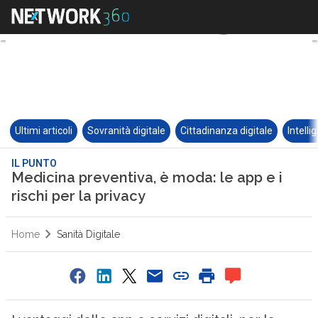
Ultimi articoli
Sovranità digitale
Cittadinanza digitale
Intelli
IL PUNTO
Medicina preventiva, è moda: le app e i
rischi per la privacy
Home
Sanità Digitale