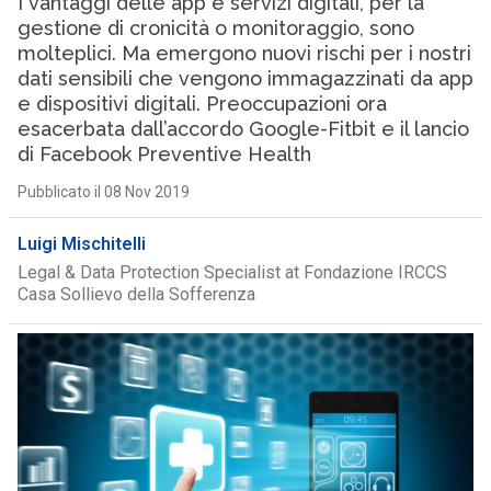
I vantaggi delle app e servizi digitali, per la
gestione di cronicità o monitoraggio, sono
molteplici. Ma emergono nuovi rischi per i nostri
dati sensibili che vengono immagazzinati da app
e dispositivi digitali. Preoccupazioni ora
esacerbata dall’accordo Google-Fitbit e il lancio
di Facebook Preventive Health
Pubblicato il 08 Nov 2019
Luigi Mischitelli
Legal & Data Protection Specialist at Fondazione IRCCS
Casa Sollievo della Sofferenza