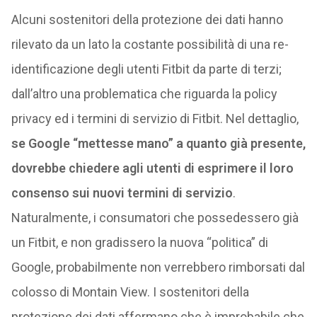
Alcuni sostenitori della protezione dei dati hanno
rilevato da un lato la costante possibilità di una re-
identificazione degli utenti Fitbit da parte di terzi;
dall’altro una problematica che riguarda la policy
privacy ed i termini di servizio di Fitbit. Nel dettaglio,
se Google “mettesse mano” a quanto già presente,
dovrebbe chiedere agli utenti di esprimere il loro
consenso sui nuovi termini di servizio
.
Naturalmente, i consumatori che possedessero già
un Fitbit, e non gradissero la nuova “politica” di
Google, probabilmente non verrebbero rimborsati dal
colosso di Montain View. I sostenitori della
protezione dei dati affermano che è improbabile che