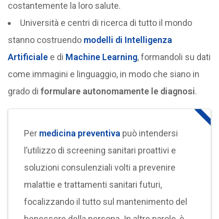
costantemente la loro salute.
Università e centri di ricerca di tutto il mondo
stanno costruendo
modelli di Intelligenza
Artificiale
e di
Machine Learning
, formandoli su dati
come immagini e linguaggio, in modo che siano in
grado di
formulare autonomamente le diagnosi
.
Per
medicina preventiva
può intendersi
l’utilizzo di screening sanitari proattivi e
soluzioni consulenziali volti a prevenire
malattie e trattamenti sanitari futuri,
focalizzando il tutto sul mantenimento del
benessere della persona. In altre parole, è