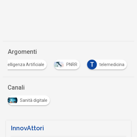
Argomenti
T
Intelligenza Artificiale
PNRR
telemedicina
Canali
Sanità digitale
InnovAttori