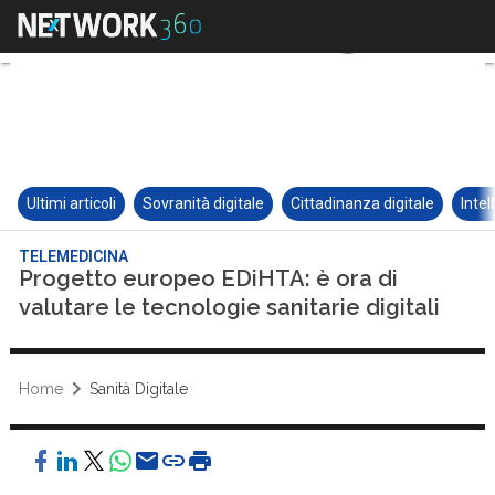
Ultimi articoli
Sovranità digitale
Cittadinanza digitale
Intel
TELEMEDICINA
Progetto europeo EDiHTA: è ora di
valutare le tecnologie sanitarie digitali
Home
Sanità Digitale