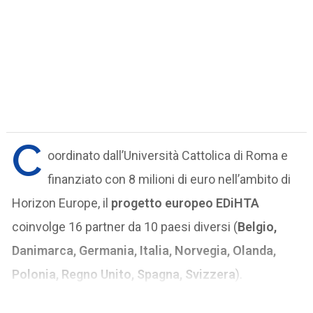
C
oordinato dall’Università Cattolica di Roma e
finanziato con 8 milioni di euro nell’ambito di
Horizon Europe, il
progetto europeo EDiHTA
coinvolge 16 partner da 10 paesi diversi (
Belgio,
Danimarca, Germania, Italia, Norvegia, Olanda,
Polonia, Regno Unito, Spagna, Svizzera
).