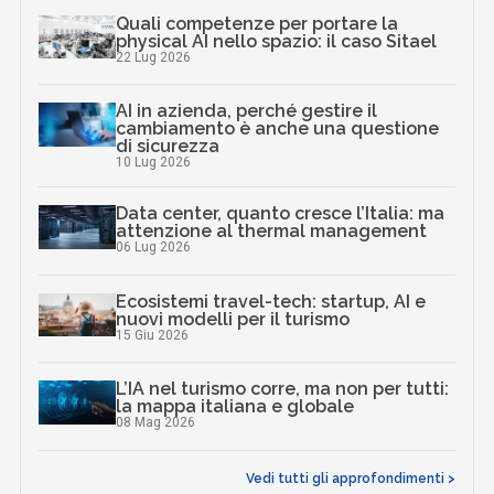
Quali competenze per portare la
physical AI nello spazio: il caso Sitael
22 Lug 2026
AI in azienda, perché gestire il
cambiamento è anche una questione
di sicurezza
10 Lug 2026
Data center, quanto cresce l’Italia: ma
attenzione al thermal management
06 Lug 2026
Ecosistemi travel-tech: startup, AI e
nuovi modelli per il turismo
15 Giu 2026
L’IA nel turismo corre, ma non per tutti:
la mappa italiana e globale
08 Mag 2026
Vedi tutti gli approfondimenti >