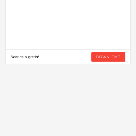
Scaricalo gratis!
DOWNLOAD