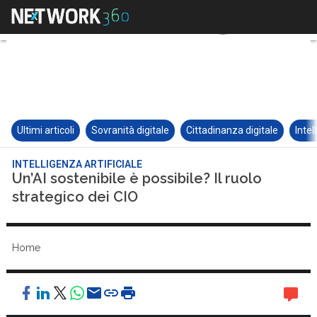
Ultimi articoli
Sovranità digitale
Cittadinanza digitale
Intel
INTELLIGENZA ARTIFICIALE
Un’AI sostenibile è possibile? Il ruolo
strategico dei CIO
Home