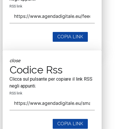
RSS link
COPIA LINK
close
Codice Rss
Clicca sul pulsante per copiare il link RSS
negli appunti.
RSS link
COPIA LINK