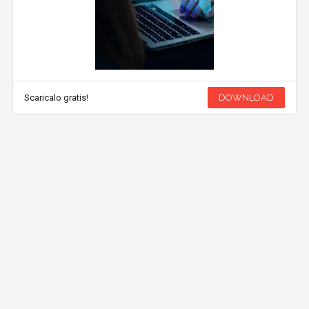
Scaricalo gratis!
DOWNLOAD