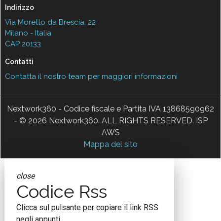
Indirizzo
Via Moretto da Brescia, 22
Milano - Italia
CAP 20133
Contatti
Contatta il nostro team per maggiori informazioni
Nextwork360 - Codice fiscale e Partita IVA 13868590962
- © 2026 Nextwork360. ALL RIGHTS RESERVED. ISP
AWS
Mappa del sito
close
Codice Rss
Clicca sul pulsante per copiare il link RSS
negli appunti.