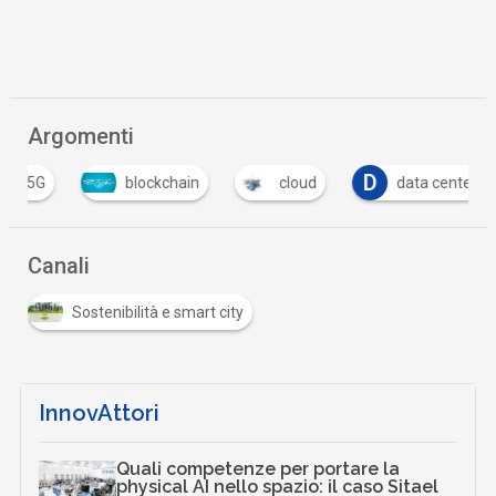
Argomenti
D
F
blockchain
cloud
data center
Canali
Sostenibilità e smart city
InnovAttori
Quali competenze per portare la
physical AI nello spazio: il caso Sitael