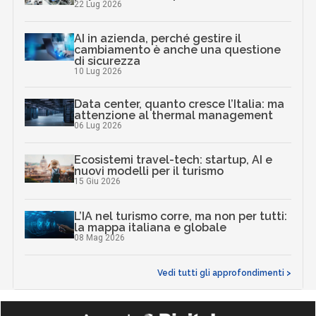
22 Lug 2026
AI in azienda, perché gestire il
cambiamento è anche una questione
di sicurezza
10 Lug 2026
Data center, quanto cresce l’Italia: ma
attenzione al thermal management
06 Lug 2026
Ecosistemi travel-tech: startup, AI e
nuovi modelli per il turismo
15 Giu 2026
L’IA nel turismo corre, ma non per tutti:
la mappa italiana e globale
08 Mag 2026
Vedi tutti gli approfondimenti >