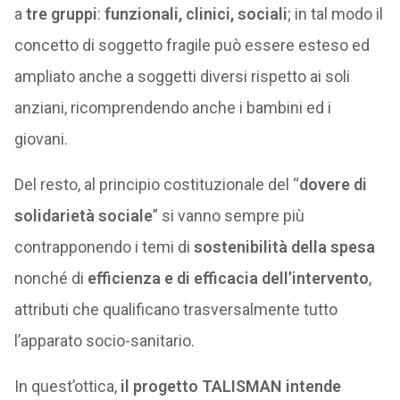
a
tre gruppi
:
funzionali, clinici, sociali
; in tal modo il
concetto di soggetto fragile può essere esteso ed
ampliato anche a soggetti diversi rispetto ai soli
anziani, ricomprendendo anche i bambini ed i
giovani.
Del resto, al principio costituzionale del “
dovere di
solidarietà sociale
” si vanno sempre più
contrapponendo i temi di
sostenibilità della spesa
nonché di
efficienza e di efficacia dell’intervento
,
attributi che qualificano trasversalmente tutto
l’apparato socio-sanitario.
In quest’ottica,
il progetto TALISMAN intende