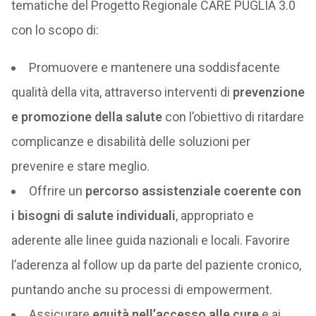
tematiche del Progetto Regionale CARE PUGLIA 3.0
con lo scopo di:
Promuovere e mantenere una soddisfacente
qualità della vita, attraverso interventi di
prevenzione
e promozione della salute
con l’obiettivo di ritardare
complicanze e disabilità delle soluzioni per
prevenire e stare meglio.
Offrire un
percorso assistenziale coerente con
i bisogni di salute individuali
, appropriato e
aderente alle linee guida nazionali e locali. Favorire
l’aderenza al follow up da parte del paziente cronico,
puntando anche su processi di empowerment.
Assicurare
equità nell’accesso alle cure
e ai