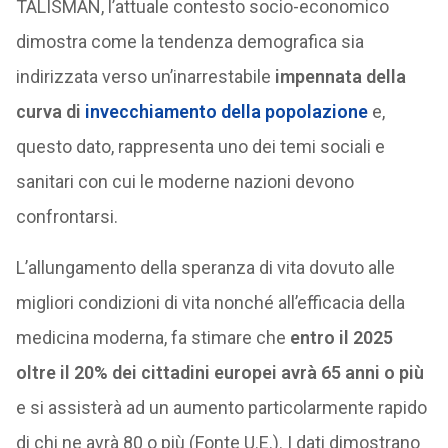
TALISMAN, l’attuale contesto socio-economico
dimostra come la tendenza demografica sia
indirizzata verso un’inarrestabile
impennata della
curva di
invecchiamento della popolazione
e,
questo dato, rappresenta uno dei temi sociali e
sanitari con cui le moderne nazioni devono
confrontarsi.
L’allungamento della speranza di vita dovuto alle
migliori condizioni di vita nonché all’efficacia della
medicina moderna, fa stimare che
entro il 2025
oltre il 20% dei cittadini europei avrà 65 anni o più
e si assisterà ad un aumento particolarmente rapido
di chi ne avrà 80 o più (Fonte U.E.). I dati dimostrano