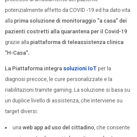
potenzialmente affetto da COVID -19 ed ha dato vita
alla
prima soluzione di monitoraggio “a casa” dei
pazienti costretti alla quarantena per il Covid-19
grazie alla
piattaforma di teleassistenza clinica
“H-Casa”.
La Piattaforma integra
soluzioni IoT
per la
diagnosi precoce, le cure personalizzate e la
riabilitazioni tramite gaming. La soluzione si basa su
un duplice livello di assistenza, che interviene su
target diversi:
una
web app ad uso del cittadino
, che consente