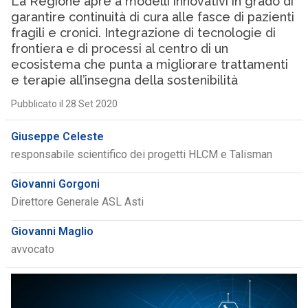
La Regione apre a modelli innovativi in grado di
garantire continuità di cura alle fasce di pazienti
fragili e cronici. Integrazione di tecnologie di
frontiera e di processi al centro di un
ecosistema che punta a migliorare trattamenti
e terapie all’insegna della sostenibilità
Pubblicato il 28 Set 2020
Giuseppe Celeste
responsabile scientifico dei progetti HLCM e Talisman
Giovanni Gorgoni
Direttore Generale ASL Asti
Giovanni Maglio
avvocato