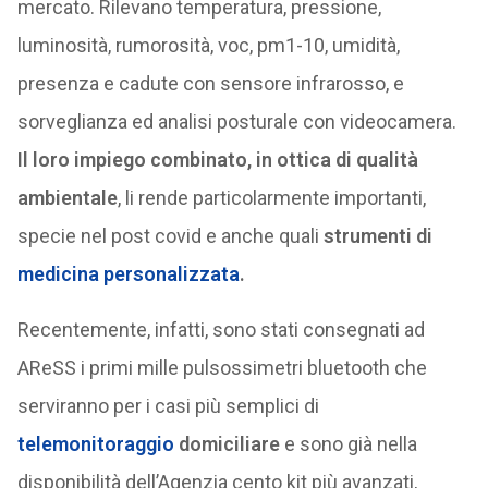
mercato. Rilevano temperatura, pressione,
luminosità, rumorosità, voc, pm1-10, umidità,
presenza e cadute con sensore infrarosso, e
sorveglianza ed analisi posturale con videocamera.
Il loro impiego combinato, in ottica di qualità
ambientale
, li rende particolarmente importanti,
specie nel post covid e anche quali
strumenti di
medicina personalizzata
.
Recentemente, infatti, sono stati consegnati ad
AReSS i primi mille pulsossimetri bluetooth che
serviranno per i casi più semplici di
telemonitoraggio
domiciliare
e sono già nella
disponibilità dell’Agenzia cento kit più avanzati,