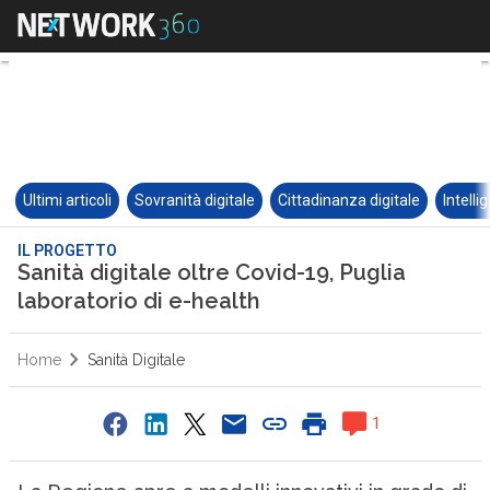
Ultimi articoli
Sovranità digitale
Cittadinanza digitale
Intelli
IL PROGETTO
Sanità digitale oltre Covid-19, Puglia
laboratorio di e-health
Home
Sanità Digitale
1