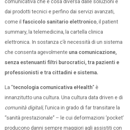
comunicativa che è cosa diversa dalle soluzioni e
dai prodotti tecnici e perfino dai servizi avanzati,
come il
fascicolo sanitario elettronico
, il patient
summary, la telemedicina, la cartella clinica
elettronica. In sostanza c’è necessità di un sistema
che consenta agevolmente
una comunicazione,
senza estenuanti filtri burocratici, tra pazienti e
professionisti e tra cittadini e sistema.
La “
tecnologia comunicativa eHealth
” è
innanzitutto una cultura. Una cultura data driven e di
comunità digitali,
l’unica in grado di far transitare la
“sanità prestazionale” – le cui deformazioni ‘pocket’
producono danni sempre maggiori agli assistiti con