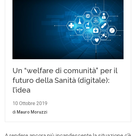
A rendere ancora più incandescente la situazione c’è