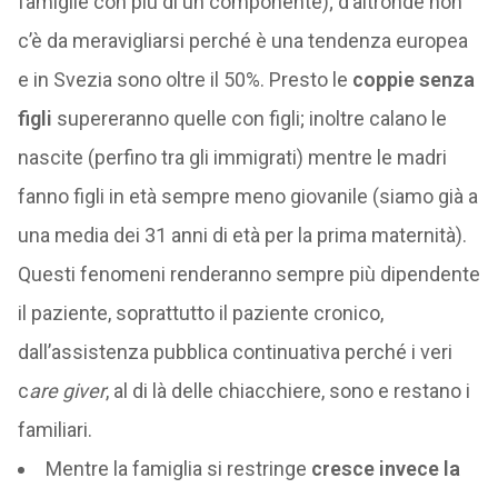
famiglie con più di un componente); d’altronde non
c’è da meravigliarsi perché è una tendenza europea
e in Svezia sono oltre il 50%. Presto le
coppie senza
figli
supereranno quelle con figli; inoltre calano le
nascite (perfino tra gli immigrati) mentre le madri
fanno figli in età sempre meno giovanile (siamo già a
una media dei 31 anni di età per la prima maternità).
Questi fenomeni renderanno sempre più dipendente
il paziente, soprattutto il paziente cronico,
dall’assistenza pubblica continuativa perché i veri
c
are giver
, al di là delle chiacchiere, sono e restano i
familiari.
Mentre la famiglia si restringe
cresce invece la