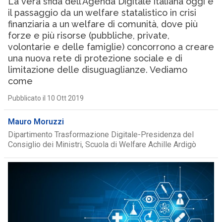
La vera sfida dell’Agenda Digitale italiana oggi è
il passaggio da un welfare statalistico in crisi
finanziaria a un welfare di comunità, dove più
forze e più risorse (pubbliche, private,
volontarie e delle famiglie) concorrono a creare
una nuova rete di protezione sociale e di
limitazione delle disuguaglianze. Vediamo
come
Pubblicato il 10 Ott 2019
Mauro Moruzzi
Dipartimento Trasformazione Digitale-Presidenza del
Consiglio dei Ministri, Scuola di Welfare Achille Ardigò