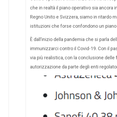
che in realtà il piano operativo sia ancora 
Regno Unito e Svizzera, siamo in ritardo ma
istituzioni che forse confondono un piano 
È dall’inizio della pandemia che si parla del
immunizzarci contro il Covid-19. Con il pa
via più realistica, con la conclusione delle f
autorizzazione da parte degli enti regolator