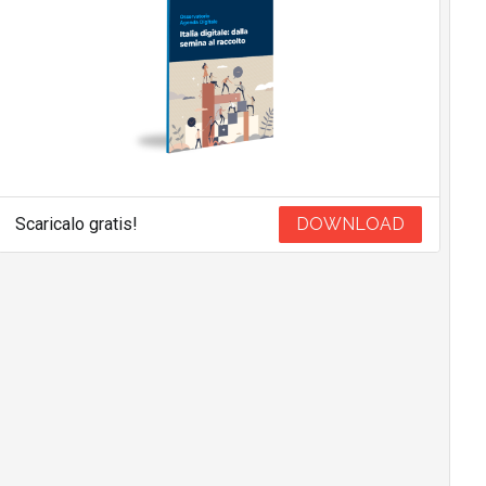
Scaricalo gratis!
DOWNLOAD