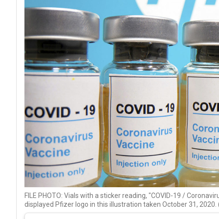
FILE PHOTO: Vials with a sticker reading, "COVID-19 / Coronavirus
displayed Pfizer logo in this illustration taken October 31, 202