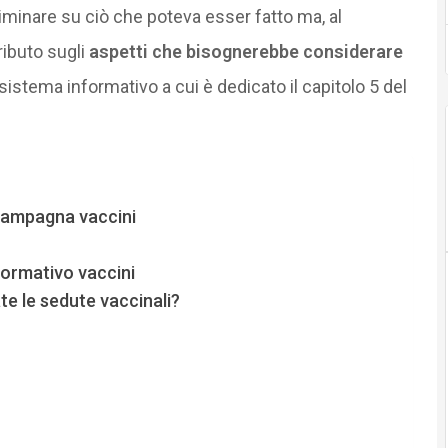
iminare su ciò che poteva esser fatto ma, al
ributo sugli
aspetti che bisognerebbe considerare
sistema informativo a cui è dedicato il capitolo 5 del
 campagna vaccini
formativo vaccini
e le sedute vaccinali?