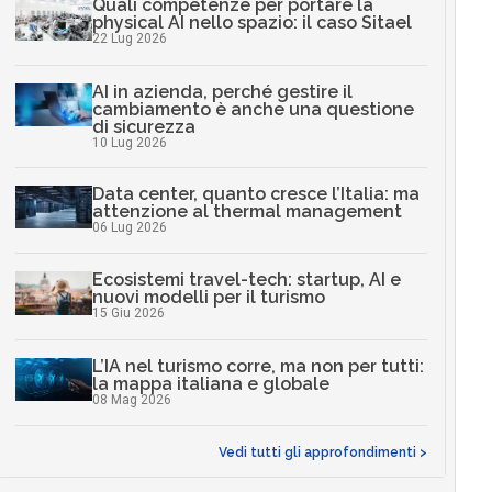
Quali competenze per portare la
physical AI nello spazio: il caso Sitael
22 Lug 2026
AI in azienda, perché gestire il
cambiamento è anche una questione
di sicurezza
10 Lug 2026
Data center, quanto cresce l’Italia: ma
attenzione al thermal management
06 Lug 2026
Ecosistemi travel-tech: startup, AI e
nuovi modelli per il turismo
15 Giu 2026
L’IA nel turismo corre, ma non per tutti:
la mappa italiana e globale
08 Mag 2026
Vedi tutti gli approfondimenti >