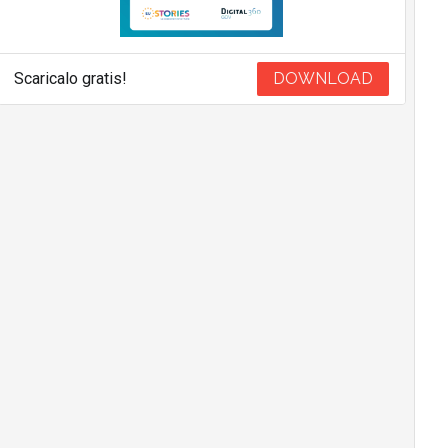
Scaricalo gratis!
DOWNLOAD