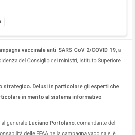
i
campagna vaccinale anti-SARS-CoV-2/COVID-19,
a
sidenza del Consiglio dei ministri, Istituto Superiore
 strategico. Delusi in particolare gli esperti che
rticolare in merito al sistema informativo
 al generale
Luciano Portolano
, comandante del
onsabilità delle FFAA nella campagna vaccinale, è