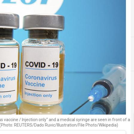
F
fascicolo sanitario elettronico
 vaccine / Injection only" and a medical syringe are seen in front of a
0. (Photo: REUTERS/Dado Ruvic/Illustration/File Photo/Wikipedia)