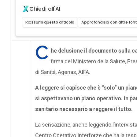
Chiedi all'AI
Riassumi questo articolo
Approfondisci con altre font
C
he delusione il documento sulla 
firma del Ministero della Salute, Pre
di Sanità, Agenas, AIFA.
A leggere si capisce che è “solo” un piano
si aspettavano un piano operativo. In pa
sanitario necessario a reggere il tutto.
La sensazione, anche leggendo l’intervista
Centro Operativo Interforze che ha la resp