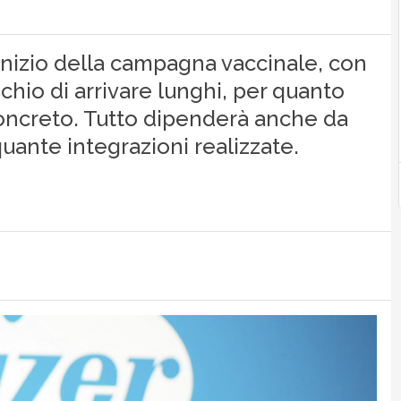
inizio della campagna vaccinale, con
chio di arrivare lunghi, per quanto
 concreto. Tutto dipenderà anche da
quante integrazioni realizzate.