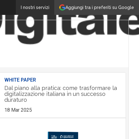
Aggiungi tra i preferiti su Google
I nostri servizi
WHITE PAPER
Dal piano alla pratica: come trasformare la
digitalizzazione italiana in un successo
duraturo
18 Mar 2025