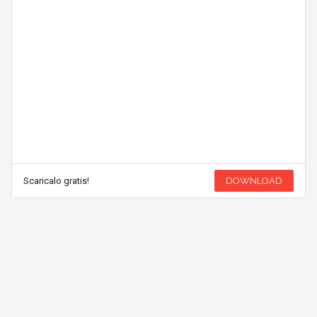
Scaricalo gratis!
DOWNLOAD