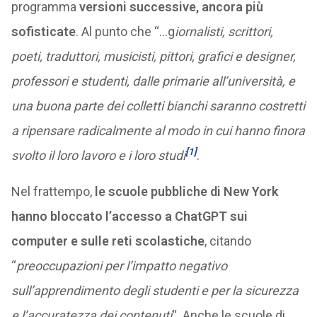
programma
versioni successive, ancora più
sofisticate
. Al punto che “…g
iornalisti, scrittori,
poeti, traduttori, musicisti, pittori, grafici e designer,
professori e studenti, dalle primarie all’università, e
una buona parte dei colletti bianchi saranno costretti
a ripensare radicalmente al modo in cui hanno finora
[1]
svolto il loro lavoro e i loro studi
.
Nel frattempo,
le scuole pubbliche di New York
hanno bloccato l’accesso a ChatGPT sui
computer e sulle reti scolastiche
, citando
“
preoccupazioni per l’impatto negativo
sull’apprendimento degli studenti e per la sicurezza
e l’accuratezza dei contenuti
“. Anche le scuole di