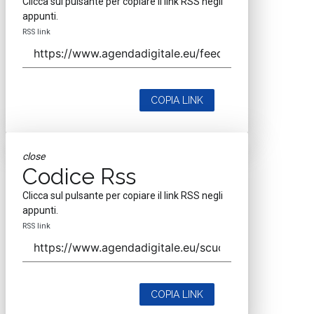
Clicca sul pulsante per copiare il link RSS negli
appunti.
RSS link
COPIA LINK
close
Codice Rss
Clicca sul pulsante per copiare il link RSS negli
appunti.
RSS link
COPIA LINK