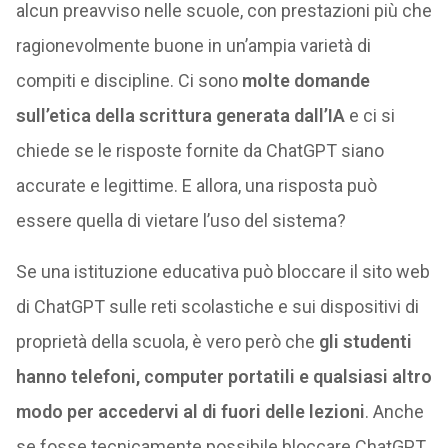
alcun preavviso nelle scuole, con prestazioni più che
ragionevolmente buone in un’ampia varietà di
compiti e discipline. Ci sono
molte domande
sull’etica della scrittura generata dall’IA
e ci si
chiede se le risposte fornite da ChatGPT siano
accurate e legittime. E allora, una risposta può
essere quella di vietare l’uso del sistema?
Se una istituzione educativa può bloccare il sito web
di ChatGPT sulle reti scolastiche e sui dispositivi di
proprietà della scuola, è vero però che
gli studenti
hanno telefoni, computer portatili e qualsiasi altro
modo per accedervi al di fuori delle lezioni
. Anche
se fosse tecnicamente possibile bloccare ChatGPT,