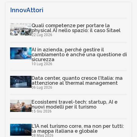
InnovAttori
Quali competenze per portare la
physical AI nello spazio: il caso Sitael
22 Lug 2026
AI in azienda, perché gestire il
cambiamento è anche una questione di
sicurezza
10 Lug 2026
Data center, quanto cresce l’Italia: ma
attenzione al thermal management
06 Lug 2026
Ecosistemi travel-tech: startup, AI e
nuovi modelli per il turismo
15 Giu 2026
L’IA nel turismo corre, ma non per tutti:
la mappa italiana e globale
08 Mag 2026