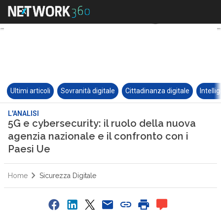
Ultimi articoli
Sovranità digitale
Cittadinanza digitale
Intelli
L'ANALISI
5G e cybersecurity: il ruolo della nuova
agenzia nazionale e il confronto con i
Paesi Ue
Home
Sicurezza Digitale