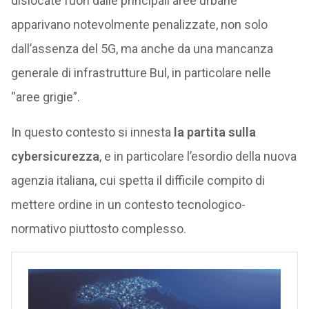
dislocate fuori dalle principali aree urbane
apparivano notevolmente penalizzate, non solo
dall’assenza del 5G, ma anche da una mancanza
generale di infrastrutture Bul, in particolare nelle
“aree grigie”.
In questo contesto si innesta
la partita sulla
cybersicurezza
, e in particolare l’esordio della nuova
agenzia italiana, cui spetta il difficile compito di
mettere ordine in un contesto tecnologico-
normativo piuttosto complesso.