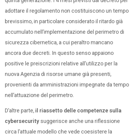
quinta generazione. I 4 mesi previsti dal decreto per
adottare il regolamento non costituiscono un tempo
brevissimo, in particolare considerato il ritardo già
accumulato nell’implementazione del perimetro di
sicurezza cibernetica, a cui peraltro mancano
ancora due decreti. In questo senso appaiono
positive le preiscrizioni relative all’utilizzo per la
nuova Agenzia di risorse umane già presenti,
provenienti da amministrazioni impegnate da tempo
nell’attuazione del perimetro.
D’altre parte,
il riassetto delle competenze sulla
cybersecurity
suggerisce anche una riflessione
circa l’attuale modello che vede coesistere la