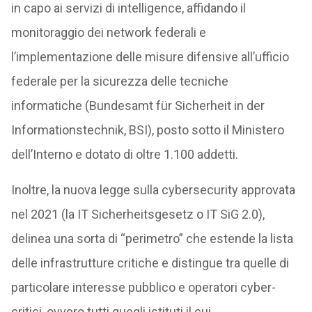
in capo ai servizi di intelligence, affidando il
monitoraggio dei network federali e
l’implementazione delle misure difensive all’ufficio
federale per la sicurezza delle tecniche
informatiche (Bundesamt für Sicherheit in der
Informationstechnik, BSI), posto sotto il Ministero
dell’Interno e dotato di oltre 1.100 addetti.
Inoltre, la nuova legge sulla cybersecurity approvata
nel 2021 (la IT Sicherheitsgesetz o IT SiG 2.0),
delinea una sorta di “perimetro” che estende la lista
delle infrastrutture critiche e distingue tra quelle di
particolare interesse pubblico e operatori cyber-
critici, ovvero tutti quegli istituti il cui