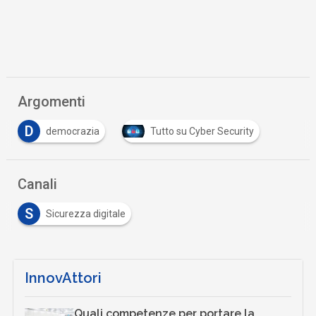
Argomenti
D
democrazia
Tutto su Cyber Security
Canali
S
Sicurezza digitale
InnovAttori
Quali competenze per portare la