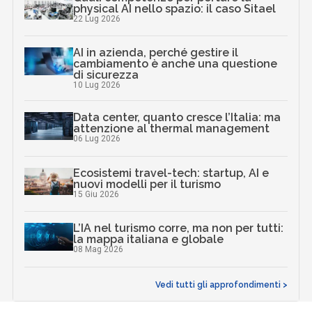
physical AI nello spazio: il caso Sitael
22 Lug 2026
AI in azienda, perché gestire il
cambiamento è anche una questione
di sicurezza
10 Lug 2026
Data center, quanto cresce l’Italia: ma
attenzione al thermal management
06 Lug 2026
Ecosistemi travel-tech: startup, AI e
nuovi modelli per il turismo
15 Giu 2026
L’IA nel turismo corre, ma non per tutti:
la mappa italiana e globale
08 Mag 2026
Vedi tutti gli approfondimenti >