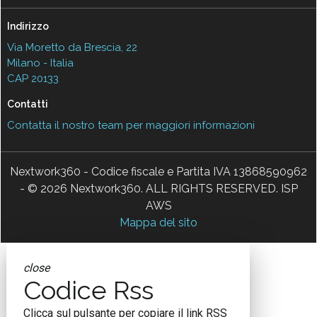
Indirizzo
Via Moretto da Brescia, 22
Milano - Italia
CAP 20133
Contatti
Contatta il nostro team per maggiori informazioni
Nextwork360 - Codice fiscale e Partita IVA 13868590962
- © 2026 Nextwork360. ALL RIGHTS RESERVED. ISP
AWS
Mappa del sito
close
Codice Rss
Clicca sul pulsante per copiare il link RSS