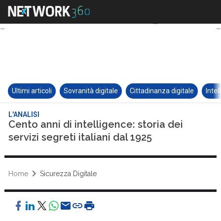
Ultimi articoli
Sovranità digitale
Cittadinanza digitale
Intel
L'ANALISI
Cento anni di intelligence: storia dei
servizi segreti italiani dal 1925
Home
Sicurezza Digitale