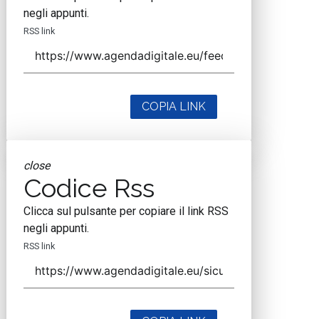
negli appunti.
RSS link
COPIA LINK
close
Codice Rss
Clicca sul pulsante per copiare il link RSS
negli appunti.
RSS link