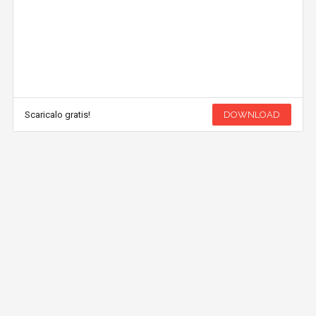
Scaricalo gratis!
DOWNLOAD