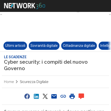
Ultimi articoli
Sovranità digitale
Cittadinanza digitale
Intelli
LE SCADENZE
Cyber security: i compiti del nuovo
Governo
Home
Sicurezza Digitale