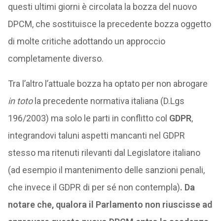
questi ultimi giorni è circolata la bozza del nuovo
DPCM, che sostituisce la precedente bozza oggetto
di molte critiche adottando un approccio
completamente diverso.
Tra l’altro l’attuale bozza ha optato per non abrogare
in toto
la precedente normativa italiana (D.Lgs
196/2003) ma solo le parti in conflitto col
GDPR
,
integrandovi taluni aspetti mancanti nel GDPR
stesso ma ritenuti rilevanti dal Legislatore italiano
(ad esempio il mantenimento delle sanzioni penali,
che invece il GDPR di per sé non contempla)
. Da
notare che, qualora il Parlamento non riuscisse ad