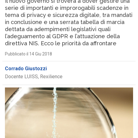
Il nuovo governo si troverà a dover gestire una
serie di importanti e improrogabili scadenze in
tema di privacy e sicurezza digitale, tra mandati
in conclusione e una serrata tabella dì marcia
dettata da adempimenti legislativi quali
l’adeguamento al GDPR e l’attuazione della
direttiva NIS. Ecco le priorità da affrontare
Pubblicato il 14 Giu 2018
Corrado Giustozzi
Docente LUISS, Rexilience