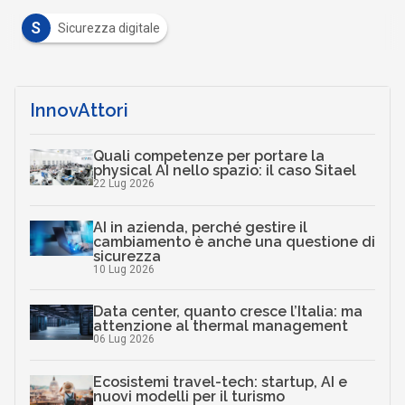
S
Sicurezza digitale
InnovAttori
Quali competenze per portare la
physical AI nello spazio: il caso Sitael
22 Lug 2026
AI in azienda, perché gestire il
cambiamento è anche una questione di
sicurezza
10 Lug 2026
Data center, quanto cresce l’Italia: ma
attenzione al thermal management
06 Lug 2026
Ecosistemi travel-tech: startup, AI e
nuovi modelli per il turismo