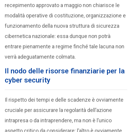
recepimento approvato a maggio non chiarisce le
modalità operative di costituzione, organizzazione e
funzionamento della nuova struttura di sicurezza
cibernetica nazionale: essa dunque non potrà
entrare pienamente a regime finché tale lacuna non
verrà adeguatamente colmata.
Il nodo delle risorse finanziarie per la
cyber security
Il rispetto dei tempi e delle scadenze è ovviamente
cruciale per assicurare la regolarità dell’azione
intrapresa o da intraprendere, ma non è l’unico
aspetto critico da considerare: l’altro è ovviamente