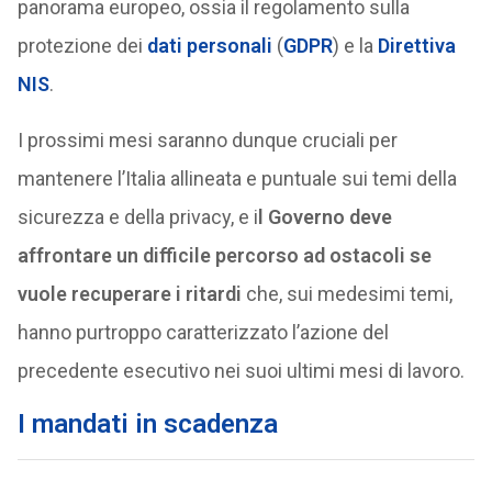
panorama europeo, ossia il regolamento sulla
protezione dei
dati personali
(
GDPR
) e la
Direttiva
NIS
.
I prossimi mesi saranno dunque cruciali per
mantenere l’Italia allineata e puntuale sui temi della
sicurezza e della privacy, e i
l Governo deve
affrontare un difficile percorso ad ostacoli se
vuole recuperare i ritardi
che, sui medesimi temi,
hanno purtroppo caratterizzato l’azione del
precedente esecutivo nei suoi ultimi mesi di lavoro.
I mandati in scadenza