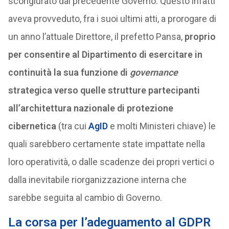
scongiurato dal precedente Governo. Questo infatti
aveva provveduto, fra i suoi ultimi atti, a prorogare di
un anno l’attuale Direttore, il prefetto Pansa,
proprio
per consentire al Dipartimento di esercitare in
continuità la sua funzione di
governance
strategica verso quelle strutture partecipanti
all’architettura nazionale di protezione
cibernetica
(tra cui
AgID
e molti Ministeri chiave) le
quali sarebbero certamente state impattate nella
loro operatività, o dalle scadenze dei propri vertici o
dalla inevitabile riorganizzazione interna che
sarebbe seguita al cambio di Governo.
La corsa per l’adeguamento al GDPR