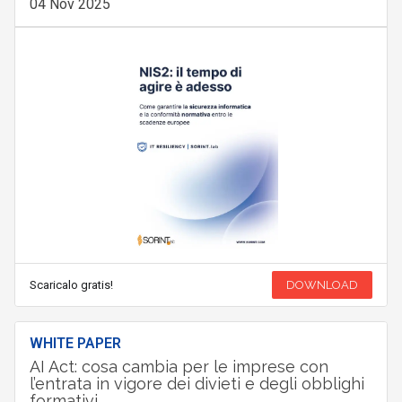
04 Nov 2025
Scaricalo gratis!
DOWNLOAD
WHITE PAPER
AI Act: cosa cambia per le imprese con
l’entrata in vigore dei divieti e degli obblighi
formativi