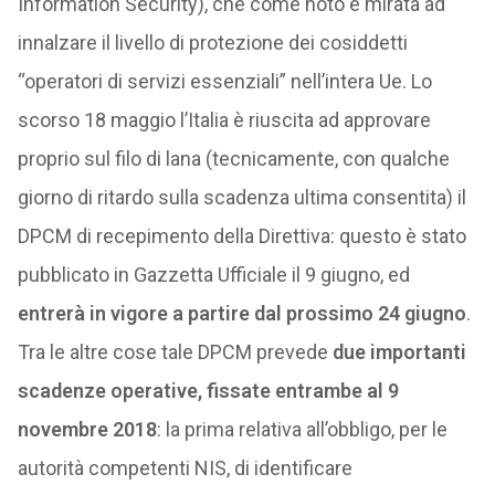
Information Security), che come noto è mirata ad
innalzare il livello di protezione dei cosiddetti
“operatori di servizi essenziali” nell’intera Ue. Lo
scorso 18 maggio l’Italia è riuscita ad approvare
proprio sul filo di lana (tecnicamente, con qualche
giorno di ritardo sulla scadenza ultima consentita) il
DPCM di recepimento della Direttiva: questo è stato
pubblicato in Gazzetta Ufficiale il 9 giugno, ed
entrerà in vigore a partire dal prossimo 24 giugno
.
Tra le altre cose tale DPCM prevede
due importanti
scadenze operative, fissate entrambe al 9
novembre 2018
: la prima relativa all’obbligo, per le
autorità competenti NIS, di identificare