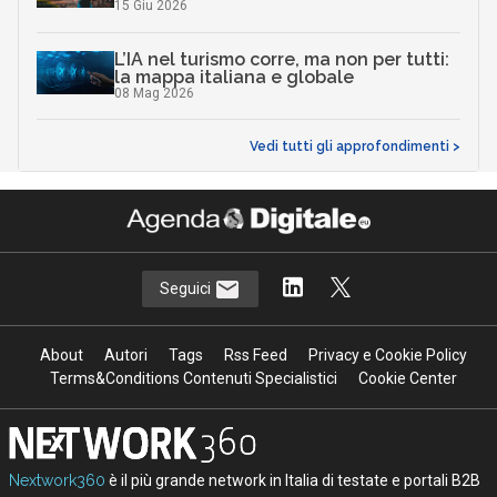
15 Giu 2026
L’IA nel turismo corre, ma non per tutti:
la mappa italiana e globale
08 Mag 2026
Vedi tutti gli approfondimenti >
Seguici
About
Autori
Tags
Rss Feed
Privacy e Cookie Policy
Terms&Conditions Contenuti Specialistici
Cookie Center
Nextwork360
è il più grande network in Italia di testate e portali B2B