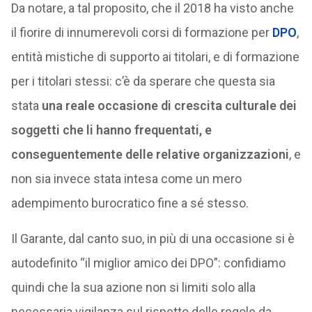
Da notare, a tal proposito, che il 2018 ha visto anche
il fiorire di innumerevoli corsi di formazione per
DPO
,
entità mistiche di supporto ai titolari, e di formazione
per i titolari stessi: c’è da sperare che questa sia
stata
una reale occasione di crescita culturale dei
soggetti che li hanno frequentati, e
conseguentemente delle relative organizzazioni
, e
non sia invece stata intesa come un mero
adempimento burocratico fine a sé stesso.
Il Garante, dal canto suo, in più di una occasione si è
autodefinito “il miglior amico dei DPO”: confidiamo
quindi che la sua azione non si limiti solo alla
necessaria vigilanza sul rispetto delle regole da