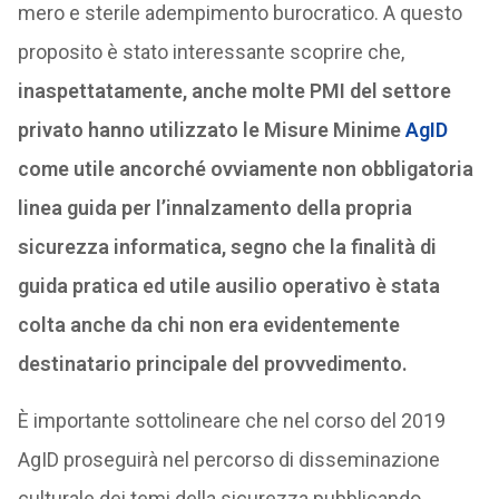
mero e sterile adempimento burocratico. A questo
proposito è stato interessante scoprire che,
inaspettatamente, anche molte PMI del settore
privato hanno utilizzato le Misure Minime
AgID
come utile ancorché ovviamente non obbligatoria
linea guida per l’innalzamento della propria
sicurezza informatica, segno che la finalità di
guida pratica ed utile ausilio operativo è stata
colta anche da chi non era evidentemente
destinatario principale del provvedimento.
È importante sottolineare che nel corso del 2019
AgID proseguirà nel percorso di disseminazione
culturale dei temi della sicurezza pubblicando