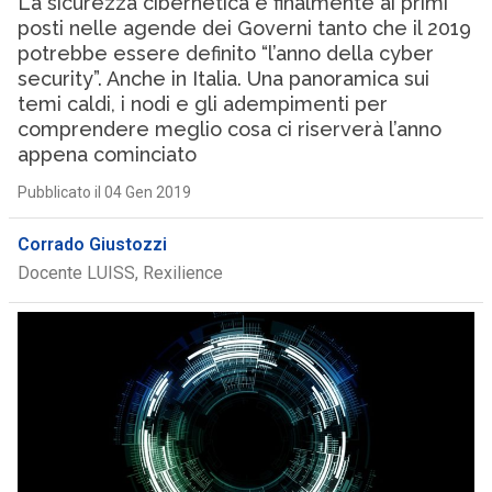
La sicurezza cibernetica è finalmente ai primi
posti nelle agende dei Governi tanto che il 2019
potrebbe essere definito “l’anno della cyber
security”. Anche in Italia. Una panoramica sui
temi caldi, i nodi e gli adempimenti per
comprendere meglio cosa ci riserverà l’anno
appena cominciato
Pubblicato il 04 Gen 2019
Corrado Giustozzi
Docente LUISS, Rexilience