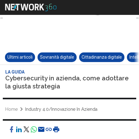
Ultimi articoli
Sovranità digitale
Cittadinanza digitale
Intel
LA GUIDA
Cybersecurity in azienda, come adottare
la giusta strategia
Home
Industry 4.0/Innovazione In Azienda