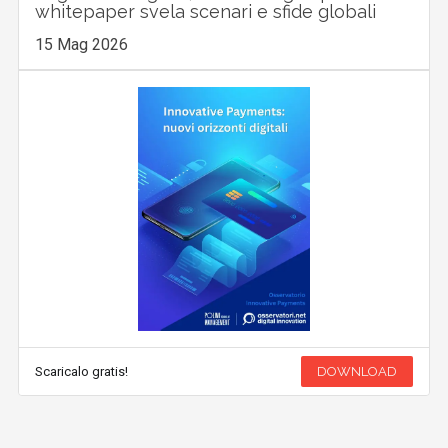
whitepaper svela scenari e sfide globali
15 Mag 2026
Scaricalo gratis!
DOWNLOAD