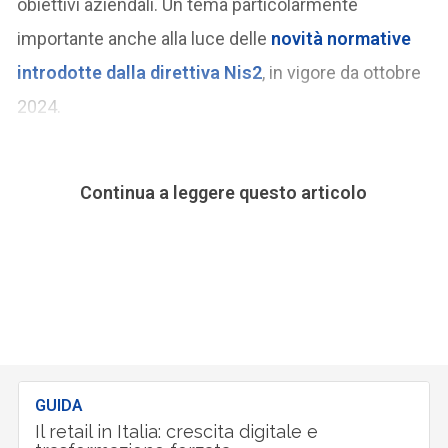
obiettivi aziendali. Un tema particolarmente
importante anche alla luce delle
novità normative
introdotte dalla direttiva Nis2
, in vigore da ottobre
2024.
Continua a leggere questo articolo
GUIDA
Il retail in Italia: crescita digitale e