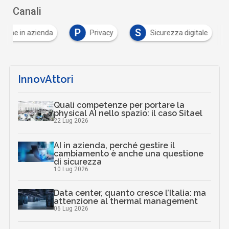
Canali
P
S
azione in azienda
Privacy
Sicurezza digitale
InnovAttori
Quali competenze per portare la
physical AI nello spazio: il caso Sitael
22 Lug 2026
AI in azienda, perché gestire il
cambiamento è anche una questione
di sicurezza
10 Lug 2026
Data center, quanto cresce l’Italia: ma
attenzione al thermal management
06 Lug 2026