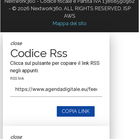
Nextwork360 - Codice fiscale e Partita IVA 13868590962
- © 2026 Nextwork360. ALL RIGHTS RESERVED. ISP
AWS
Mappa del sito
close
Codice Rss
Clicca sul pulsante per copiare il link RSS
negli appunti.
RSS link
COPIA LINK
close