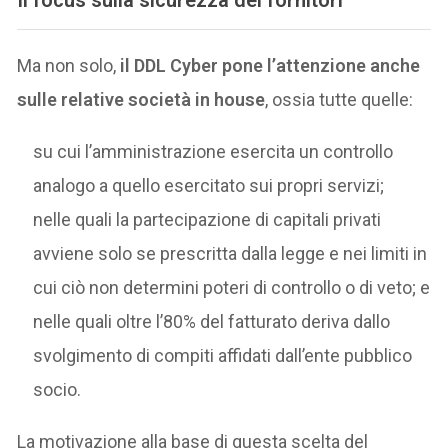
Il focus sulla sicurezza dei fornitori
Ma non solo,
il DDL Cyber pone l’attenzione anche
sulle relative società in house
, ossia tutte quelle:
su cui l’amministrazione esercita un controllo
analogo a quello esercitato sui propri servizi;
nelle quali la partecipazione di capitali privati
avviene solo se prescritta dalla legge e nei limiti in
cui ciò non determini poteri di controllo o di veto; e
nelle quali oltre l’80% del fatturato deriva dallo
svolgimento di compiti affidati dall’ente pubblico
socio.
La motivazione alla base di questa scelta del