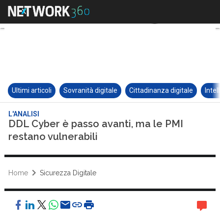
Ultimi articoli
Sovranità digitale
Cittadinanza digitale
Intel
L'ANALISI
DDL Cyber è passo avanti, ma le PMI
restano vulnerabili
Home
Sicurezza Digitale