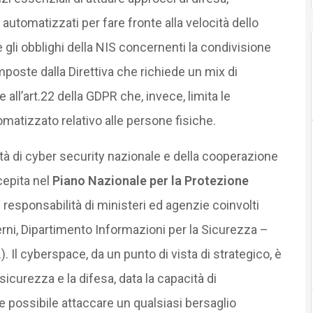
omatizzati per fare fronte alla velocità dello
e gli obblighi della NIS concernenti la condivisione
oste dalla Direttiva che richiede un mix di
ll’art.22 della GDPR che, invece, limita le
matizzato relativo alle persone fisiche.
tà di cyber security nazionale e della cooperazione
ecepita nel
Piano Nazionale per la Protezione
è responsabilità di ministeri ed agenzie coinvolti
terni, Dipartimento Informazioni per la Sicurezza –
.). Il cyberspace, da un punto di vista di strategico, è
sicurezza e la difesa, data la capacità di
 possibile attaccare un qualsiasi bersaglio