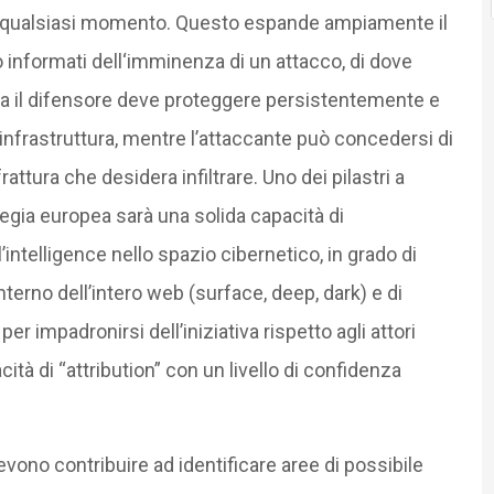
n qualsiasi momento. Questo espande ampiamente il
 informati dell‘imminenza di un attacco, di dove
za il difensore deve proteggere persistentemente e
nfrastruttura, mentre l’attaccante può concedersi di
rattura che desidera infiltrare. Uno dei pilastri a
egia europea sarà una solida capacità di
’intelligence nello spazio cibernetico, in grado di
interno dell’intero web (surface, deep, dark) e di
er impadronirsi dell’iniziativa rispetto agli attori
tà di “attribution” con un livello di confidenza
vono contribuire ad identificare aree di possibile