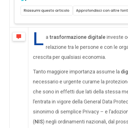
Riassumi questo articolo
Approfondisci con altre font
L
a
trasformazione digitale
investe og
relazione tra le persone e con le orga
crescita per qualsiasi economia.
Tanto maggiore importanza assume la
dig
necessario e urgente curarne la protezio
che sono in effetti due lati della stessa
l’entrata in vigore della General Data Prote
sinonimo di semplice Privacy – e l’adozion
(
NIS
) negli ordinamenti nazionali, dal pr