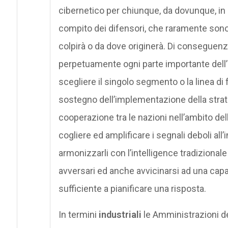
cibernetico per chiunque, da dovunque, i
compito dei difensori, che raramente sono
colpirà o da dove originerà. Di conseguen
perpetuamente ogni parte importante dell’i
scegliere il singolo segmento o la linea di f
sostegno dell’implementazione della strat
cooperazione tra le nazioni nell’ambito dell
cogliere ed amplificare i segnali deboli all’
armonizzarli con l’intelligence tradizionale p
avversari ed anche avvicinarsi ad una capaci
sufficiente a pianificare una risposta.
In termini
industriali
le Amministrazioni de