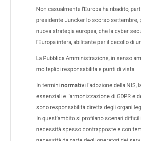
Non casualmente l’Europa ha ribadito, part
presidente Juncker lo scorso settembre, p
nuova strategia europea, che la cyber secu
l’Europa intera, abilitante per il decollo di u
La Pubblica Amministrazione, in senso am
molteplici responsabilità e punti di vista.
In termini
normativi
l’adozione della NIS, la
essenziali e l’armonizzazione di GDPR e de
sono responsabilità diretta degli organi leg
In quest’ambito si profilano scenari difficil
necessità spesso contrapposte e con temp
necessità da parte degli operatori dei servi