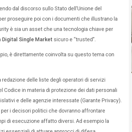
endo dal discorso sullo Stato dell’Unione del
er proseguire poi con i documenti che illustrano la
rity è sia un asset che una tecnologia chiave per
n
Digital Single Market
sicuro e “trusted”.
pio, è direttamente coinvolta su questo tema con
 redazione delle liste degli operatori di servizi
l Codice in materia di protezione dei dati personali
islativi e delle agenzie interessate (Garante Privacy).
i per i decisori politici che dovranno affrontare
i di esecuzione affatto diversi. Ad esempio la
zi essenziali di attuare approcci di difesa,