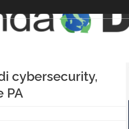
di cybersecurity,
e PA