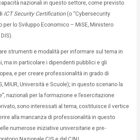
apacità nazionali in questo settore, come previsto
di
ICT Security Certification
(o “Cybersecurity
ero per lo Sviluppo Economico – MiSE, Ministero
 DIS).
are strumenti e modalità per informare sul tema in
 ma in particolare i dipendenti pubblici e gli
opea, e per creare professionalità in grado di
 MIUR, Università e Scuole); in questo scenario la
ge”, nazionali per la formazione e l’esercitazione
privato, sono interessati al tema, costituisce il vertice
perire alla mancanza di professionalità in questo
elle numerose iniziative universitarie e pre-
ratorio Nazionale CIS e dal CINI.