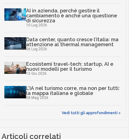
AI in azienda, perché gestire il
cambiamento è anche una questione
di sicurezza
10 Lug 2026
Data center, quanto cresce l’Italia: ma
attenzione al thermal management
06 Lug 2026
Ecosistemi travel-tech: startup, AI e
nuovi modelli per il turismo
15 Giu 2026
L’IA nel turismo corre, ma non per tutti:
la mappa italiana e globale
08 Mag 2026
Vedi tutti gli approfondimenti >
Articoli correlati