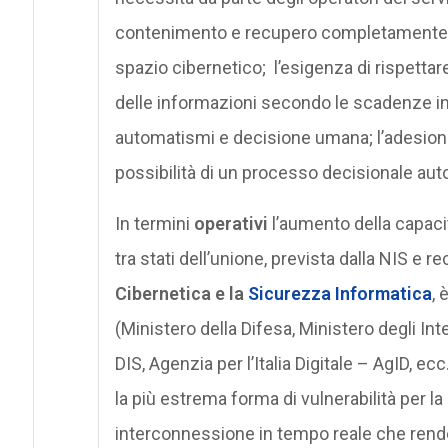
contenimento e recupero completamente aut
spazio cibernetico; l’esigenza di rispettar
delle informazioni secondo le scadenze imp
automatismi e decisione umana; l’adesione a
possibilità di un processo decisionale auto
In termini
operativi
l’aumento della capaci
tra stati dell’unione, prevista dalla NIS e r
Cibernetica e la
Sicurezza Informatica
, 
(Ministero della Difesa, Ministero degli In
DIS, Agenzia per l’Italia Digitale – AgID, ecc
la più estrema forma di vulnerabilità per la 
interconnessione in tempo reale che rende