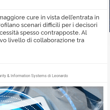
aggiore cure in vista dell’entrata in
filano scenari difficili per i decisori
cessità spesso contrapposte. Al
o livello di collaborazione tra
urity & Information Systems di Leonardo