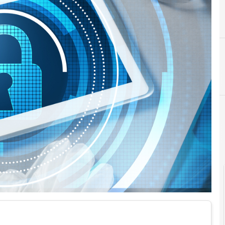
Agid Agenzia per l'Italia Digitale
cl