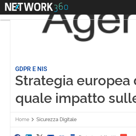
Menu
GDPR E NIS
Strategia europea 
quale impatto sull
Home
Sicurezza Digitale