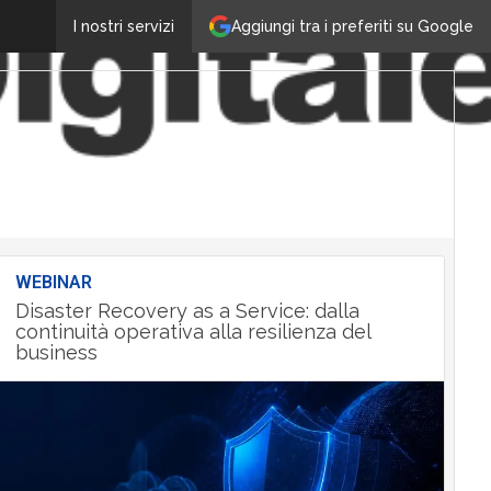
Aggiungi tra i preferiti su Google
I nostri servizi
WEBINAR
Disaster Recovery as a Service: dalla
continuità operativa alla resilienza del
business