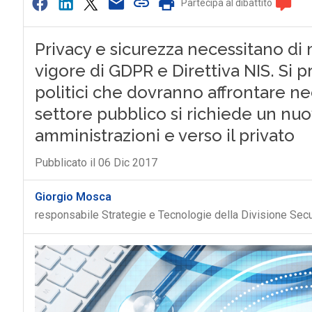
Partecipa al dibattito
Privacy e sicurezza necessitano di m
vigore di GDPR e Direttiva NIS. Si pro
politici che dovranno affrontare ne
settore pubblico si richiede un nuov
amministrazioni e verso il privato
Pubblicato il 06 Dic 2017
Giorgio Mosca
responsabile Strategie e Tecnologie della Divisione Sec