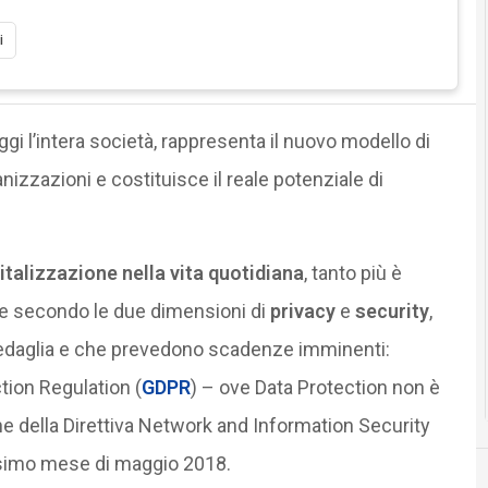
i
gi l’intera società, rappresenta il nuovo modello di
nizzazioni e costituisce il reale potenziale di
italizzazione nella vita quotidiana
, tanto più è
ne secondo le due dimensioni di
privacy
e
security
,
 medaglia e che prevedono scadenze imminenti:
ction Regulation (
GDPR
) – ove Data Protection non è
e della Direttiva Network and Information Security
ossimo mese di maggio 2018.