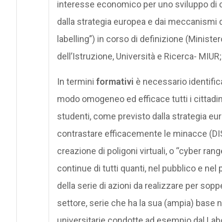
interesse economico per uno sviluppo di c
dalla strategia europea e dai meccanismi 
labelling”) in corso di definizione (Minist
dell’Istruzione, Università e Ricerca- MIUR;
In termini
formativi
è necessario identific
modo omogeneo ed efficace tutti i cittadini,
studenti, come previsto dalla strategia eur
contrastare efficacemente le minacce (DIS,
creazione di poligoni virtuali, o “cyber ran
continue di tutti quanti, nel pubblico e nel 
della serie di azioni da realizzare per sop
settore, serie che ha la sua (ampia) base n
universitarie condotte ad esempio dal Labo