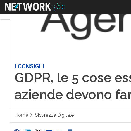
Menu
I CONSIGLI
GDPR, le 5 cose ess
aziende devono far
Home
Sicurezza Digitale