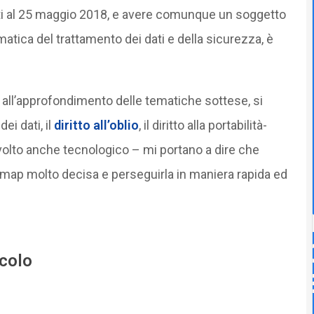
ti al 25 maggio 2018, e avere comunque un soggetto
matica del trattamento dei dati e della sicurezza, è
i all’approfondimento delle tematiche sottese, si
i dati, il
diritto all’oblio
, il diritto alla portabilità-
olto anche tecnologico – mi portano a dire che
map molto decisa e perseguirla in maniera rapida ed
icolo