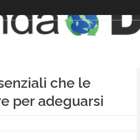
enziali che le
e per adeguarsi