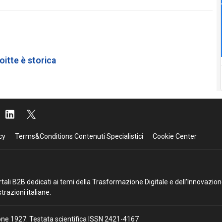
oitte è storica
cy
Terms&Conditions Contenuti Specialistici
Cookie Center
portali B2B dedicati ai temi della Trasformazione Digitale e dell’Innovazio
razioni italiane.
ione 1927. Testata scientifica ISSN 2421-4167