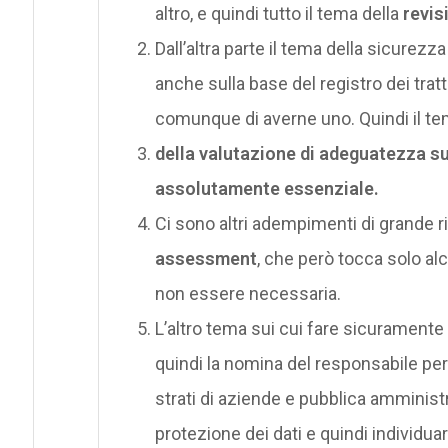
altro, e quindi tutto il tema della
revis
Dall’altra parte il tema della sicurezz
anche sulla base del registro dei tratt
comunque di averne uno. Quindi il tema
della valutazione di adeguatezza su
assolutamente essenziale.
Ci sono altri adempimenti di grande r
assessment
, che però tocca solo al
non essere necessaria.
L’altro tema sui cui fare sicuramente 
quindi la nomina del responsabile per 
strati di aziende e pubblica amminis
protezione dei dati e quindi individua