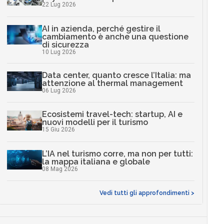
22 Lug 2026
AI in azienda, perché gestire il
cambiamento è anche una questione
di sicurezza
10 Lug 2026
Data center, quanto cresce l’Italia: ma
attenzione al thermal management
06 Lug 2026
Ecosistemi travel-tech: startup, AI e
nuovi modelli per il turismo
15 Giu 2026
L’IA nel turismo corre, ma non per tutti:
la mappa italiana e globale
08 Mag 2026
Vedi tutti gli approfondimenti >