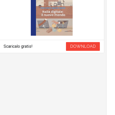
Scaricalo gratis!
DOWNLOAD