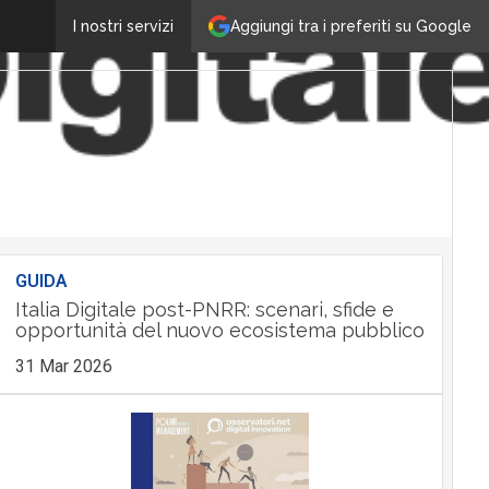
Aggiungi tra i preferiti su Google
I nostri servizi
GUIDA
Italia Digitale post-PNRR: scenari, sfide e
opportunità del nuovo ecosistema pubblico
31 Mar 2026