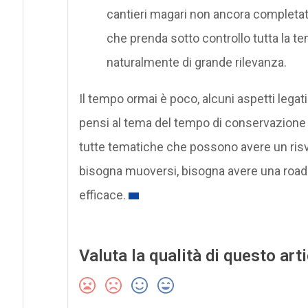
cantieri magari non ancora completa
che prenda sotto controllo tutta la te
naturalmente di grande rilevanza.
Il tempo ormai è poco, alcuni aspetti legat
pensi al tema del tempo di conservazione de
tutte tematiche che possono avere un risv
bisogna muoversi, bisogna avere una road
efficace.
Valuta la qualità di questo art