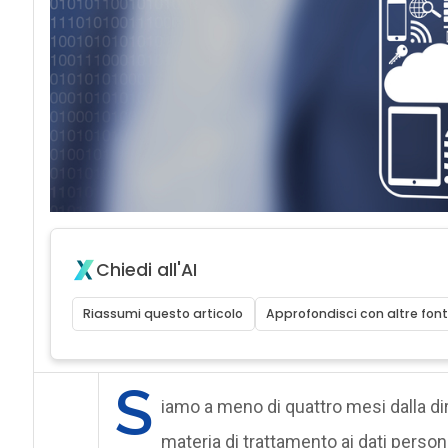
Chiedi all'AI
Riassumi questo articolo
Approfondisci con altre font
S
iamo a meno di quattro mesi dalla di
materia di trattamento ai dati perso