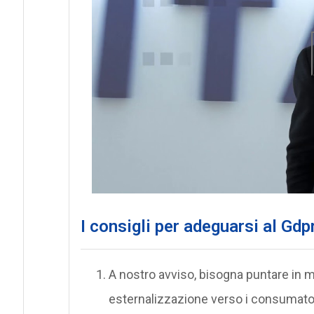
I consigli per adeguarsi al Gdp
A nostro avviso, bisogna puntare in ma
esternalizzazione verso i consumatori, 