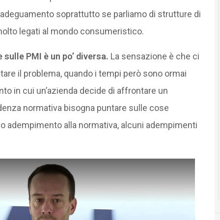
i adeguamento soprattutto se parliamo di strutture di
molto legati al mondo consumeristico.
 sulle PMI è un po’ diversa.
La sensazione è che ci
ontare il problema, quando i tempi però sono ormai
nto in cui un’azienda decide di affrontare un
adenza normativa bisogna puntare sulle cose
eno adempimento alla normativa, alcuni adempimenti