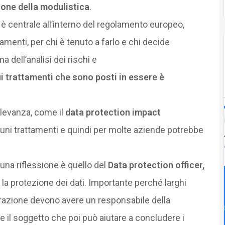
ione della modulistica
.
a è centrale all’interno del regolamento europeo,
amenti, per chi è tenuto a farlo e chi decide
 dell’analisi dei rischi e
i trattamenti che sono posti in essere è
ilevanza, come il
data protection impact
cuni trattamenti e quindi per molte aziende potrebbe
una riflessione è quello del
Data protection officer,
la protezione dei dati. Importante perché larghi
trazione devono avere un responsabile della
re il soggetto che poi può aiutare a concludere i