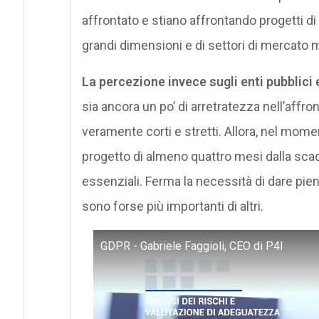
affrontato e stiano affrontando progetti d
grandi dimensioni e di settori di mercato 
La percezione invece sugli enti pubblici e
sia ancora un po’ di arretratezza nell’affr
veramente corti e stretti. Allora, nel mome
progetto di almeno quattro mesi dalla sc
essenziali. Ferma la necessità di dare pi
sono forse più importanti di altri.
GDPR - Gabriele Faggioli, CEO di P4I