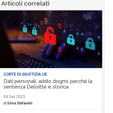
Articoli correlati
CORTE DI GIUSTIZIA UE
Dati personali, addio dogmi: perché la
sentenza Deloitte è storica
04 Set 2025
di
Silvia Stefanelli