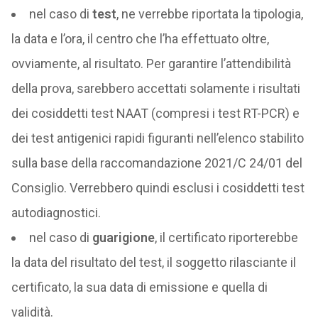
nel caso di
test
, ne verrebbe riportata la tipologia,
la data e l’ora, il centro che l’ha effettuato oltre,
ovviamente, al risultato. Per garantire l’attendibilità
della prova, sarebbero accettati solamente i risultati
dei cosiddetti test NAAT (compresi i test RT-PCR) e
dei test antigenici rapidi figuranti nell’elenco stabilito
sulla base della raccomandazione 2021/C 24/01 del
Consiglio. Verrebbero quindi esclusi i cosiddetti test
autodiagnostici.
nel caso di
guarigione
, il certificato riporterebbe
la data del risultato del test, il soggetto rilasciante il
certificato, la sua data di emissione e quella di
validità.