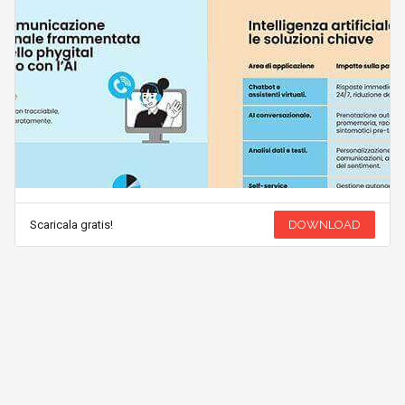
Scaricala gratis!
DOWNLOAD