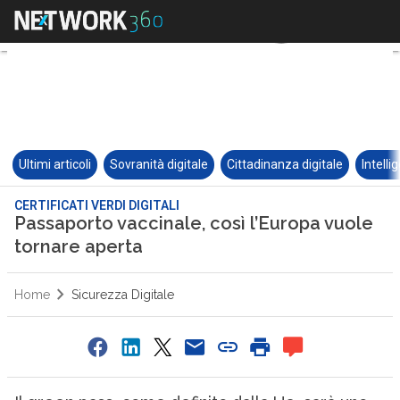
Ultimi articoli
Sovranità digitale
Cittadinanza digitale
Intelli
CERTIFICATI VERDI DIGITALI
Passaporto vaccinale, così l’Europa vuole
tornare aperta
Home
Sicurezza Digitale