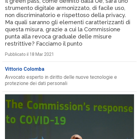
Il green pass, come definito dalla Ue, sarà uno
strumento digitale armonizzato, di facile uso,
non discriminatorio e rispettoso della privacy.
Ma quali saranno gli elementi caratterizzanti di
questa misura, grazie a cui la Commissione
punta alla revoca graduale delle misure
restrittive? Facciamo il punto
Pubblicato il 18 Mar 2021
Vittorio Colomba
Avvocato esperto in diritto delle nuove tecnologie e
protezione dei dati personali