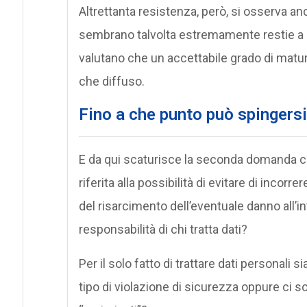
Altrettanta resistenza, però, si osserva an
sembrano talvolta estremamente restie a co
valutano che un accettabile grado di maturità
che diffuso.
Fino a che punto può spingersi 
E da qui scaturisce la seconda domanda ch
riferita alla possibilità di evitare di incor
del risarcimento dell’eventuale danno all’i
responsabilità di chi tratta dati?
Per il solo fatto di trattare dati personal
tipo di violazione di sicurezza oppure ci s