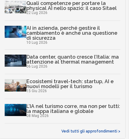
Quali competenze per portare la
physical AI nello spazio: il caso Sitael
22 Lug 2026
AI in azienda, perché gestire il
cambiamento è anche una questione
di sicurezza
10 Lug 2026
Data center, quanto cresce l’Italia: ma
attenzione al thermal management
06 Lug 2026
Ecosistemi travel-tech: startup, AI e
nuovi modelli per il turismo
15 Giu 2026
L’IA nel turismo corre, ma non per tutti:
la mappa italiana e globale
08 Mag 2026
Vedi tutti gli approfondimenti >