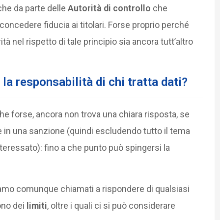
che da parte delle
Autorità di controllo
che
ncedere fiducia ai titolari. Forse proprio perché
 nel rispetto di tale principio sia ancora tutt’altro
la responsabilità di chi tratta dati?
e forse, ancora non trova una chiara risposta, se
rere in una sanzione (quindi escludendo tutto il tema
nteressato): fino a che punto può spingersi la
i siamo comunque chiamati a rispondere di qualsiasi
ono dei
limiti
, oltre i quali ci si può considerare