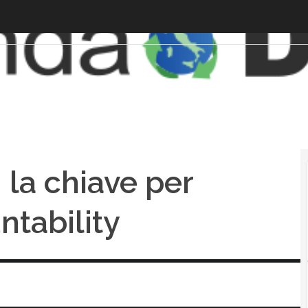
 la chiave per
untability