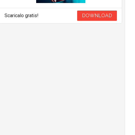
Scaricalo gratis!
DOWNLOAD