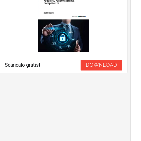
Scaricalo gratis!
DOWNLOAD