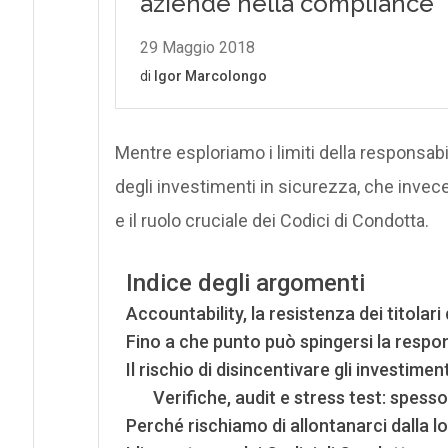
Mentre esploriamo i limiti della responsabi
degli investimenti in sicurezza, che invec
e il ruolo cruciale dei Codici di Condotta.
Indice degli argomenti
Accountability, la resistenza dei titolari
Fino a che punto può spingersi la respons
Il rischio di disincentivare gli investimen
Verifiche, audit e stress test: spess
Perché rischiamo di allontanarci dalla l