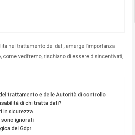
lità nel trattamento dei dati, emerge l’importanza
e, come vedfremo, rischiano di essere disincentivati,
 del trattamento e delle Autorità di controllo
abilità di chi tratta dati?
ti in sicurezza
o sono ignorati
ogica del Gdpr