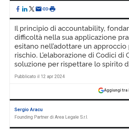
Il principio di accountability, fon
difficoltà nella sua applicazione pra
esitano nell’adottare un approccio p
rischio. L’elaborazione di Codici di 
soluzione per rispettare lo spirit
Pubblicato il 12 apr 2024
Aggiungi tra 
Sergio Aracu
Founding Partner di Area Legale S.r.l.