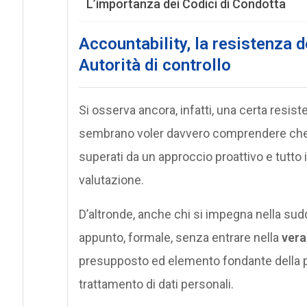
L’importanza dei Codici di Condotta
Accountability, la resistenza de
Autorità di controllo
Si osserva ancora, infatti, una certa resist
sembrano voler davvero comprendere che “l
superati da un approccio proattivo e tutto i
valutazione.
D’altronde, anche chi si impegna nella sudde
appunto, formale, senza entrare nella
vera 
presupposto ed elemento fondante della p
trattamento di dati personali.