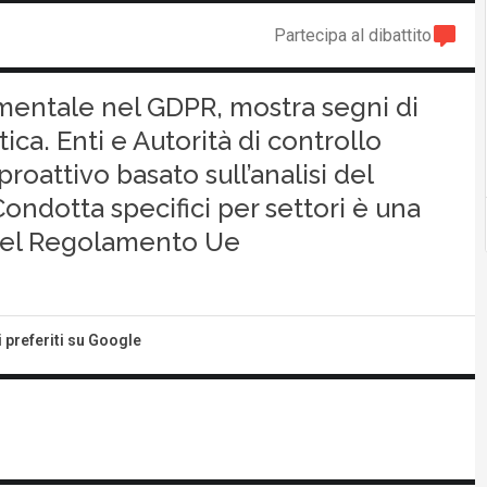
Partecipa al dibattito
damentale nel GDPR, mostra segni di
tica. Enti e Autorità di controllo
roattivo basato sull’analisi del
Condotta specifici per settori è una
o del Regolamento Ue
i preferiti su Google