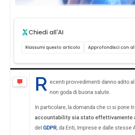
Chiedi all'AI
Riassumi questo articolo
Approfondisci con alt
R
ecenti provvedimenti danno adito al p
non goda di buona salute.
In particolare, la domanda che ci si pone tra
accountability sia stato effettivamente 
del
GDPR
, da Enti, Imprese e dalle stesse A