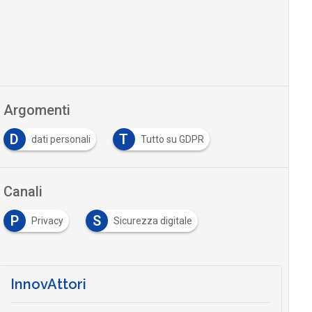
Argomenti
D
T
dati personali
Tutto su GDPR
Canali
P
S
Privacy
Sicurezza digitale
InnovAttori