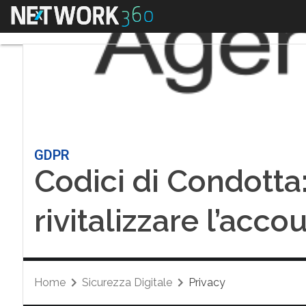
Menu
GDPR
Codici di Condotta:
rivitalizzare l’acco
Home
Sicurezza Digitale
Privacy