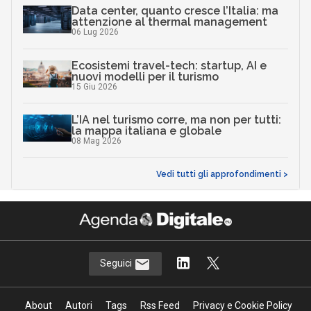
Data center, quanto cresce l’Italia: ma
attenzione al thermal management
06 Lug 2026
Ecosistemi travel-tech: startup, AI e
nuovi modelli per il turismo
15 Giu 2026
L’IA nel turismo corre, ma non per tutti:
la mappa italiana e globale
08 Mag 2026
Vedi tutti gli approfondimenti >
Seguici
About
Autori
Tags
Rss Feed
Privacy e Cookie Policy