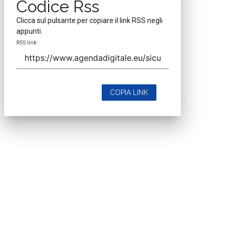
Codice Rss
Clicca sul pulsante per copiare il link RSS negli
appunti.
RSS link
COPIA LINK