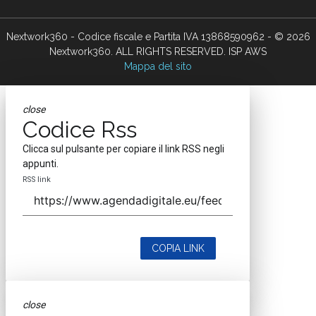
Nextwork360 - Codice fiscale e Partita IVA 13868590962 - © 2026
Nextwork360. ALL RIGHTS RESERVED. ISP AWS
Mappa del sito
close
Codice Rss
Clicca sul pulsante per copiare il link RSS negli
appunti.
RSS link
COPIA LINK
close