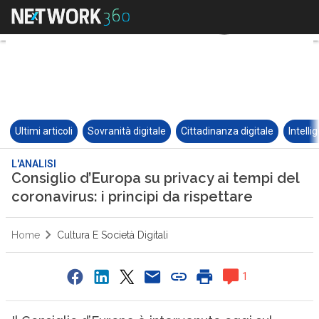
Ultimi articoli
Sovranità digitale
Cittadinanza digitale
Intelli
L'ANALISI
Consiglio d’Europa su privacy ai tempi del
coronavirus: i principi da rispettare
Home
Cultura E Società Digitali
1