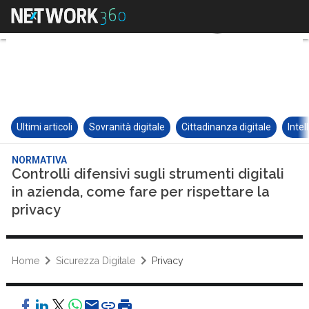
Ultimi articoli
Sovranità digitale
Cittadinanza digitale
Intel
NORMATIVA
Controlli difensivi sugli strumenti digitali
in azienda, come fare per rispettare la
privacy
Home
Sicurezza Digitale
Privacy