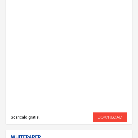
Scaricalo gratis!
DOWNLOAD
WHITEPAPER