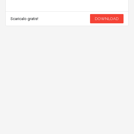
Scaricalo gratis!
DOWNLOAD