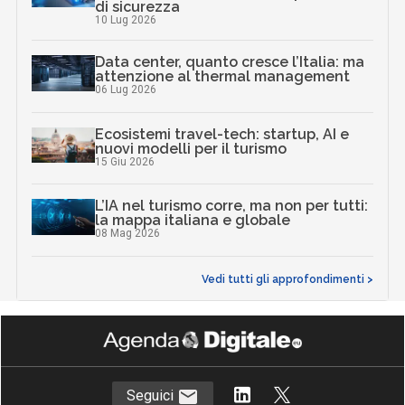
di sicurezza
10 Lug 2026
Data center, quanto cresce l’Italia: ma
attenzione al thermal management
06 Lug 2026
Ecosistemi travel-tech: startup, AI e
nuovi modelli per il turismo
15 Giu 2026
L’IA nel turismo corre, ma non per tutti:
la mappa italiana e globale
08 Mag 2026
Vedi tutti gli approfondimenti >
Seguici