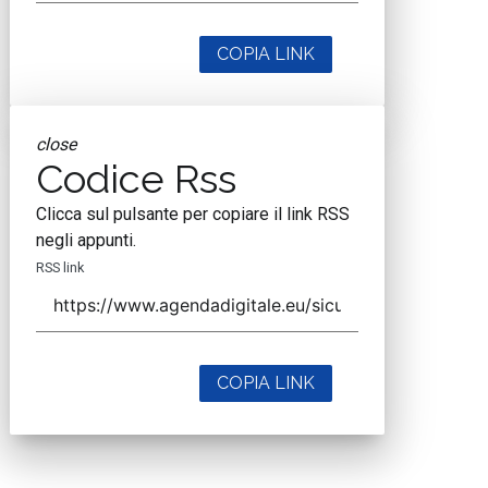
COPIA LINK
close
Codice Rss
Clicca sul pulsante per copiare il link RSS
negli appunti.
RSS link
COPIA LINK