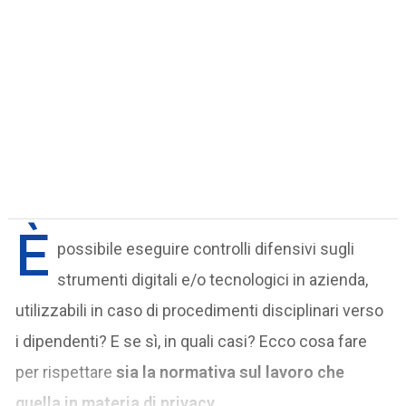
È
possibile eseguire controlli difensivi sugli
strumenti digitali e/o tecnologici in azienda,
utilizzabili in caso di procedimenti disciplinari verso
i dipendenti? E se sì, in quali casi? Ecco cosa fare
per rispettare
sia la normativa sul lavoro che
quella in materia di privacy.