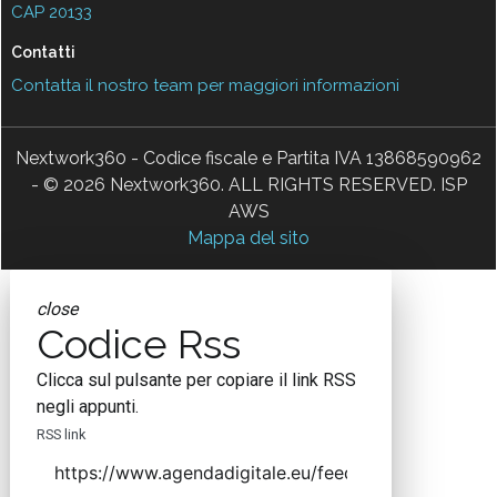
CAP 20133
Contatti
Contatta il nostro team per maggiori informazioni
Nextwork360 - Codice fiscale e Partita IVA 13868590962
- © 2026 Nextwork360. ALL RIGHTS RESERVED. ISP
AWS
Mappa del sito
close
Codice Rss
Clicca sul pulsante per copiare il link RSS
negli appunti.
RSS link