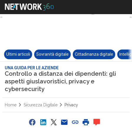
Ultimi articoli
Sovranità digitale
Cittadinanza digitale
Intelli
UNA GUIDA PER LE AZIENDE
Controllo a distanza dei dipendenti: gli
aspetti giuslavoristici, privacy e
cybersecurity
Home
Sicurezza Digitale
Privacy