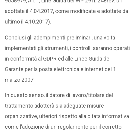
9058979, All. 1, Line Guida del WP 29 n. 248rev. 01
adottate il 4.04.2017, come modificate e adottate da
ultimo il 4.10.2017).
Conclusi gli adempimenti preliminari, una volta
implementati gli strumenti, i controlli saranno operati
in conformità al GDPR ed alle Linee Guida del
Garante per la posta elettronica e internet del 1
marzo 2007.
In questo senso, il datore di lavoro/titolare del
trattamento adotterà sia adeguate misure
organizzative, ulteriori rispetto alla citata informativa
come l’adozione di un regolamento per il corretto