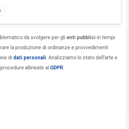
i
oblematico da svolgere per gli
enti pubblici
in tempi
rare la produzione di ordinanze e provvedimenti
one di
dati personali
. Analizziamo lo stato dell’arte e
procedure allineate al
GDPR
.