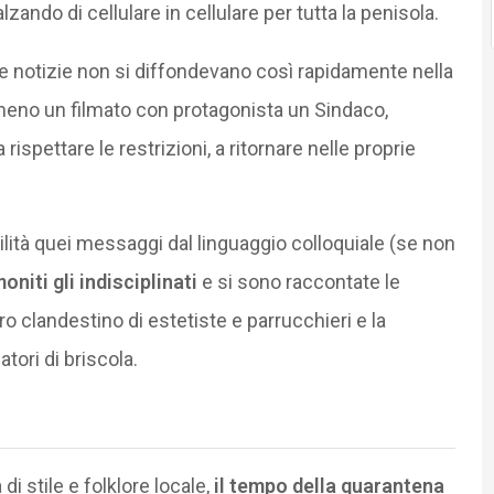
alzando di cellulare in cellulare per tutta la penisola.
e notizie non si diffondevano così rapidamente nella
lmeno un filmato con protagonista un Sindaco,
rispettare le restrizioni, a ritornare nelle proprie
ilità quei messaggi dal linguaggio colloquiale (se non
niti gli indisciplinati
e si sono raccontate le
o clandestino di estetiste e parrucchieri e la
tori di briscola.
di stile e folklore locale,
il tempo della quarantena