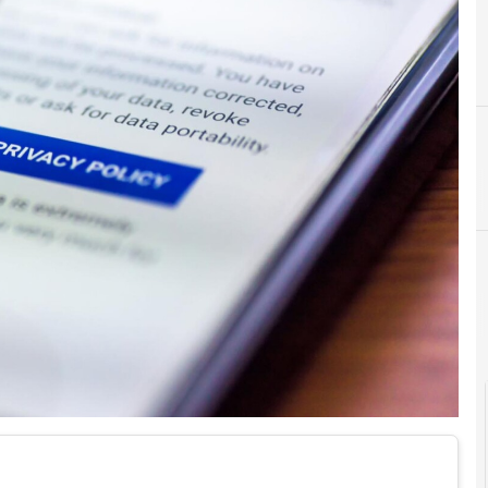
D
dati personali