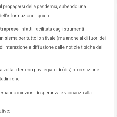
e il propagarsi della pandemia, subendo una
dell’informazione liquida.
ntraprese
, infatti, facilitata dagli strumenti
n sisma per tutto lo stivale (ma anche al di fuori dei
i interazione e diffusione delle notizie tipiche dei
a volta a terreno privilegiato di (dis)informazione
tadini che:
lternando iniezioni di speranza e vicinanza alla
tive;