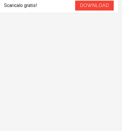
Scaricalo gratis!
DOWNLOAD