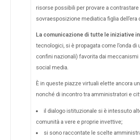
risorse possibili per provare a contrastar
sovraesposizione mediatica figlia dell’era 
La comunicazione di tutte le iniziative i
tecnologici, si è propagata come l’onda di u
confini nazionali) favorita dai meccanismi d
social media.
È in queste piazze virtuali elette ancora un
nonché di incontro tra amministratori e cit
il dialogo istituzionale si è intessuto a
comunità a vere e proprie invettive;
si sono raccontate le scelte amministra