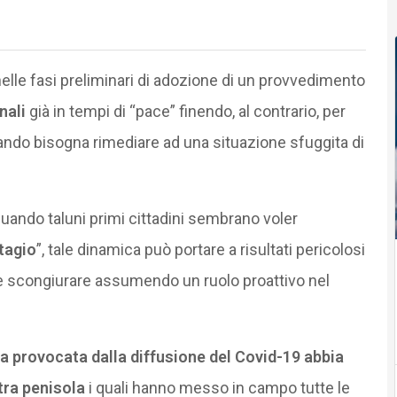
elle fasi preliminari di adozione di un provvedimento
nali
già in tempi di “pace” finendo, al contrario, per
ndo bisogna rimediare ad una situazione sfuggita di
quando taluni primi cittadini sembrano voler
tagio
”, tale dinamica può portare a risultati pericolosi
 e scongiurare assumendo un ruolo proattivo nel
a provocata dalla diffusione del Covid-19 abbia
stra penisola
i quali hanno messo in campo tutte le