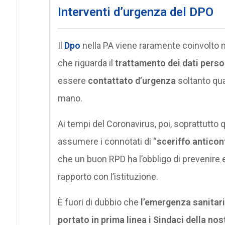
Interventi d’urgenza del DPO
Il
Dpo
nella PA viene raramente coinvolto n
che riguarda il
trattamento dei dati perso
essere
contattato d’urgenza
soltanto qua
mano.
Ai tempi del Coronavirus, poi, soprattutto 
assumere i connotati di “
sceriffo anticon
che un buon RPD ha l’obbligo di prevenire
rapporto con l’istituzione.
È fuori di dubbio che
l’emergenza sanitari
portato in prima linea i Sindaci della no