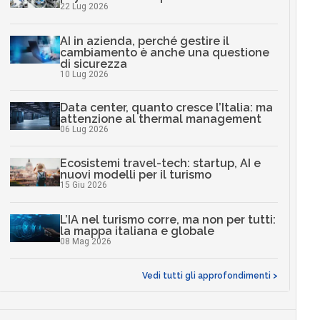
22 Lug 2026
AI in azienda, perché gestire il
cambiamento è anche una questione
di sicurezza
10 Lug 2026
Data center, quanto cresce l’Italia: ma
attenzione al thermal management
06 Lug 2026
Ecosistemi travel-tech: startup, AI e
nuovi modelli per il turismo
15 Giu 2026
L’IA nel turismo corre, ma non per tutti:
la mappa italiana e globale
08 Mag 2026
Vedi tutti gli approfondimenti >