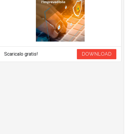
Scaricalo gratis!
DOWNLOAD