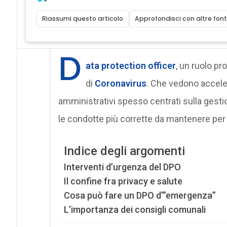
Riassumi questo articolo
Approfondisci con altre font
D
ata protection officer
, un ruolo pr
di
Coronavirus
. Che vedono accele
amministrativi spesso centrati sulla gesti
le condotte più corrette da mantenere per 
Indice degli argomenti
Interventi d’urgenza del DPO
Il confine fra privacy e salute
Cosa può fare un DPO d’”emergenza”
L’importanza dei consigli comunali