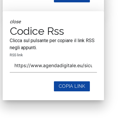
close
Codice Rss
Clicca sul pulsante per copiare il link RSS
negli appunti.
RSS link
COPIA LINK