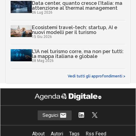
Data center, quanto cresce l’Italia: ma
attenzione al thermal management
06 Lug 2026
Ecosistemi travel-tech: startup, AI e
nuovi modelli per il turismo
15 Giu 2026
L’IA nel turismo corre, ma non per tutti:
la mappa italiana e globale
08 Mag 2026
Vedi tutti gli approfondimenti >
Seguici
About
Autori
Tags
Rss Feed