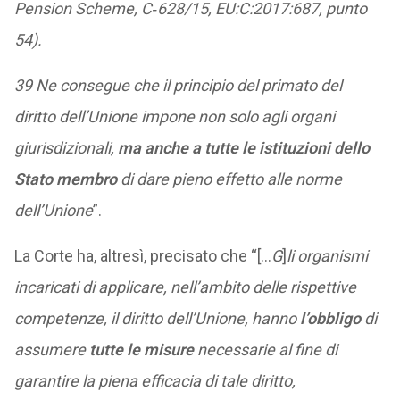
Pension Scheme, C‑628/15, EU:C:2017:687, punto
54).
39 Ne consegue che il principio del primato del
diritto dell’Unione impone non solo agli organi
giurisdizionali,
ma anche a tutte le istituzioni dello
Stato membro
di dare pieno effetto alle norme
dell’Unione
”.
La Corte ha, altresì, precisato che “[…
G
]
li organismi
incaricati di applicare, nell’ambito delle rispettive
competenze, il diritto dell’Unione, hanno
l’obbligo
di
assumere
tutte le misure
necessarie al fine di
garantire la piena efficacia di tale diritto,