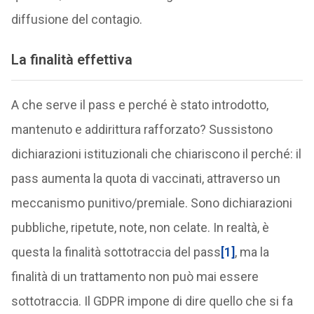
diffusione del contagio.
La finalità effettiva
A che serve il pass e perché è stato introdotto,
mantenuto e addirittura rafforzato? Sussistono
dichiarazioni istituzionali che chiariscono il perché: il
pass aumenta la quota di vaccinati, attraverso un
meccanismo punitivo/premiale. Sono dichiarazioni
pubbliche, ripetute, note, non celate. In realtà, è
questa la finalità sottotraccia del pass
[1]
, ma la
finalità di un trattamento non può mai essere
sottotraccia. Il GDPR impone di dire quello che si fa