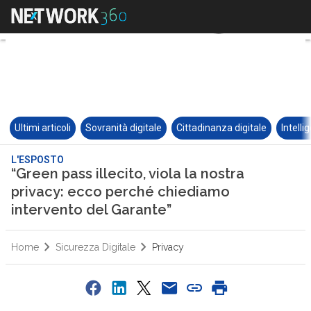
Ultimi articoli
Sovranità digitale
Cittadinanza digitale
Intelli
L'ESPOSTO
“Green pass illecito, viola la nostra
privacy: ecco perché chiediamo
intervento del Garante”
Home
Sicurezza Digitale
Privacy