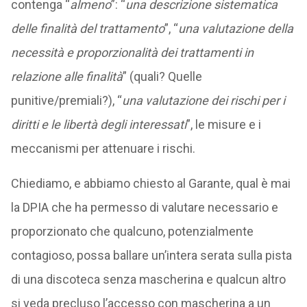
contenga “
almeno
”: “
una descrizione sistematica
delle finalità del trattamento
”, “
una
valutazione della
necessità e proporzionalità dei trattamenti in
relazione alle finalità
” (quali? Quelle
punitive/premiali?), “
una valutazione dei
rischi per i
diritti e le libertà degli interessati
”, le misure e i
meccanismi per attenuare i rischi.
Chiediamo, e abbiamo chiesto al Garante, qual è mai
la DPIA che ha permesso di valutare necessario e
proporzionato che qualcuno, potenzialmente
contagioso, possa ballare un’intera serata sulla pista
di una discoteca senza mascherina e qualcun altro
si veda precluso l’accesso con mascherina a un