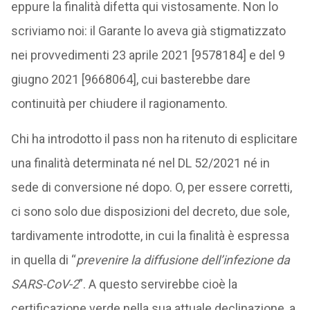
eppure la finalità difetta qui vistosamente. Non lo
scriviamo noi: il Garante lo aveva già stigmatizzato
nei provvedimenti 23 aprile 2021 [9578184] e del 9
giugno 2021 [9668064], cui basterebbe dare
continuità per chiudere il ragionamento.
Chi ha introdotto il pass non ha ritenuto di esplicitare
una finalità determinata né nel DL 52/2021 né in
sede di conversione né dopo. O, per essere corretti,
ci sono solo due disposizioni del decreto, due sole,
tardivamente introdotte, in cui la finalità è espressa
in quella di “
prevenire la diffusione dell’infezione da
SARS-CoV-2
”. A questo servirebbe cioè la
certificazione verde nella sua attuale declinazione, a