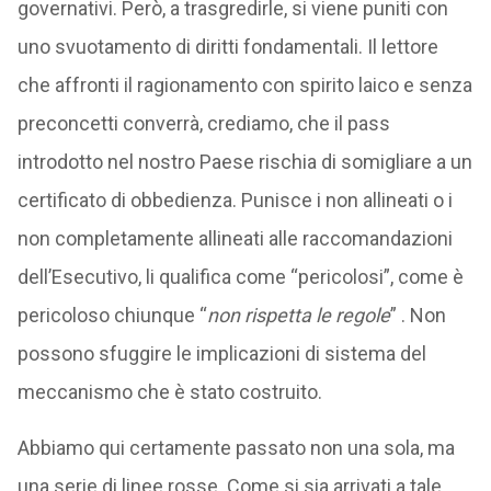
governativi. Però, a trasgredirle, si viene puniti con
uno svuotamento di diritti fondamentali. Il lettore
che affronti il ragionamento con spirito laico e senza
preconcetti converrà, crediamo, che il pass
introdotto nel nostro Paese rischia di somigliare a un
certificato di obbedienza. Punisce i non allineati o i
non completamente allineati alle raccomandazioni
dell’Esecutivo, li qualifica come “pericolosi”, come è
pericoloso chiunque “
non rispetta le regole
” . Non
possono sfuggire le implicazioni di sistema del
meccanismo che è stato costruito.
Abbiamo qui certamente passato non una sola, ma
una serie di linee rosse. Come si sia arrivati a tale