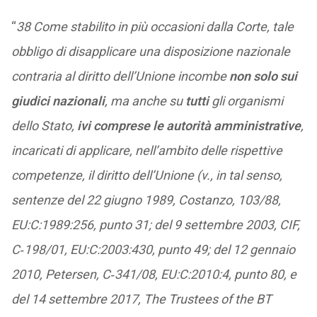
“
38 Come stabilito in più occasioni dalla Corte, tale
obbligo di disapplicare una disposizione nazionale
contraria al diritto dell’Unione incombe
non solo sui
giudici nazionali
, ma anche su
tutti
gli organismi
dello Stato,
ivi comprese le autorità amministrative
,
incaricati di applicare, nell’ambito delle rispettive
competenze, il diritto dell’Unione (v., in tal senso,
sentenze del 22 giugno 1989, Costanzo, 103/88,
EU:C:1989:256, punto 31; del 9 settembre 2003, CIF,
C‑198/01, EU:C:2003:430, punto 49; del 12 gennaio
2010, Petersen, C‑341/08, EU:C:2010:4, punto 80, e
del 14 settembre 2017, The Trustees of the BT