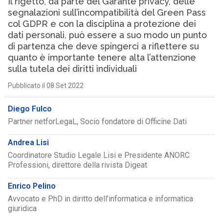
Il rigetto, da parte del Garante privacy, delle
segnalazioni sull’incompatibilità del Green Pass
col GDPR e con la disciplina a protezione dei
dati personali, può essere a suo modo un punto
di partenza che deve spingerci a riflettere su
quanto è importante tenere alta l’attenzione
sulla tutela dei diritti individuali
Pubblicato il 08 Set 2022
Diego Fulco
Partner netforLegaL, Socio fondatore di Officine Dati
Andrea Lisi
Coordinatore Studio Legale Lisi e Presidente ANORC
Professioni, direttore della rivista Digeat
Enrico Pelino
Avvocato e PhD in diritto dell’informatica e informatica
giuridica