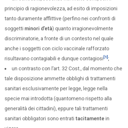
principio di ragionevolezza, ad esito di imposizioni
tanto duramente afflittive (perfino nei confronti di
soggetti
minori d’età
) quanto irragionevolmente
discriminatorie, a fronte di un contesto nel quale
anche i soggetti con ciclo vaccinale rafforzato
[1]
risultavano contagiabili e dunque contagiosi
;
un contrasto con l’art. 32 Cost., dal momento che
tale disposizione ammette obblighi di trattamenti
sanitari esclusivamente per legge, legge nella
specie mai introdotta (quantomeno rispetto alla
generalità dei cittadini), eppure tali trattamenti
sanitari obbligatori sono entrati
tacitamente
in