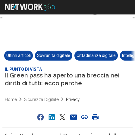
Ultimi articoli
Sovranità digitale
Cittadinanza digitale
Intelli
IL PUNTO DI VISTA
Il Green pass ha aperto una breccia nei
diritti di tutti: ecco perché
Home
Sicurezza Digitale
Privacy