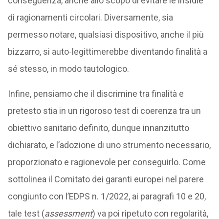
conseguenza, anche allo scopo di evitare le insidie
di ragionamenti circolari. Diversamente, sia
permesso notare, qualsiasi dispositivo, anche il più
bizzarro, si auto-legittimerebbe diventando finalità a
sé stesso, in modo tautologico.
Infine, pensiamo che il discrimine tra finalità e
pretesto stia in un rigoroso test di coerenza tra un
obiettivo sanitario definito, dunque innanzitutto
dichiarato, e l’adozione di uno strumento necessario,
proporzionato e ragionevole per conseguirlo. Come
sottolinea il Comitato dei garanti europei nel parere
congiunto con l’EDPS n. 1/2022, ai paragrafi 10 e 20,
tale test (
assessment
) va poi ripetuto con regolarità,