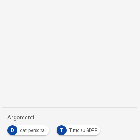
Argomenti
D
T
dati personali
Tutto su GDPR