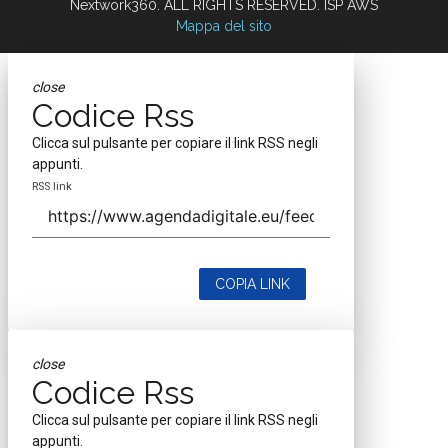
Nextwork360. ALL RIGHTS RESERVED. ISP AWS
Mappa del sito
close
Codice Rss
Clicca sul pulsante per copiare il link RSS negli
appunti.
RSS link
COPIA LINK
close
Codice Rss
Clicca sul pulsante per copiare il link RSS negli
appunti.