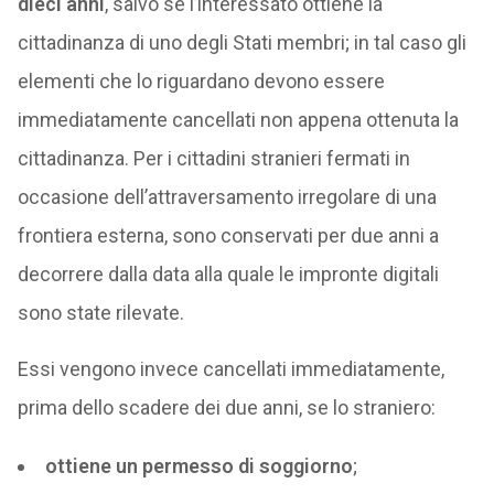
dieci anni
, salvo se l’interessato ottiene la
cittadinanza di uno degli Stati membri; in tal caso gli
elementi che lo riguardano devono essere
immediatamente cancellati non appena ottenuta la
cittadinanza. Per i cittadini stranieri fermati in
occasione dell’attraversamento irregolare di una
frontiera esterna, sono conservati per due anni a
decorrere dalla data alla quale le impronte digitali
sono state rilevate.
Essi vengono invece cancellati immediatamente,
prima dello scadere dei due anni, se lo straniero:
ottiene un permesso di soggiorno
;