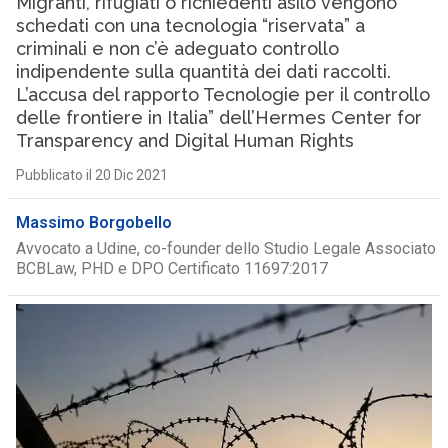
Migranti, rifugiati o richiedenti asilo vengono
schedati con una tecnologia “riservata” a
criminali e non c’è adeguato controllo
indipendente sulla quantità dei dati raccolti.
L’accusa del rapporto Tecnologie per il controllo
delle frontiere in Italia” dell’Hermes Center for
Transparency and Digital Human Rights
Pubblicato il 20 Dic 2021
Massimo Borgobello
Avvocato a Udine, co-founder dello Studio Legale Associato
BCBLaw, PHD e DPO Certificato 11697:2017