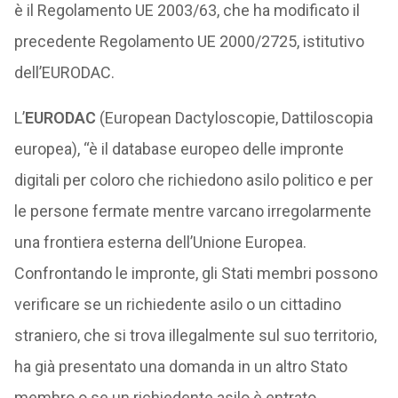
è il Regolamento UE 2003/63, che ha modificato il
precedente Regolamento UE 2000/2725, istitutivo
dell’EURODAC.
L’
EURODAC
(European Dactyloscopie, Dattiloscopia
europea), “è il database europeo delle impronte
digitali per coloro che richiedono asilo politico e per
le persone fermate mentre varcano irregolarmente
una frontiera esterna dell’Unione Europea.
Confrontando le impronte, gli Stati membri possono
verificare se un richiedente asilo o un cittadino
straniero, che si trova illegalmente sul suo territorio,
ha già presentato una domanda in un altro Stato
membro o se un richiedente asilo è entrato