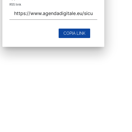
RSS link
COPIA LINK