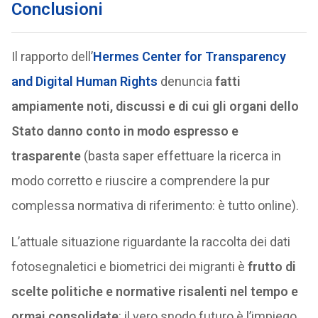
Conclusioni
Il rapporto dell’
Hermes Center for Transparency
and Digital Human Rights
denuncia
fatti
ampiamente noti, discussi e di cui gli organi dello
Stato danno conto in modo espresso e
trasparente
(basta saper effettuare la ricerca in
modo corretto e riuscire a comprendere la pur
complessa normativa di riferimento: è tutto online).
L’attuale situazione riguardante la raccolta dei dati
fotosegnaletici e biometrici dei migranti è
frutto di
scelte politiche e normative risalenti nel tempo e
ormai consolidate
: il vero snodo futuro è l’impiego