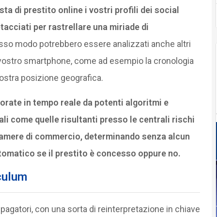
sta di prestito online i vostri profili dei social
cciati per rastrellare una miriade di
tesso modo potrebbero essere analizzati anche altri
 vostro smartphone, come ad esempio la cronologia
vostra posizione geografica.
rate in tempo reale da potenti algoritmi e
i come quelle risultanti presso le centrali rischi
e camere di commercio, determinando senza alcun
tomatico se il prestito è concesso oppure no.
iculum
agatori, con una sorta di reinterpretazione in chiave