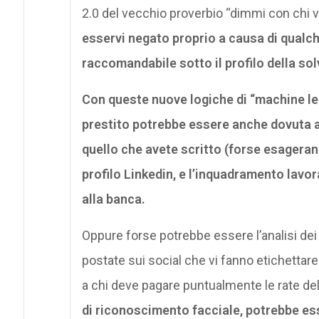
2.0 del vecchio proverbio “dimmi con chi vai
esservi negato proprio a causa di qualc
raccomandabile sotto il profilo della solv
Con queste nuove logiche di “machine lear
prestito potrebbe essere anche dovuta a
quello che avete scritto (forse esageran
profilo Linkedin, e l’inquadramento lavor
alla banca.
Oppure forse potrebbe essere l’analisi de
postate sui social che vi fanno etichettar
a chi deve pagare puntualmente le rate de
di riconoscimento facciale, potrebbe ess