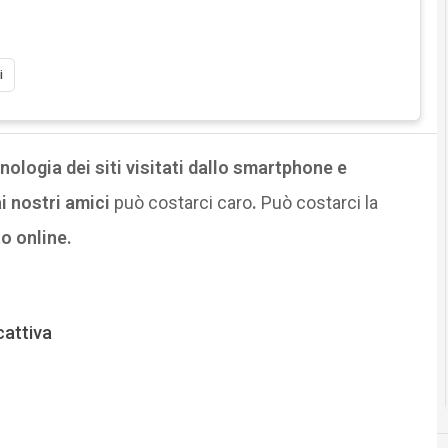
i
onologia dei siti visitati dallo smartphone e
i nostri amici
può costarci caro
.
Può costarci la
o online.
cattiva