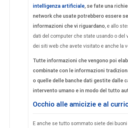
intelligenza artificiale
, se fate una richie
network che usate potrebbero essere seta
informazioni che vi riguardano
, e allo s
dati del computer che state usando o del
dei siti web che avete visitato e anche la 
Tutte informazioni che vengono poi elabo
combinate con le informazioni tradizional
o quelle delle banche dati gestite dall
intervento umano ‎e in modo del tutto au
Occhio alle amicizie e al curr
E anche se tutto sommato siete dei buoni p