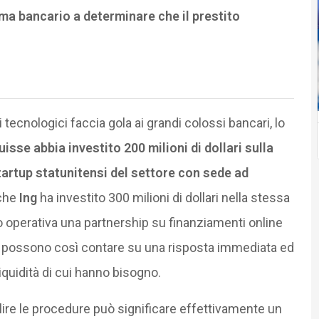
ma bancario a determinare che il prestito
 tecnologici faccia gola ai grandi colossi bancari, lo
uisse abbia investito 200 milioni di dollari sulla
tartup statunitensi del settore con sede ad
nche
Ing
ha investito 300 milioni di dollari nella stessa
o operativa una partnership su finanziamenti online
e possono così contare su una risposta immediata ed
iquidità di cui hanno bisogno.
lire le procedure può significare effettivamente un