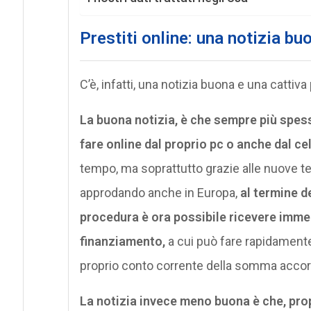
Prestiti online: una notizia bu
C’è, infatti, una notizia buona e una cattiv
La buona notizia, è che sempre più spess
fare online dal proprio pc o anche dal cel
tempo, ma soprattutto grazie alle nuove te
approdando anche in Europa,
al termine de
procedura è ora possibile ricevere immed
finanziamento,
a cui può fare rapidamente 
proprio conto corrente della somma accor
La notizia invece meno buona è che, prop