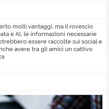
erto molti vantaggi, ma il rovescio
ata e AI, le informazioni necessarie
trebbero essere raccolte sui social e
che avere tra gli amici un cattivo
za