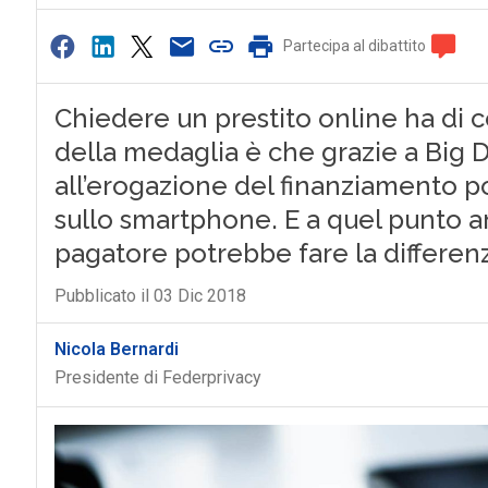
Partecipa al dibattito
Chiedere un prestito online ha di c
della medaglia è che grazie a Big D
all’erogazione del finanziamento po
sullo smartphone. E a quel punto an
pagatore potrebbe fare la differen
Pubblicato il 03 Dic 2018
Nicola Bernardi
Presidente di Federprivacy