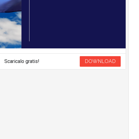
Scaricalo gratis!
DOWNLOAD