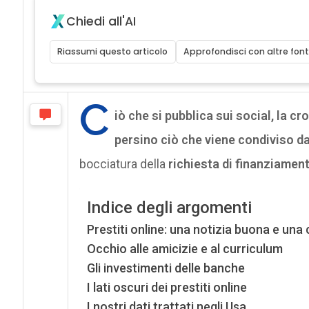
Chiedi all'AI
Riassumi questo articolo
Approfondisci con altre font
C
iò che si pubblica sui social, la cr
persino ciò che viene condiviso da
bocciatura della
richiesta di finanziament
Indice degli argomenti
Prestiti online: una notizia buona e una 
Occhio alle amicizie e al curriculum
Gli investimenti delle banche
I lati oscuri dei prestiti online
I nostri dati trattati negli Usa