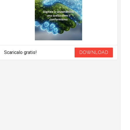
Scaricalo gratis!
DOWNLOAD