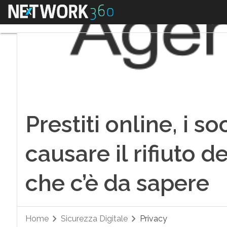
Menu
Prestiti online, i s
causare il rifiuto d
che c’è da sapere
Home
Sicurezza Digitale
Privacy