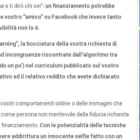
 e ti dirò chi sei”:
un finanziamento potrebbe
he vostro “amico” su Facebook che invece tanto
ibilità non lo è.
ning”, la bocciatura della vostra richiesta di
d incongruenze riscontrate dall’algoritmo tra
do un po’) nel curriculum pubblicato sul vostro
ativo ed il relativo reddito che avete dichiarato
i vostri comportamenti online o delle immagini che
e come persona non meritevole della fiducia richiesta
l finanziamento.
Con le potenzialità delle tecniche
ere addirittura un innocente selfie fatto con un