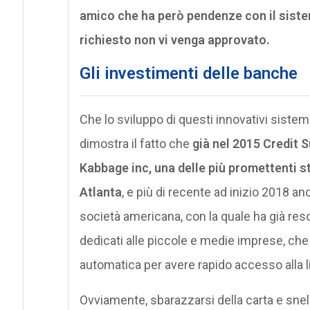
amico che ha però pendenze con il siste
richiesto non vi venga approvato.
Gli investimenti delle banche
Che lo sviluppo di questi innovativi sistemi
dimostra il fatto che
già nel 2015 Credit S
Kabbage inc, una delle più promettenti s
Atlanta
, e più di recente ad inizio 2018 a
società americana, con la quale ha già res
dedicati alle piccole e medie imprese, ch
automatica per avere rapido accesso alla l
Ovviamente, sbarazzarsi della carta e snel