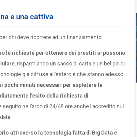
ona e una cattiva
a per chi deve ricorrere ad un finanziamento.
o le richieste per ottenere dei prestiti si possono
lulare
, risparmiando un sacco di carta e un bel po’ di
cnologie già diffuse all’estero e che stanno adesso
i pochi minuti necessari per espletare la
iatamente l’esito della richiesta di
seguito nell’arco di 24/48 ore anche l’accredito sul
data.
rio attraverso la tecnologia fatta di Big Data e