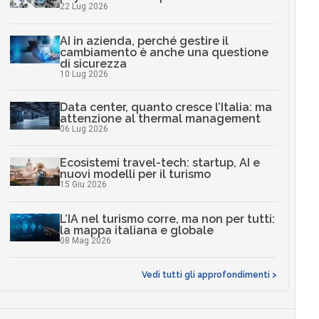
22 Lug 2026
AI in azienda, perché gestire il
cambiamento è anche una questione
di sicurezza
10 Lug 2026
Data center, quanto cresce l’Italia: ma
attenzione al thermal management
06 Lug 2026
Ecosistemi travel-tech: startup, AI e
nuovi modelli per il turismo
15 Giu 2026
L’IA nel turismo corre, ma non per tutti:
la mappa italiana e globale
08 Mag 2026
Vedi tutti gli approfondimenti >