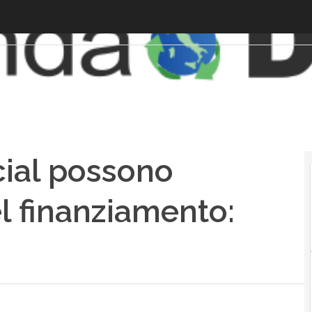
ocial possono
el finanziamento: