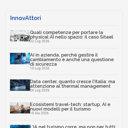
InnovAttori
Quali competenze per portare la
physical AI nello spazio: il caso Sitael
22 Lug 2026
AI in azienda, perché gestire il
cambiamento è anche una questione
di sicurezza
10 Lug 2026
Data center, quanto cresce l’Italia: ma
attenzione al thermal management
06 Lug 2026
Ecosistemi travel-tech: startup, AI e
nuovi modelli per il turismo
15 Giu 2026
L’IA nel turismo corre, ma non per tutti: