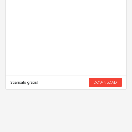
Scaricalo gratis!
DOWNLOAD