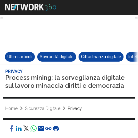
Ultimi articoli
Sovranità digitale
Cittadinanza digitale
Intel
PRIVACY
Process mining: la sorveglianza digitale
sul lavoro minaccia diritti e democrazia
Home
Sicurezza Digitale
Privacy