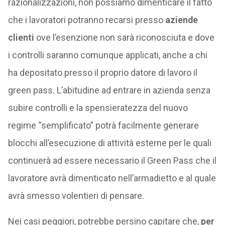
razionalizzazioni, non possiamo dimenticare il fatto
che i lavoratori potranno recarsi presso
aziende
clienti
ove l’esenzione non sarà riconosciuta e dove
i controlli saranno comunque applicati, anche a chi
ha depositato presso il proprio datore di lavoro il
green pass. L’abitudine ad entrare in azienda senza
subire controlli e la spensieratezza del nuovo
regime “semplificato” potrà facilmente generare
blocchi all’esecuzione di attività esterne per le quali
continuerà ad essere necessario il Green Pass che il
lavoratore avrà dimenticato nell’armadietto e al quale
avrà smesso volentieri di pensare.
Nei casi peggiori, potrebbe persino capitare che,
per