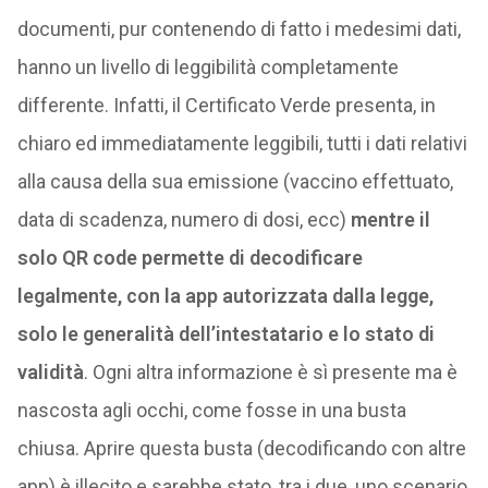
documenti, pur contenendo di fatto i medesimi dati,
hanno un livello di leggibilità completamente
differente. Infatti, il Certificato Verde presenta, in
chiaro ed immediatamente leggibili, tutti i dati relativi
alla causa della sua emissione (vaccino effettuato,
data di scadenza, numero di dosi, ecc)
mentre il
solo QR code permette di decodificare
legalmente, con la app autorizzata dalla legge,
solo le generalità dell’intestatario e lo stato di
validità
. Ogni altra informazione è sì presente ma è
nascosta agli occhi, come fosse in una busta
chiusa. Aprire questa busta (decodificando con altre
app) è illecito e sarebbe stato, tra i due, uno scenario