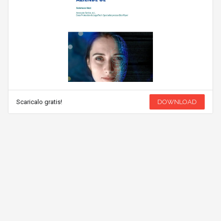
Scaricalo gratis!
DOWNLOAD