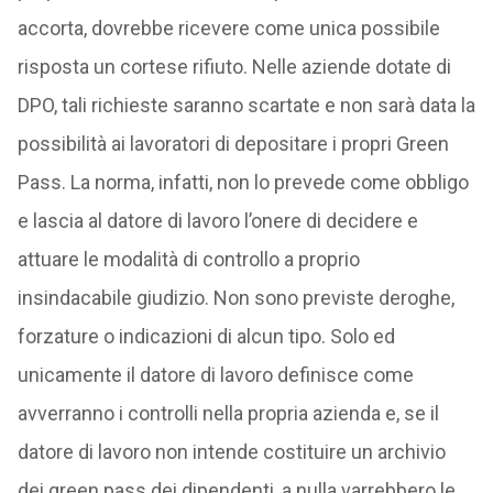
accorta, dovrebbe ricevere come unica possibile
risposta un cortese rifiuto. Nelle aziende dotate di
DPO, tali richieste saranno scartate e non sarà data la
possibilità ai lavoratori di depositare i propri Green
Pass. La norma, infatti, non lo prevede come obbligo
e lascia al datore di lavoro l’onere di decidere e
attuare le modalità di controllo a proprio
insindacabile giudizio. Non sono previste deroghe,
forzature o indicazioni di alcun tipo. Solo ed
unicamente il datore di lavoro definisce come
avverranno i controlli nella propria azienda e, se il
datore di lavoro non intende costituire un archivio
dei green pass dei dipendenti, a nulla varrebbero le