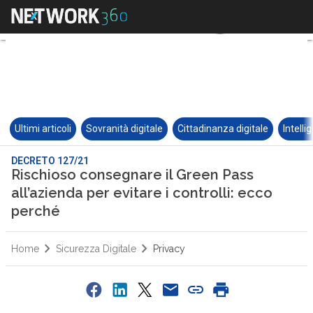
Ultimi articoli
Sovranità digitale
Cittadinanza digitale
Intelli
DECRETO 127/21
Rischioso consegnare il Green Pass
all’azienda per evitare i controlli: ecco
perché
Home
Sicurezza Digitale
Privacy