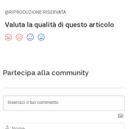
@RIPRODUZIONE RISERVATA
Valuta la qualità di questo articolo
Partecipa alla community
N