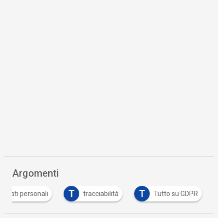
Argomenti
T
T
dati personali
tracciabilità
Tutto su GDPR