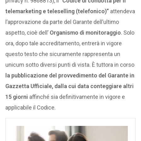
privacy n. 9868813), il “
Codice di condotta per il
telemarketing e teleselling (telefonico)”
attendeva
l’approvazione da parte del Garante dell’ultimo
aspetto, cioè dell’
Organismo di monitoraggio
. Solo
ora, dopo tale accreditamento, entrerà in vigore
questo testo che sicuramente rappresenta un
unicum sotto diversi punti di vista. È tuttora in corso
la pubblicazione del provvedimento del Garante in
Gazzetta Ufficiale, dalla cui data conteggiare altri
15 giorni
affinché sia definitivamente in vigore e
applicabile il Codice.