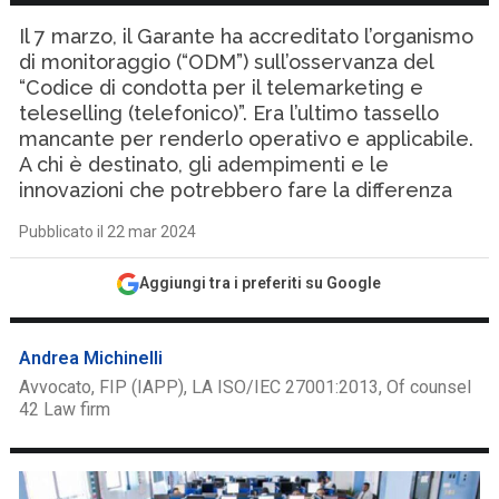
Il 7 marzo, il Garante ha accreditato l’organismo
di monitoraggio (“ODM”) sull’osservanza del
“Codice di condotta per il telemarketing e
teleselling (telefonico)”. Era l’ultimo tassello
mancante per renderlo operativo e applicabile.
A chi è destinato, gli adempimenti e le
innovazioni che potrebbero fare la differenza
Pubblicato il 22 mar 2024
Aggiungi tra i preferiti su Google
Andrea Michinelli
Avvocato, FIP (IAPP), LA ISO/IEC 27001:2013, Of counsel
42 Law firm