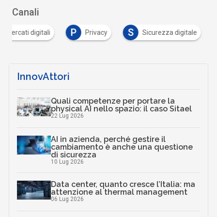
Canali
P
S
Mercati digitali
Privacy
Sicurezza digitale
InnovAttori
Quali competenze per portare la
physical AI nello spazio: il caso Sitael
22 Lug 2026
AI in azienda, perché gestire il
cambiamento è anche una questione
di sicurezza
10 Lug 2026
Data center, quanto cresce l’Italia: ma
attenzione al thermal management
06 Lug 2026