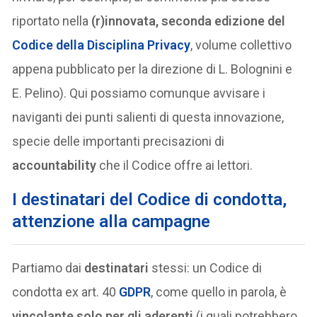
riportato nella
(r)innovata, seconda edizione del
Codice della Disciplina Privacy
, volume collettivo
appena pubblicato per la direzione di L. Bolognini e
E. Pelino). Qui possiamo comunque avvisare i
naviganti dei punti salienti di questa innovazione,
specie delle importanti precisazioni di
accountability
che il Codice offre ai lettori.
I destinatari del Codice di condotta,
attenzione alla campagne
Partiamo dai
destinatari
stessi: un Codice di
condotta ex art. 40
GDPR
, come quello in parola, è
vincolante solo per gli aderenti
(i quali potrebbero