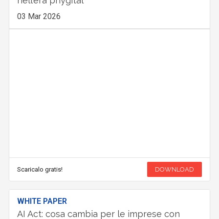
nell’era phygital
03 Mar 2026
Scaricalo gratis!
DOWNLOAD
WHITE PAPER
AI Act: cosa cambia per le imprese con