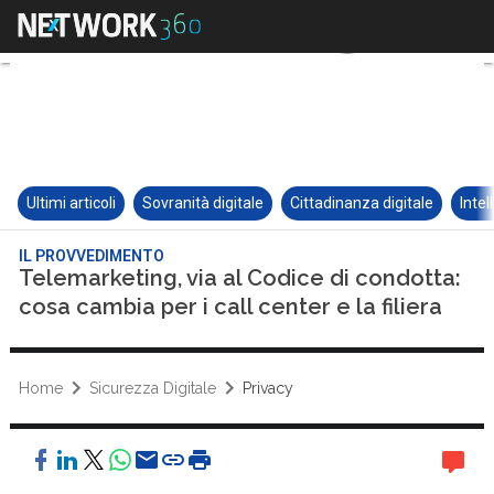
Ultimi articoli
Sovranità digitale
Cittadinanza digitale
Intel
IL PROVVEDIMENTO
Telemarketing, via al Codice di condotta:
cosa cambia per i call center e la filiera
Home
Sicurezza Digitale
Privacy