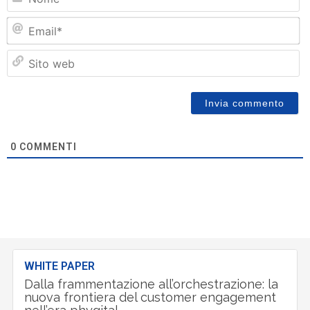
Em
Si
w
0
COMMENTI
WHITE PAPER
Dalla frammentazione all’orchestrazione: la
nuova frontiera del customer engagement