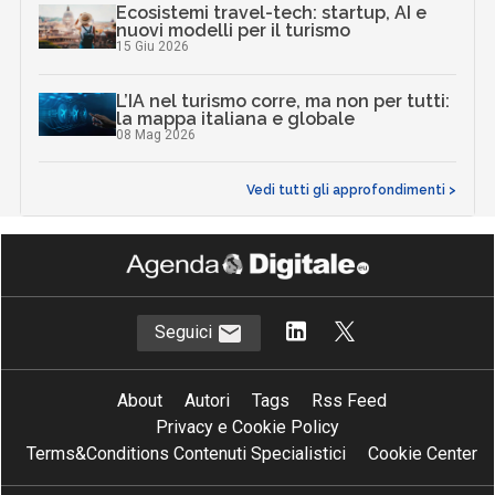
Ecosistemi travel-tech: startup, AI e
nuovi modelli per il turismo
15 Giu 2026
L’IA nel turismo corre, ma non per tutti:
la mappa italiana e globale
08 Mag 2026
Vedi tutti gli approfondimenti >
Seguici
About
Autori
Tags
Rss Feed
Privacy e Cookie Policy
Terms&Conditions Contenuti Specialistici
Cookie Center