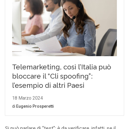
Si può parlare di “test”: è da verificare, infatti, se il